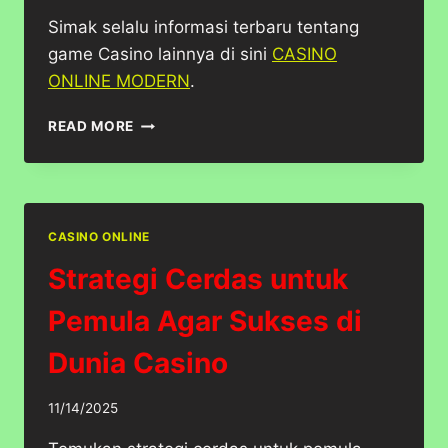
Simak selalu informasi terbaru tentang
game Casino lainnya di sini
CASINO
ONLINE MODERN
.
TRIK
READ MORE
CERDAS
BERMAIN
MULTI
HAND
BLACKJACK
CASINO ONLINE
DENGAN
LEBIH
Strategi Cerdas untuk
MUDAH
Pemula Agar Sukses di
Dunia Casino
11/14/2025