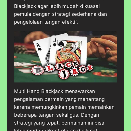
Blackjack agar lebih mudah dikuasai
pemula dengan strategi sederhana dan
pengelolaan tangan efektif.
Multi Hand Blackjack menawarkan
pengalaman bermain yang menantang
karena memungkinkan pemain memainkan
beberapa tangan sekaligus. Dengan
strategi yang tepat, permainan ini bisa
lebih mudah dikontrol dan dinikmati.