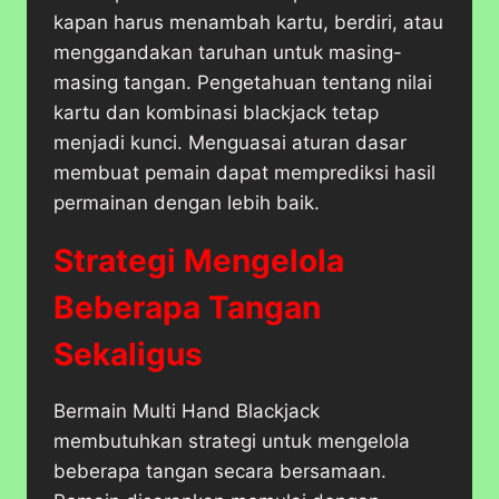
kapan harus menambah kartu, berdiri, atau
menggandakan taruhan untuk masing-
masing tangan. Pengetahuan tentang nilai
kartu dan kombinasi blackjack tetap
menjadi kunci. Menguasai aturan dasar
membuat pemain dapat memprediksi hasil
permainan dengan lebih baik.
Strategi Mengelola
Beberapa Tangan
Sekaligus
Bermain Multi Hand Blackjack
membutuhkan strategi untuk mengelola
beberapa tangan secara bersamaan.