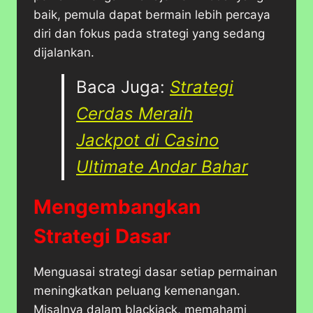
baik, pemula dapat bermain lebih percaya
diri dan fokus pada strategi yang sedang
dijalankan.
Baca Juga:
Strategi
Cerdas Meraih
Jackpot di Casino
Ultimate Andar Bahar
Mengembangkan
Strategi Dasar
Menguasai strategi dasar setiap permainan
meningkatkan peluang kemenangan.
Misalnya dalam blackjack, memahami