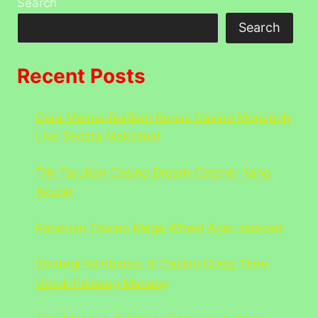
Search
Search
Recent Posts
Cara Memanfaatkan Bonus Casino Monopoly
Live Secara Maksimal
Trik Taruhan Casino Dream Catcher Yang
Akurat
Panduan Casino Mega Wheel Agar Jackpot
Strategi Kombinasi di Casino Crazy Time
Untuk Peluang Menang