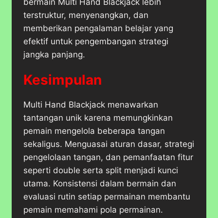
bermain Multi Hand Blackjack lebih
terstruktur, menyenangkan, dan
memberikan pengalaman belajar yang
efektif untuk pengembangan strategi
jangka panjang.
Kesimpulan
Multi Hand Blackjack menawarkan
tantangan unik karena memungkinkan
pemain mengelola beberapa tangan
sekaligus. Menguasai aturan dasar, strategi
pengelolaan tangan, dan pemanfaatan fitur
seperti double serta split menjadi kunci
utama. Konsistensi dalam bermain dan
evaluasi rutin setiap permainan membantu
pemain memahami pola permainan.