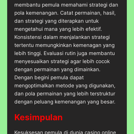
membantu pemula memahami strategi dan
pola kemenangan. Catat permainan, hasil,
dan strategi yang diterapkan untuk
mengetahui mana yang lebih efektif.
Konsistensi dalam menjalankan strategi
tertentu memungkinkan kemenagan yang
lebih tinggi. Evaluasi rutin juga membantu
menyesuaikan strategi agar lebih cocok
dengan permainan yang dimainkan.
Dengan begini pemula dapat
mengoptimalkan metode yang digunakan,
dan pola permainan yang lebih terstruktur
dengan peluang kemenangan yang besar.
Kesimpulan
Kesuksesan pemula di dunia casino online