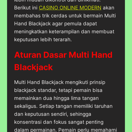
Berikut ini
CASINO ONLINE MODERN
akan
membahas trik cerdas untuk bermain Multi
Hand Blackjack agar pemula dapat
meningkatkan keterampilan dan membuat
keputusan lebih terarah.
Aturan Dasar Multi Hand
Blackjack
Multi Hand Blackjack mengikuti prinsip
blackjack standar, tetapi pemain bisa
memainkan dua hingga lima tangan
sekaligus. Setiap tangan memiliki taruhan
dan keputusan sendiri, sehingga
konsentrasi dan fokus sangat penting
dalam permainan. Pemain perlu memahami