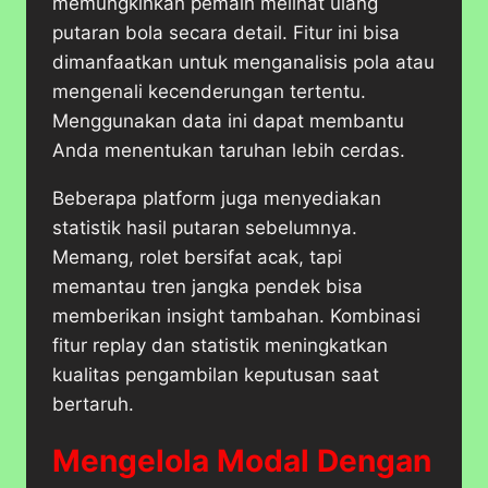
memungkinkan pemain melihat ulang
putaran bola secara detail. Fitur ini bisa
dimanfaatkan untuk menganalisis pola atau
mengenali kecenderungan tertentu.
Menggunakan data ini dapat membantu
Anda menentukan taruhan lebih cerdas.
Beberapa platform juga menyediakan
statistik hasil putaran sebelumnya.
Memang, rolet bersifat acak, tapi
memantau tren jangka pendek bisa
memberikan insight tambahan. Kombinasi
fitur replay dan statistik meningkatkan
kualitas pengambilan keputusan saat
bertaruh.
Mengelola Modal Dengan