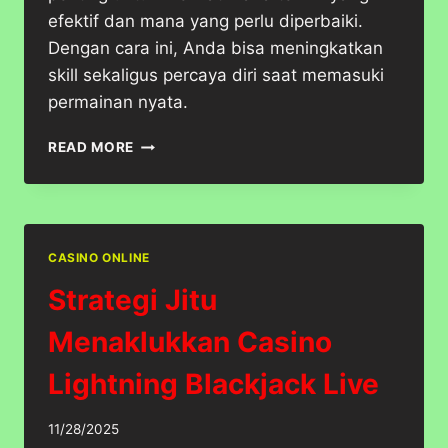
efektif dan mana yang perlu diperbaiki.
Dengan cara ini, Anda bisa meningkatkan
skill sekaligus percaya diri saat memasuki
permainan nyata.
TIPS
READ MORE
DAN
TRIK
TERBUKTI
UNTUK
JACKPOT
CASINO ONLINE
MULTIFIRE
ROULETTE
Strategi Jitu
WILDFIRE
Menaklukkan Casino
Lightning Blackjack Live
11/28/2025