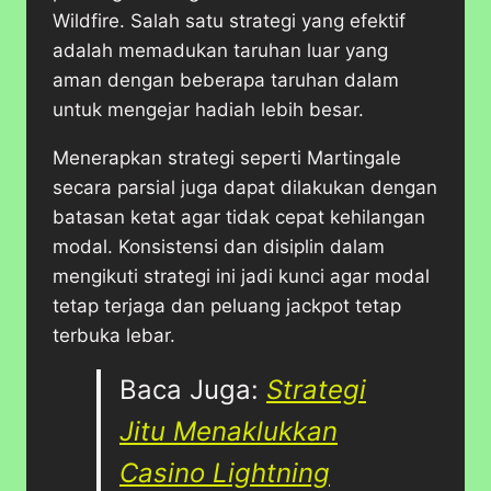
Wildfire. Salah satu strategi yang efektif
adalah memadukan taruhan luar yang
aman dengan beberapa taruhan dalam
untuk mengejar hadiah lebih besar.
Menerapkan strategi seperti Martingale
secara parsial juga dapat dilakukan dengan
batasan ketat agar tidak cepat kehilangan
modal. Konsistensi dan disiplin dalam
mengikuti strategi ini jadi kunci agar modal
tetap terjaga dan peluang jackpot tetap
terbuka lebar.
Baca Juga:
Strategi
Jitu Menaklukkan
Casino Lightning