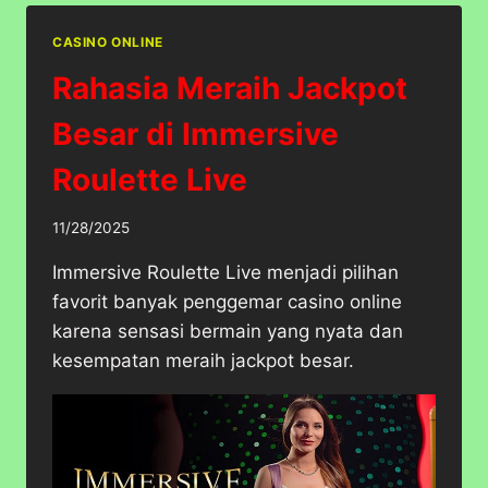
LIGHTNING
BLACKJACK
CASINO ONLINE
LIVE
Rahasia Meraih Jackpot
Besar di Immersive
Roulette Live
11/28/2025
Immersive Roulette Live menjadi pilihan
favorit banyak penggemar casino online
karena sensasi bermain yang nyata dan
kesempatan meraih jackpot besar.