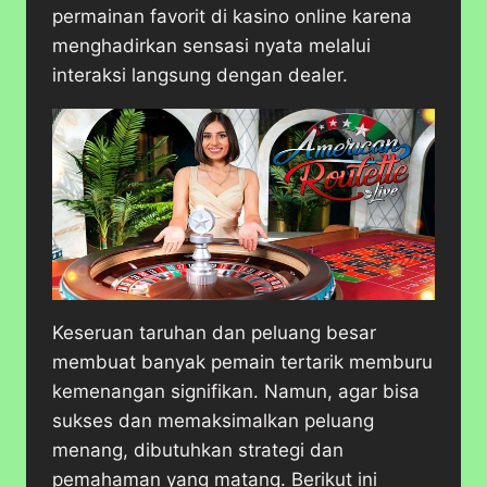
permainan favorit di kasino online karena
menghadirkan sensasi nyata melalui
interaksi langsung dengan dealer.
Keseruan taruhan dan peluang besar
membuat banyak pemain tertarik memburu
kemenangan signifikan. Namun, agar bisa
sukses dan memaksimalkan peluang
menang, dibutuhkan strategi dan
pemahaman yang matang. Berikut ini