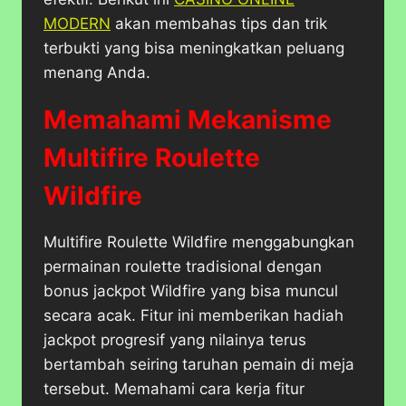
MODERN
akan membahas tips dan trik
terbukti yang bisa meningkatkan peluang
menang Anda.
Memahami Mekanisme
Multifire Roulette
Wildfire
Multifire Roulette Wildfire menggabungkan
permainan roulette tradisional dengan
bonus jackpot Wildfire yang bisa muncul
secara acak. Fitur ini memberikan hadiah
jackpot progresif yang nilainya terus
bertambah seiring taruhan pemain di meja
tersebut. Memahami cara kerja fitur