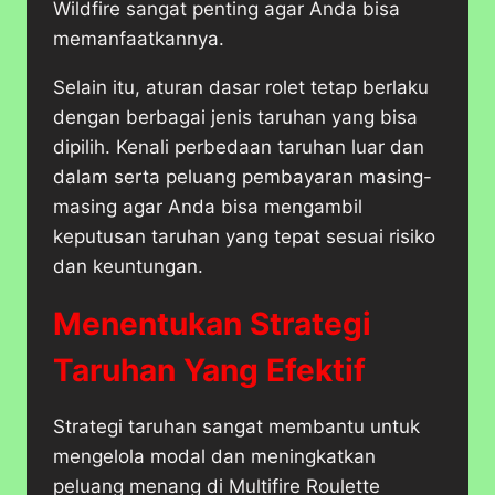
Wildfire sangat penting agar Anda bisa
memanfaatkannya.
Selain itu, aturan dasar rolet tetap berlaku
dengan berbagai jenis taruhan yang bisa
dipilih. Kenali perbedaan taruhan luar dan
dalam serta peluang pembayaran masing-
masing agar Anda bisa mengambil
keputusan taruhan yang tepat sesuai risiko
dan keuntungan.
Menentukan Strategi
Taruhan Yang Efektif
Strategi taruhan sangat membantu untuk
mengelola modal dan meningkatkan
peluang menang di Multifire Roulette