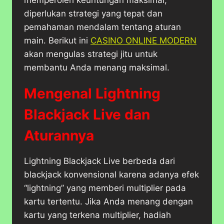
diperlukan strategi yang tepat dan
pemahaman mendalam tentang aturan
main. Berikut ini
CASINO ONLINE MODERN
akan mengulas strategi jitu untuk
membantu Anda menang maksimal.
Mengenal Lightning
Blackjack Live dan
Aturannya
Lightning Blackjack Live berbeda dari
blackjack konvensional karena adanya efek
“lightning” yang memberi multiplier pada
kartu tertentu. Jika Anda menang dengan
kartu yang terkena multiplier, hadiah