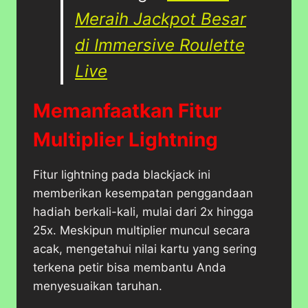
Meraih Jackpot Besar
di Immersive Roulette
Live
Memanfaatkan Fitur
Multiplier Lightning
Fitur lightning pada blackjack ini
memberikan kesempatan penggandaan
hadiah berkali-kali, mulai dari 2x hingga
25x. Meskipun multiplier muncul secara
acak, mengetahui nilai kartu yang sering
terkena petir bisa membantu Anda
menyesuaikan taruhan.