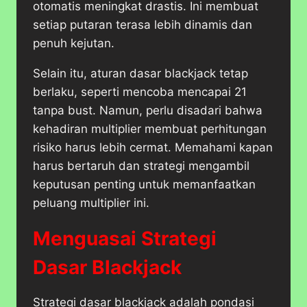
otomatis meningkat drastis. Ini membuat
setiap putaran terasa lebih dinamis dan
penuh kejutan.
Selain itu, aturan dasar blackjack tetap
berlaku, seperti mencoba mencapai 21
tanpa bust. Namun, perlu disadari bahwa
kehadiran multiplier membuat perhitungan
risiko harus lebih cermat. Memahami kapan
harus bertaruh dan strategi mengambil
keputusan penting untuk memanfaatkan
peluang multiplier ini.
Menguasai Strategi
Dasar Blackjack
Strategi dasar blackjack adalah pondasi