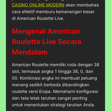
CASINO ONLINE MODERN
akan membahas
cara efektif memburu kemenangan besar
di American Roulette Live.
Mengenal American
Roulette Live Secara
Mendalam
American Roulette memiliki roda dengan 38
slot, termasuk angka 1 hingga 36, 0, dan
00. Kombinasi angka ini membuat peluang
menang sedikit berbeda dibandingkan
roulette versi Eropa. Memahami konfigurasi
dan tata letak taruhan sangat penting
untuk menentukan strategi taruhan Anda.