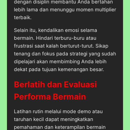
dengan disiplin membantu Anda bertahan
lebih lama dan menunggu momen multiplier
terbaik.
Selain itu, kendalikan emosi selama
bermain. Hindari terburu-buru atau
frustrasi saat kalah berturut-turut. Sikap
tenang dan fokus pada strategi yang sudah
dipelajari akan membimbing Anda lebih
dekat pada tujuan kemenangan besar.
Berlatih dan Evaluasi
Performa Bermain
Latihan rutin melalui mode demo atau
taruhan kecil dapat meningkatkan
pemahaman dan keterampilan bermain