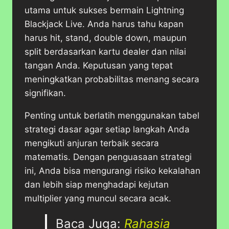
utama untuk sukses bermain Lightning
Blackjack Live. Anda harus tahu kapan
harus hit, stand, double down, maupun
split berdasarkan kartu dealer dan nilai
tangan Anda. Keputusan yang tepat
meningkatkan probabilitas menang secara
signifikan.
Penting untuk berlatih menggunakan tabel
strategi dasar agar setiap langkah Anda
mengikuti anjuran terbaik secara
matematis. Dengan penguasaan strategi
ini, Anda bisa mengurangi risiko kekalahan
dan lebih siap menghadapi kejutan
multiplier yang muncul secara acak.
Baca Juga:
Rahasia