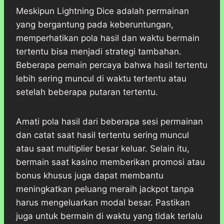
Meskipun Lightning Dice adalah permainan
yang bergantung pada keberuntungan,
memperhatikan pola hasil dan waktu bermain
tertentu bisa menjadi strategi tambahan.
Beberapa pemain percaya bahwa hasil tertentu
lebih sering muncul di waktu tertentu atau
setelah beberapa putaran tertentu.
Amati pola hasil dari beberapa sesi permainan
dan catat saat hasil tertentu sering muncul
atau saat multiplier besar keluar. Selain itu,
bermain saat kasino memberikan promosi atau
bonus khusus juga dapat membantu
meningkatkan peluang meraih jackpot tanpa
harus mengeluarkan modal besar. Pastikan
juga untuk bermain di waktu yang tidak terlalu