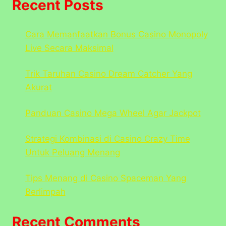
Recent Posts
Cara Memanfaatkan Bonus Casino Monopoly
Live Secara Maksimal
Trik Taruhan Casino Dream Catcher Yang
Akurat
Panduan Casino Mega Wheel Agar Jackpot
Strategi Kombinasi di Casino Crazy Time
Untuk Peluang Menang
Tips Menang di Casino Spaceman Yang
Berlimpah
Recent Comments