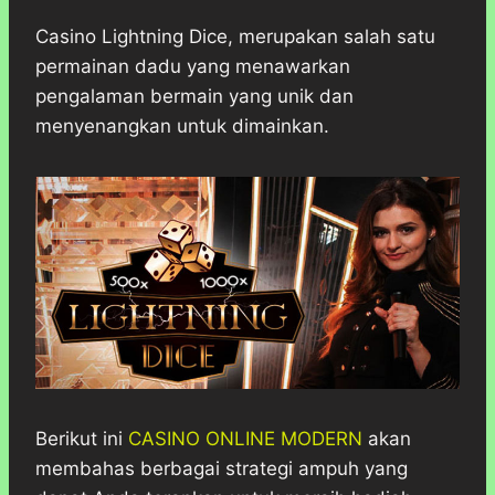
h
a
e
e
k
i
a
c
s
l
y
n
Casino Lightning Dice, merupakan salah satu
t
e
s
e
p
e
permainan dadu yang menawarkan
s
b
e
g
e
pengalaman bermain yang unik dan
A
o
n
r
menyenangkan untuk dimainkan.
p
o
g
a
p
k
e
m
r
Berikut ini
CASINO ONLINE MODERN
akan
membahas berbagai strategi ampuh yang