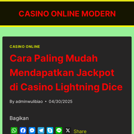
Skip
to
CASINO ONLINE MODERN
content
CASINO ONLINE
Cara Paling Mudah
Mendapatkan Jackpot
di Casino Lightning Dice
By
adminwulibiao
04/30/2025
Bagikan
W
F
M
T
S
L
X
Share