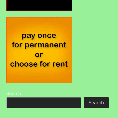
Search
Search