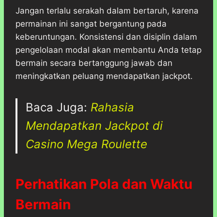
Jangan terlalu serakah dalam bertaruh, karena
permainan ini sangat bergantung pada
keberuntungan. Konsistensi dan disiplin dalam
pengelolaan modal akan membantu Anda tetap
bermain secara bertanggung jawab dan
meningkatkan peluang mendapatkan jackpot.
Baca Juga:
Rahasia
Mendapatkan Jackpot di
Casino Mega Roulette
Perhatikan Pola dan Waktu
Bermain