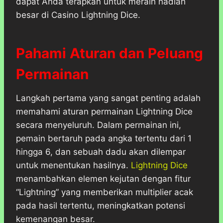
dapat Anda terapkan untuk meraih hadiah
besar di Casino Lightning Dice.
Pahami Aturan dan Peluang
Permainan
Langkah pertama yang sangat penting adalah
memahami aturan permainan Lightning Dice
secara menyeluruh. Dalam permainan ini,
pemain bertaruh pada angka tertentu dari 1
hingga 6, dan sebuah dadu akan dilempar
untuk menentukan hasilnya.
Lightning Dice
menambahkan elemen kejutan dengan fitur
“Lightning” yang memberikan multiplier acak
pada hasil tertentu, meningkatkan potensi
kemenangan besar.