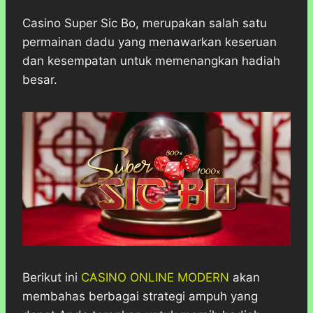
h
a
e
e
k
i
a
c
s
l
y
n
Casino Super Sic Bo, merupakan salah satu
t
e
s
e
p
e
permainan dadu yang menawarkan keseruan
s
b
e
g
e
dan kesempatan untuk memenangkan hadiah
A
o
n
r
besar.
p
o
g
a
p
k
e
m
r
Berikut ini
CASINO ONLINE MODERN
akan
membahas berbagai strategi ampuh yang