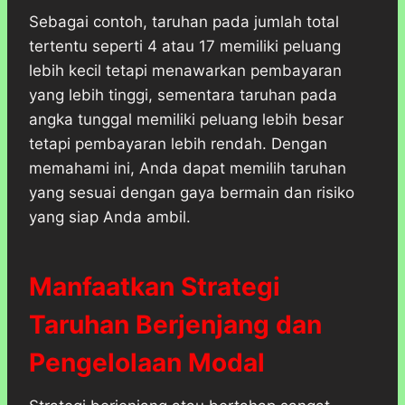
Sebagai contoh, taruhan pada jumlah total
tertentu seperti 4 atau 17 memiliki peluang
lebih kecil tetapi menawarkan pembayaran
yang lebih tinggi, sementara taruhan pada
angka tunggal memiliki peluang lebih besar
tetapi pembayaran lebih rendah. Dengan
memahami ini, Anda dapat memilih taruhan
yang sesuai dengan gaya bermain dan risiko
yang siap Anda ambil.
Manfaatkan Strategi
Taruhan Berjenjang dan
Pengelolaan Modal