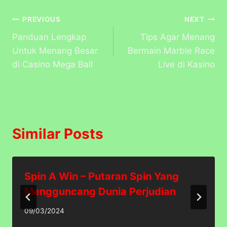
Post
PREVIOUS
NEXT
Panduan Lengkap
Tips Agar Menang
navigation
Untuk Menang Besar
Bermain Marble Race
di Casino Mega Ball
Live di Kasino
Similar Posts
Spin A Win – Putaran Spin Yang
Mengguncang Dunia Perjudian
09/03/2024