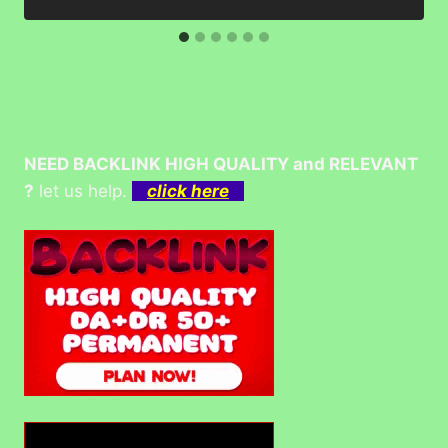
NEED BACKLINK HIGH QUALITY and RELEVANT
?
let us help.
click here