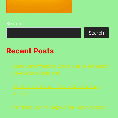
Search
Search
Recent Posts
Cara Memanfaatkan Bonus Casino Monopoly
Live Secara Maksimal
Trik Taruhan Casino Dream Catcher Yang
Akurat
Panduan Casino Mega Wheel Agar Jackpot