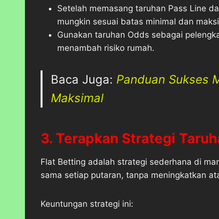
Setelah memasang taruhan Pass Line da
mungkin sesuai batas minimal dan maksi
Gunakan taruhan Odds sebagai peleng
menambah risiko rumah.
Baca Juga:
Panduan Sukses M
Maksimal
3. Terapkan Strategi Taruh
Flat Betting adalah strategi sederhana di 
sama setiap putaran, tanpa meningkatkan ata
Keuntungan strategi ini: