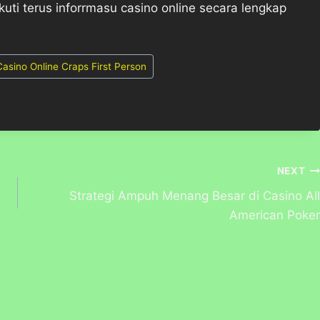
uti terus inforrmasu casino online secara lengkap
Casino Online Craps First Person
NEXT
Strategi Ampuh Menang Besar di Casino All
American Poker