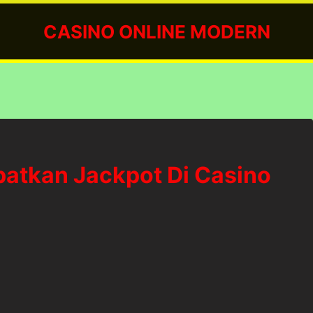
CASINO ONLINE MODERN
atkan Jackpot Di Casino