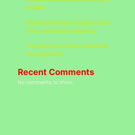
Jackpot
Strategi Kombinasi di Casino Crazy
Time Untuk Peluang Menang
Tips Menang di Casino Spaceman
Yang Berlimpah
Recent Comments
No comments to show.