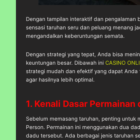
Dengan tampilan interaktif dan pengalaman 
sensasi taruhan seru dan peluang menang ja
mengandalkan keberuntungan semata.
Dengan strategi yang tepat, Anda bisa meni
keuntungan besar. Dibawah ini
CASINO ONL
strategi mudah dan efektif yang dapat Anda 
agar hasilnya lebih optimal.
1. Kenali Dasar Permainan
Sebelum memasang taruhan, penting untuk m
Person. Permainan ini menggunakan dua dad
dadu tersebut. Ada berbagai jenis taruhan se