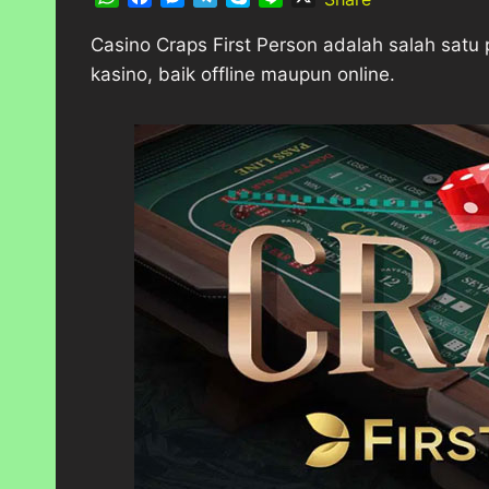
h
a
e
e
k
i
a
c
s
l
y
n
Casino Craps First Person adalah salah satu
t
e
s
e
p
e
kasino, baik offline maupun online.
s
b
e
g
e
A
o
n
r
p
o
g
a
p
k
e
m
r