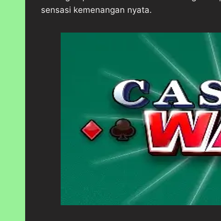
t
e
s
e
p
e
sensasi kemenangan nyata.
s
b
e
g
e
A
o
n
r
p
o
g
a
p
k
e
m
r