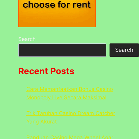
Search
Search
Recent Posts
Cara Memanfaatkan Bonus Casino
Monopoly Live Secara Maksimal
Trik Taruhan Casino Dream Catcher
Yang Akurat
Panduan Casino Mega Wheel Agar