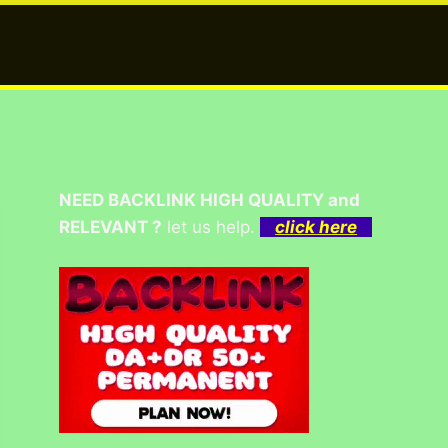
NEED BACKLINK HIGH QUALITY and
RELEVANT ?
let us help.
click here