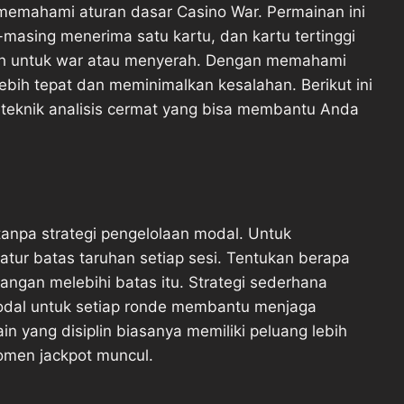
memahami aturan dasar Casino War. Permainan ini
-masing menerima satu kartu, dan kartu tertinggi
ilih untuk war atau menyerah. Dengan memahami
ebih tepat dan meminimalkan kesalahan. Berikut ini
eknik analisis cermat yang bisa membantu Anda
tanpa strategi pengelolaan modal. Untuk
atur batas taruhan setiap sesi. Tentukan berapa
angan melebihi batas itu. Strategi sederhana
modal untuk setiap ronde membantu menjaga
n yang disiplin biasanya memiliki peluang lebih
omen jackpot muncul.