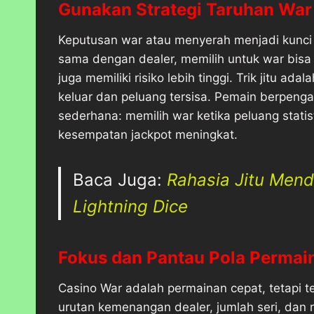
Gunakan Strategi Taruhan War
Keputusan war atau menyerah menjadi kunci
sama dengan dealer, memilih untuk war bisa 
juga memiliki risiko lebih tinggi. Trik jitu ad
keluar dan peluang tersisa. Pemain berpenga
sederhana: memilih war ketika peluang statis
kesempatan jackpot meningkat.
Baca Juga:
Rahasia Jitu Mend
Lightning Dice
Fokus dan Pantau Pola Permai
Casino War adalah permainan cepat, tetapi t
urutan kemenangan dealer, jumlah seri, da