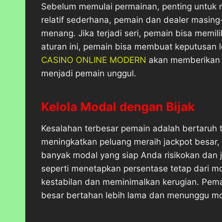
Sebelum memulai permainan, penting untuk 
relatif sederhana, pemain dan dealer masing
menang. Jika terjadi seri, pemain bisa mem
aturan ini, pemain bisa membuat keputusan l
CASINO ONLINE MODERN
akan memberikan t
menjadi pemain unggul.
Kelola Modal dengan Bijak
Kesalahan terbesar pemain adalah bertaruh 
meningkatkan peluang meraih jackpot besar, 
banyak modal yang siap Anda risikokan dan j
seperti menetapkan persentase tetap dari 
kestabilan dan meminimalkan kerugian. Pemai
besar bertahan lebih lama dan menunggu m