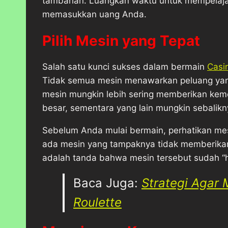
tambahan. Luangkan waktu untuk mempelaja
memasukkan uang Anda.
Pilih Mesin yang Tepat
Salah satu kunci sukses dalam bermain
Casi
Tidak semua mesin menawarkan peluang yan
mesin mungkin lebih sering memberikan keme
besar, sementara yang lain mungkin sebalikn
Sebelum Anda mulai bermain, perhatikan mes
ada mesin yang tampaknya tidak memberika
adalah tanda bahwa mesin tersebut sudah “
Baca Juga:
Strategi Agar 
Roulette