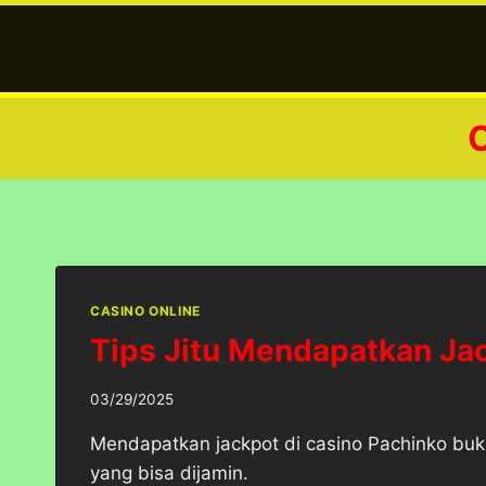
Skip
to
content
CASINO ONLINE
Tips Jitu Mendapatkan Jac
03/29/2025
Mendapatkan jackpot di casino Pachinko buka
yang bisa dijamin.