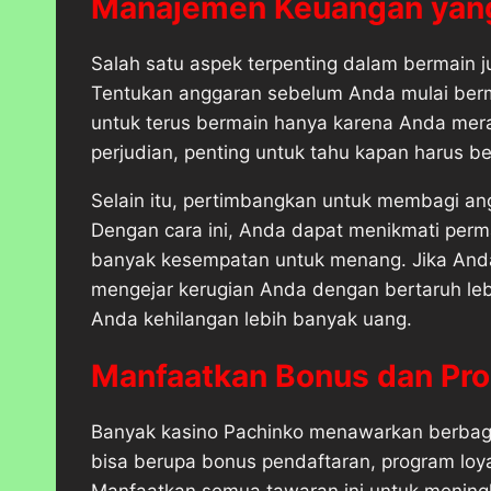
Manajemen Keuangan yang
Salah satu aspek terpenting dalam bermain 
Tentukan anggaran sebelum Anda mulai berm
untuk terus bermain hanya karena Anda mer
perjudian, penting untuk tahu kapan harus be
Selain itu, pertimbangkan untuk membagi an
Dengan cara ini, Anda dapat menikmati perm
banyak kesempatan untuk menang. Jika And
mengejar kerugian Anda dengan bertaruh lebi
Anda kehilangan lebih banyak uang.
Manfaatkan Bonus dan Pr
Banyak kasino Pachinko menawarkan berbaga
bisa berupa bonus pendaftaran, program loy
Manfaatkan semua tawaran ini untuk mening