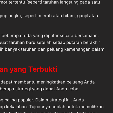
omor tertentu (seperti taruhan langsung pada satu
grup angka, seperti merah atau hitam, ganjil atau
ya beberapa roda yang diputar secara bersamaan,
t taruhan baru setelah setiap putaran berakhir
bih banyak taruhan dan peluang kemenangan dalam
an yang Terbukti
ang dapat membantu meningkatkan peluang Anda
eberapa strategi yang dapat Anda coba:
g paling populer. Dalam strategi ini, Anda
ap kekalahan. Tujuannya adalah untuk memulihkan