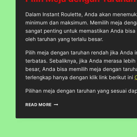
Dalam Instant Roulette, Anda akan menemuk
minimum dan maksimum. Memilih meja denga
sangat penting untuk memastikan Anda bisa 
oleh taruhan yang terlalu besar.
Pilih meja dengan taruhan rendah jika Anda 
terbatas. Sebaliknya, jika Anda merasa lebih
besar, Anda bisa memilih meja dengan taruhan
terlengkap hanya dengan klik link berikut ini
Pilihan meja dengan taruhan yang sesuai da
CARA
READ MORE
DAN
TRIK
BERMAIN
INSTANT
ROULETTE