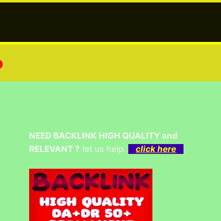
o
NEED BACKLINK HIGH QUALITY and
RELEVANT ?
let us help.
click here