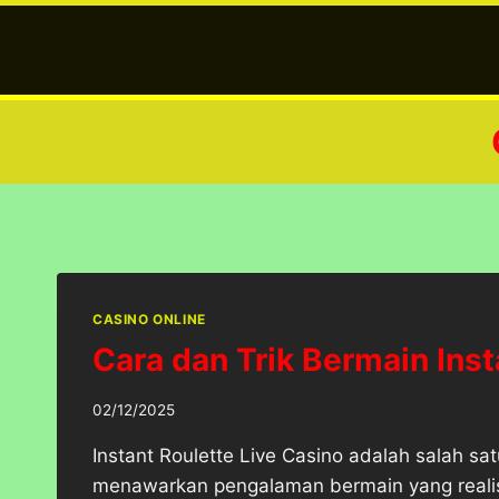
Skip
to
content
CASINO ONLINE
Cara dan Trik Bermain Inst
02/12/2025
Instant Roulette Live Casino adalah salah sa
menawarkan pengalaman bermain yang realis