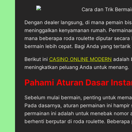
Dengan dealer langsung, di mana pemain bi
meninggalkan kenyamanan rumah. Permainan ini
mana beberapa roda roulette diputar secar
bermain lebih cepat. Bagi Anda yang tertarik
Berikut ini
CASINO ONLINE MODERN
adalah 
meningkatkan peluang Anda untuk menang.
Pahami Aturan Dasar Insta
Sebelum mulai bermain, penting untuk memah
Pada dasarnya, aturan permainan ini hampir 
permainan ini adalah untuk menebak nomor a
berhenti berputar di roda roulette. Beberapa 