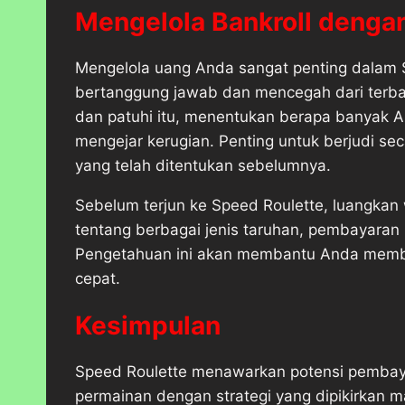
Mengelola Bankroll dengan
Mengelola uang Anda sangat penting dalam 
bertanggung jawab dan mencegah dari terba
dan patuhi itu, menentukan berapa banyak A
mengejar kerugian. Penting untuk berjudi se
yang telah ditentukan sebelumnya.
Sebelum terjun ke Speed Roulette, luangkan
tentang berbagai jenis taruhan, pembayaran 
Pengetahuan ini akan membantu Anda membu
cepat.
Kesimpulan
Speed Roulette menawarkan potensi pembaya
permainan dengan strategi yang dipikirkan m