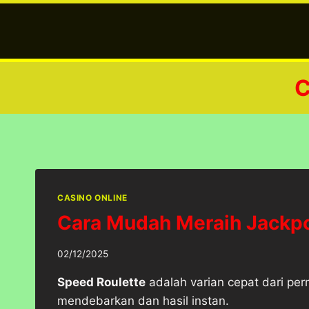
Skip
to
content
C
CASINO ONLINE
Cara Mudah Meraih Jackpot
02/12/2025
Speed Roulette
adalah varian cepat dari pe
mendebarkan dan hasil instan.