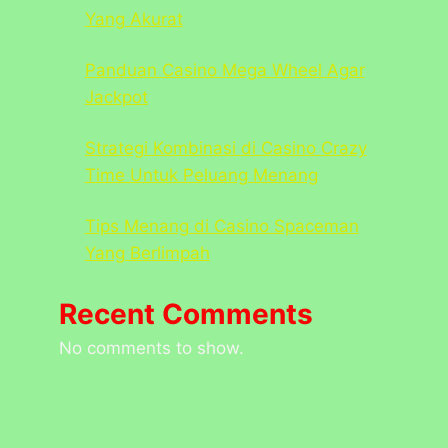
Yang Akurat
Panduan Casino Mega Wheel Agar
Jackpot
Strategi Kombinasi di Casino Crazy
Time Untuk Peluang Menang
Tips Menang di Casino Spaceman
Yang Berlimpah
Recent Comments
No comments to show.