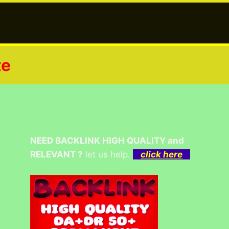
te
NEED BACKLINK HIGH QUALITY and
RELEVANT ?
let us help.
click here