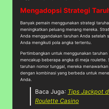
Mengadopsi Strategi Taru
Banyak pemain menggunakan strategi taruha
meningkatkan peluang menang mereka. Strate
Anda menggandakan taruhan Anda setelah set
Anda mengikuti pola angka tertentu.
Pertimbangkan untuk menggunakan taruhan ko
mencakup beberapa angka di meja roulette.
taruhan nomor tunggal, mereka menawarkan p
dengan kombinasi yang berbeda untuk mene
Anda.
Baca Juga
:
Tips Jackpot 
Roulette Casino