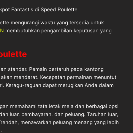
ulette mengurangi waktu yang tersedia untuk
RN
membutuhkan pengambilan keputusan yang
ulette
an standar. Pemain bertaruh pada kantong
a akan mendarat. Kecepatan permainan menuntut
iri. Keragu-raguan dapat merugikan Anda dalam
ngan memahami tata letak meja dan berbagai opsi
dan luar, pembayaran, dan peluang. Taruhan luar,
ggi/rendah, menawarkan peluang menang yang lebih
.