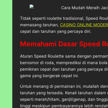
Tidak seperti roulette tradisional, Speed Ro
memasang taruhan,
CASINO ONLINE MODE
cepat dan taruhan yang percaya diri.
Memahami Dasar Speed Ro
Aturan Speed Roulette sama dengan permain
bernomor di roda, memprediksi di mana bol
pemikiran cepat dan taruhan yang percaya d
game yang bergerak cepat ini.
Untuk menang di permainan ini, mulailah de
taruhan yang tersedia. Kenali taruhan dalam 
seperti merah/hitam, ganjil/genap, dan tin
tinggi meskipun pembayarannya lebih rendah