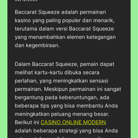
Baccarat Squeeze adalah permainan
kasino yang paling populer dan menarik,
terutama dalam versi Baccarat Squeeze
yang menambahkan elemen ketegangan
dan kegembiraan.
Dalam Baccarat Squeeze, pemain dapat
melihat kartu-kartu dibuka secara
perlahan, yang meningkatkan sensasi
permainan. Meskipun permainan ini sangat
bergantung pada keberuntungan, ada
beberapa tips yang bisa membantu Anda
meningkatkan peluang menang besar.
Berikut ini
CASINO ONLINE MODERN
adalah beberapa strategi yang bisa Anda