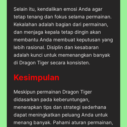
Selain itu, kendalikan emosi Anda agar
tetap tenang dan fokus selama permainan.
Kekalahan adalah bagian dari permainan,
dan menjaga kepala tetap dingin akan
membantu Anda membuat keputusan yang
lebih rasional. Disiplin dan kesabaran
adalah kunci untuk memenangkan banyak
di Dragon Tiger secara konsisten.
Kesimpulan
Meskipun permainan Dragon Tiger
didasarkan pada keberuntungan,
menerapkan tips dan strategi sederhana
dapat meningkatkan peluang Anda untuk
menang banyak. Pahami aturan permainan,