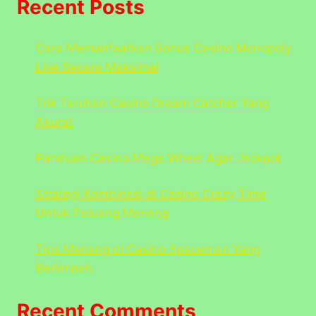
Recent Posts
Cara Memanfaatkan Bonus Casino Monopoly
Live Secara Maksimal
Trik Taruhan Casino Dream Catcher Yang
Akurat
Panduan Casino Mega Wheel Agar Jackpot
Strategi Kombinasi di Casino Crazy Time
Untuk Peluang Menang
Tips Menang di Casino Spaceman Yang
Berlimpah
Recent Comments