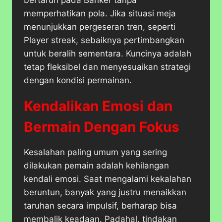
bertaruh pada Banker tanpa
memperhatikan pola. Jika situasi meja
menunjukkan pergeseran tren, seperti
Player streak, sebaiknya pertimbangkan
untuk beralih sementara. Kuncinya adalah
tetap fleksibel dan menyesuaikan strategi
dengan kondisi permainan.
Kendalikan Emosi dan
Bermain Dengan Fokus
Kesalahan paling umum yang sering
dilakukan pemain adalah kehilangan
kendali emosi. Saat mengalami kekalahan
beruntun, banyak yang justru menaikkan
taruhan secara impulsif, berharap bisa
membalik keadaan. Padahal, tindakan