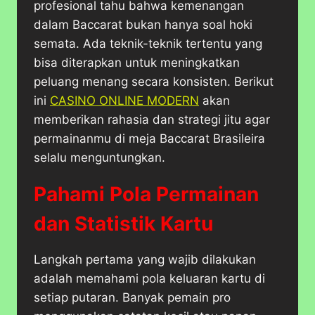
profesional tahu bahwa kemenangan
dalam Baccarat bukan hanya soal hoki
semata. Ada teknik-teknik tertentu yang
bisa diterapkan untuk meningkatkan
peluang menang secara konsisten. Berikut
ini
CASINO ONLINE MODERN
akan
memberikan rahasia dan strategi jitu agar
permainanmu di meja Baccarat Brasileira
selalu menguntungkan.
Pahami Pola Permainan
dan Statistik Kartu
Langkah pertama yang wajib dilakukan
adalah memahami pola keluaran kartu di
setiap putaran. Banyak pemain pro