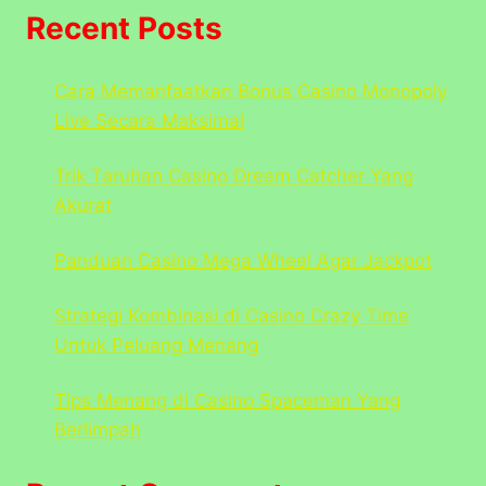
Recent Posts
Cara Memanfaatkan Bonus Casino Monopoly
Live Secara Maksimal
Trik Taruhan Casino Dream Catcher Yang
Akurat
Panduan Casino Mega Wheel Agar Jackpot
Strategi Kombinasi di Casino Crazy Time
Untuk Peluang Menang
Tips Menang di Casino Spaceman Yang
Berlimpah