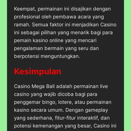
Keempat, permainan ini disajikan dengan
profesional oleh pembawa acara yang
ramah. Semua faktor ini menjadikan Casino
ini sebagai pilihan yang menarik bagi para
pemain kasino online yang mencari
pengalaman bermain yang seru dan
berpotensi menguntungkan.
Kesimpulan
Casino Mega Ball adalah permainan live
casino yang wajib dicoba bagi para
penggemar bingo, lotere, atau permainan
kasino secara umum. Dengan gameplay
yang sederhana, fitur-fitur interaktif, dan
potensi kemenangan yang besar, Casino ini