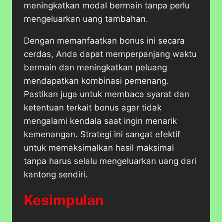
meningkatkan modal bermain tanpa perlu
mengeluarkan uang tambahan.
Dengan memanfaatkan bonus ini secara
cerdas, Anda dapat memperpanjang waktu
bermain dan meningkatkan peluang
mendapatkan kombinasi pemenang.
Pastikan juga untuk membaca syarat dan
ketentuan terkait bonus agar tidak
mengalami kendala saat ingin menarik
kemenangan. Strategi ini sangat efektif
untuk memaksimalkan hasil maksimal
tanpa harus selalu mengeluarkan uang dari
kantong sendiri.
Kesimpulan