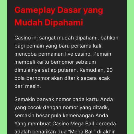
Gameplay Dasar yang
Mudah Dipahami
Casino ini sangat mudah dipahami, bahkan
bagi pemain yang baru pertama kali
mencoba permainan live casino. Pemain
membeli kartu bernomor sebelum
dimulainya setiap putaran. Kemudian, 20
bola bernomor akan ditarik secara acak
dari mesin.
Semakin banyak nomor pada kartu Anda
yang cocok dengan nomor yang ditarik,
semakin besar pula kemenangan Anda.
Yang membuat Casino Mega Ball berbeda
adalah penarikan dua “Mega Ball” di akhir