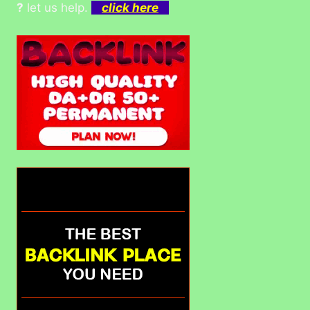
?
let us help.
click here
MEGA
BALL