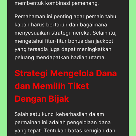
membentuk kombinasi pemenang.
Pemahaman ini penting agar pemain tahu
kapan harus bertaruh dan bagaimana
menyesuaikan strategi mereka. Selain itu,
mengetahui fitur-fitur bonus dan jackpot
yang tersedia juga dapat meningkatkan
peluang mendapatkan hadiah utama.
Strategi Mengelola Dana
dan Memilih Tiket
Dengan Bijak
Salah satu kunci keberhasilan dalam
permainan ini adalah pengelolaan dana
yang tepat. Tentukan batas kerugian dan