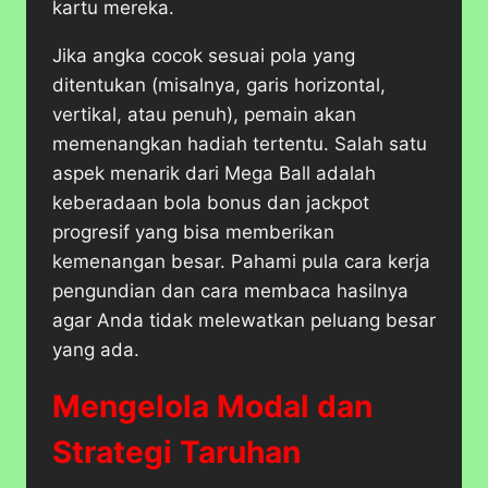
kartu mereka.
Jika angka cocok sesuai pola yang
ditentukan (misalnya, garis horizontal,
vertikal, atau penuh), pemain akan
memenangkan hadiah tertentu. Salah satu
aspek menarik dari Mega Ball adalah
keberadaan bola bonus dan jackpot
progresif yang bisa memberikan
kemenangan besar. Pahami pula cara kerja
pengundian dan cara membaca hasilnya
agar Anda tidak melewatkan peluang besar
yang ada.
Mengelola Modal dan
Strategi Taruhan