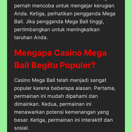
pernah mencoba untuk mengejar kerugian
Anda. Ketiga, perhatikan pengganda Mega
Ball. Jika pengganda Mega Ball tinggi,
pertimbangkan untuk meningkatkan
taruhan Anda.
Mengapa Casino Mega
Ball Begitu Populer?
Casino Mega Ball telah menjadi sangat
populer karena beberapa alasan. Pertama,
permainan ini mudah dipahami dan
dimainkan. Kedua, permainan ini
menawarkan potensi kemenangan yang
besar. Ketiga, permainan ini interaktif dan
sosial.