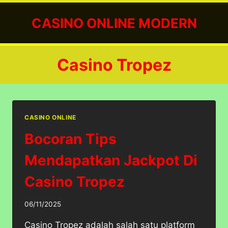
Skip
to
CASINO ONLINE MODERN
content
Casino Tropez
CASINO ONLINE
Bocoran Tips
Mendapatkan Jackpot Di
Casino Tropez
06/11/2025
Casino Tropez adalah salah satu platform