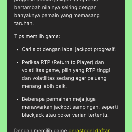
bertambah nilainya seiring dengan
banyaknya pemain yang memasang
taruhan.
Tips memilih game:
Cari slot dengan label jackpot progresif.
Periksa RTP (Return to Player) dan
volatilitas game, pilih yang RTP tinggi
dan volatilitas sedang agar peluang
menang lebih baik.
Beberapa permainan meja juga
menawarkan jackpot sampingan, seperti
blackjack atau poker varian tertentu.
Dengan memilih game
berastogel daftar