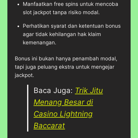
Manfaatkan free spins untuk mencoba
slot jackpot tanpa risiko modal.
Perhatikan syarat dan ketentuan bonus
agar tidak kehilangan hak klaim
kemenangan.
Bonus ini bukan hanya penambah modal,
tapi juga peluang ekstra untuk mengejar
jackpot.
Baca Juga:
Trik Jitu
Menang Besar di
Casino Lightning
Baccarat