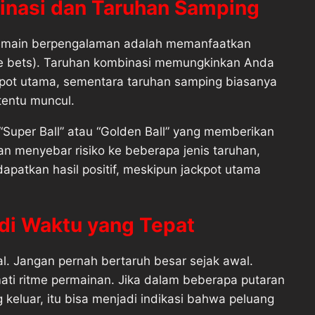
inasi dan Taruhan Samping
h pemain berpengalaman adalah memanfaatkan
de bets). Taruhan kombinasi memungkinkan Anda
pot utama, sementara taruhan samping biasanya
tentu muncul.
Super Ball” atau “Golden Ball” yang memberikan
an menyebar risiko ke beberapa jenis taruhan,
patkan hasil positif, meskipun jackpot utama
di Waktu yang Tepat
al. Jangan pernah bertaruh besar sejak awal.
ati ritme permainan. Jika dalam beberapa putaran
g keluar, itu bisa menjadi indikasi bahwa peluang