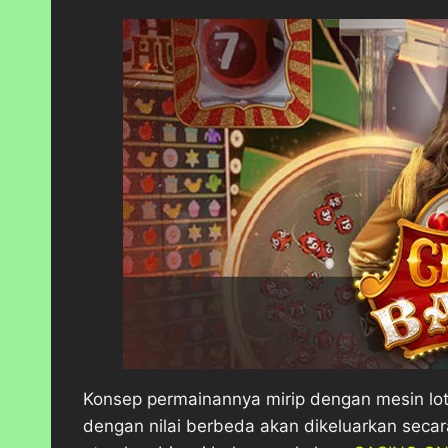
Konsep permainannya mirip dengan mesin lot
dengan nilai berbeda akan dikeluarkan secar