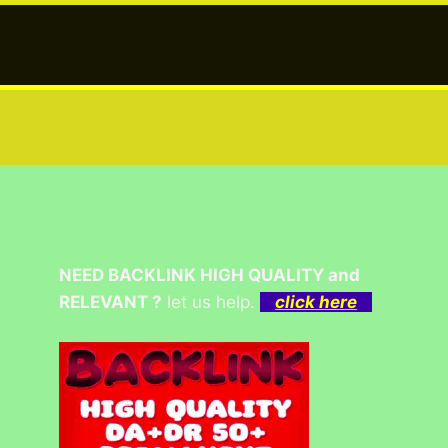
NEED BACKLINK HIGH QUALITY and
RELEVANT ?
let us help.
click here