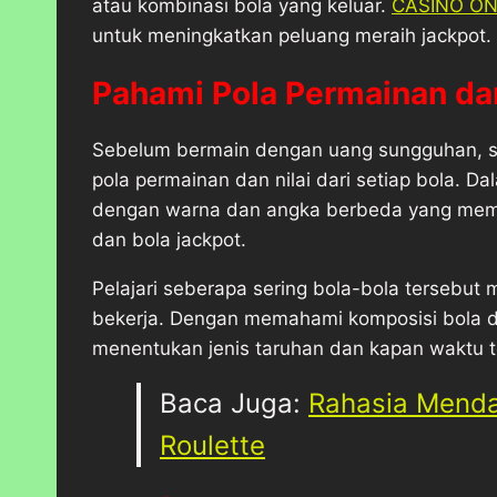
atau kombinasi bola yang keluar.
CASINO O
untuk meningkatkan peluang meraih jackpot.
Pahami Pola Permainan dan
Sebelum bermain dengan uang sungguhan, s
pola permainan dan nilai dari setiap bola. Da
dengan warna dan angka berbeda yang memili
dan bola jackpot.
Pelajari seberapa sering bola-bola tersebu
bekerja. Dengan memahami komposisi bola da
menentukan jenis taruhan dan kapan waktu t
Baca Juga:
Rahasia Menda
Roulette