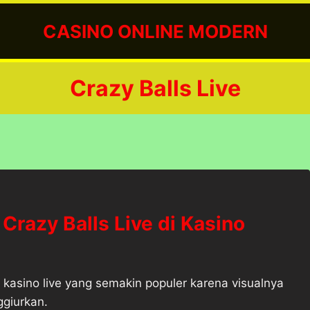
CASINO ONLINE MODERN
Crazy Balls Live
Crazy Balls Live di Kasino
 kasino live yang semakin populer karena visualnya
giurkan.