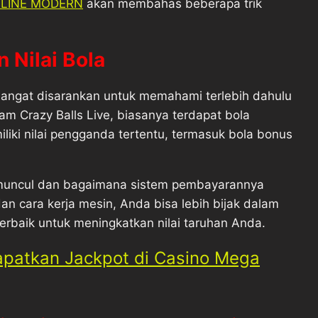
NLINE MODERN
akan membahas beberapa trik
 Nilai Bola
angat disarankan untuk memahami terlebih dahulu
lam Crazy Balls Live, biasanya terdapat bola
ki nilai pengganda tertentu, termasuk bola bonus
t muncul dan bagaimana sistem pembayarannya
n cara kerja mesin, Anda bisa lebih bijak dalam
erbaik untuk meningkatkan nilai taruhan Anda.
patkan Jackpot di Casino Mega