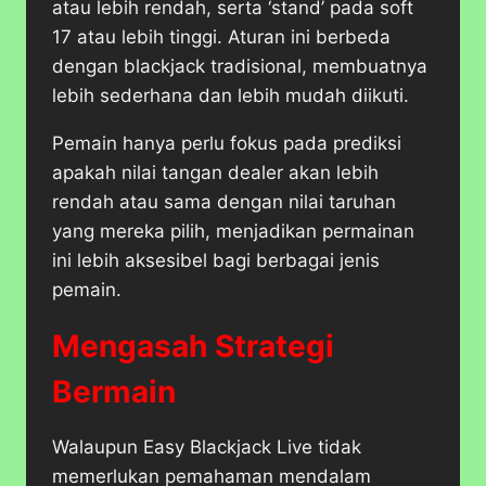
atau lebih rendah, serta ‘stand’ pada soft
17 atau lebih tinggi. Aturan ini berbeda
dengan blackjack tradisional, membuatnya
lebih sederhana dan lebih mudah diikuti.
Pemain hanya perlu fokus pada prediksi
apakah nilai tangan dealer akan lebih
rendah atau sama dengan nilai taruhan
yang mereka pilih, menjadikan permainan
ini lebih aksesibel bagi berbagai jenis
pemain.
Mengasah Strategi
Bermain
Walaupun Easy Blackjack Live tidak
memerlukan pemahaman mendalam