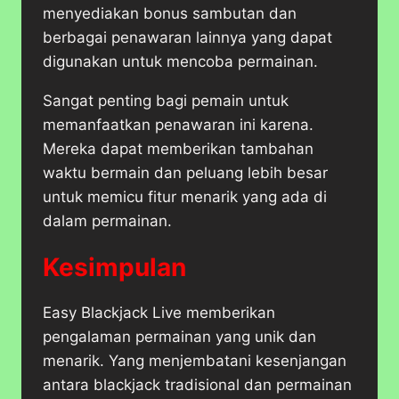
menyediakan bonus sambutan dan
berbagai penawaran lainnya yang dapat
digunakan untuk mencoba permainan.
Sangat penting bagi pemain untuk
memanfaatkan penawaran ini karena.
Mereka dapat memberikan tambahan
waktu bermain dan peluang lebih besar
untuk memicu fitur menarik yang ada di
dalam permainan.
Kesimpulan
​Easy Blackjack Live memberikan
pengalaman permainan yang unik dan
menarik. Yang menjembatani kesenjangan
antara blackjack tradisional dan permainan