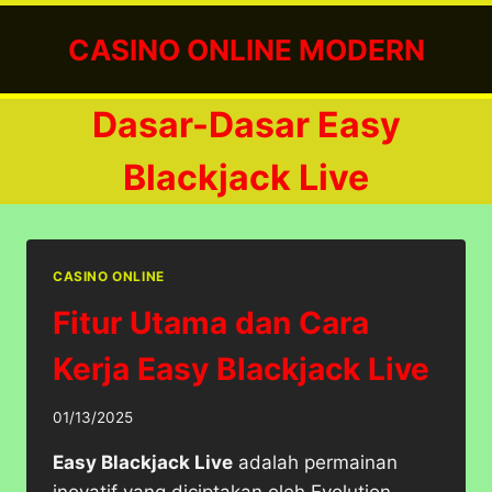
Skip
to
CASINO ONLINE MODERN
content
Dasar-Dasar Easy
Blackjack Live
CASINO ONLINE
Fitur Utama dan Cara
Kerja Easy Blackjack Live
01/13/2025
Easy Blackjack Live
adalah permainan