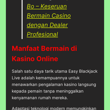
Bo – Keseruan
Bermain Casino
dengan Dealer
Profesional
Manfaat Bermain di
Kasino Online
Salah satu daya tarik utama Easy Blackjack
Live adalah kemampuannya untuk
menawarkan pengalaman kasino langsung
kepada pemain tanpa meninggalkan
kenyamanan rumah mereka.
Adaptasi teknologi modern memungkinkan