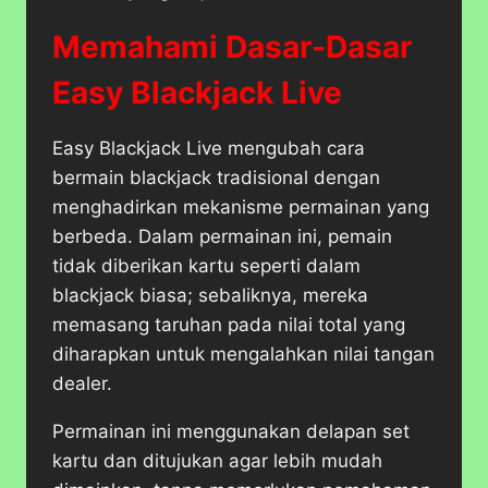
Memahami Dasar-Dasar
Easy Blackjack Live
Easy Blackjack Live mengubah cara
bermain blackjack tradisional dengan
menghadirkan mekanisme permainan yang
berbeda. Dalam permainan ini, pemain
tidak diberikan kartu seperti dalam
blackjack biasa; sebaliknya, mereka
memasang taruhan pada nilai total yang
diharapkan untuk mengalahkan nilai tangan
dealer.
Permainan ini menggunakan delapan set
kartu dan ditujukan agar lebih mudah