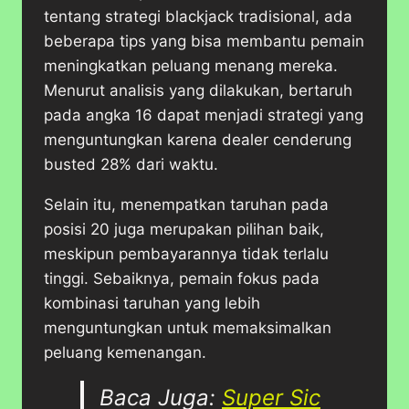
tentang strategi blackjack tradisional, ada
beberapa tips yang bisa membantu pemain
meningkatkan peluang menang mereka.
Menurut analisis yang dilakukan, bertaruh
pada angka 16 dapat menjadi strategi yang
menguntungkan karena dealer cenderung
busted 28% dari waktu.
Selain itu, menempatkan taruhan pada
posisi 20 juga merupakan pilihan baik,
meskipun pembayarannya tidak terlalu
tinggi. Sebaiknya, pemain fokus pada
kombinasi taruhan yang lebih
menguntungkan untuk memaksimalkan
peluang kemenangan.
Baca Juga:
Super Sic