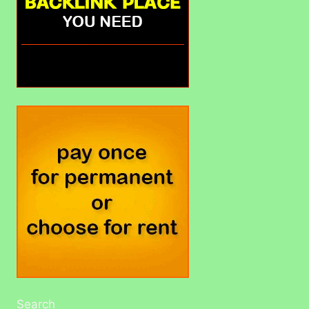
Search