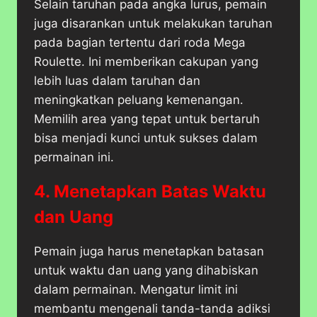
Selain taruhan pada angka lurus, pemain
juga disarankan untuk melakukan taruhan
pada bagian tertentu dari roda Mega
Roulette. Ini memberikan cakupan yang
lebih luas dalam taruhan dan
meningkatkan peluang kemenangan.
Memilih area yang tepat untuk bertaruh
bisa menjadi kunci untuk sukses dalam
permainan ini.
4. Menetapkan Batas Waktu
dan Uang
Pemain juga harus menetapkan batasan
untuk waktu dan uang yang dihabiskan
dalam permainan. Mengatur limit ini
membantu mengenali tanda-tanda adiksi