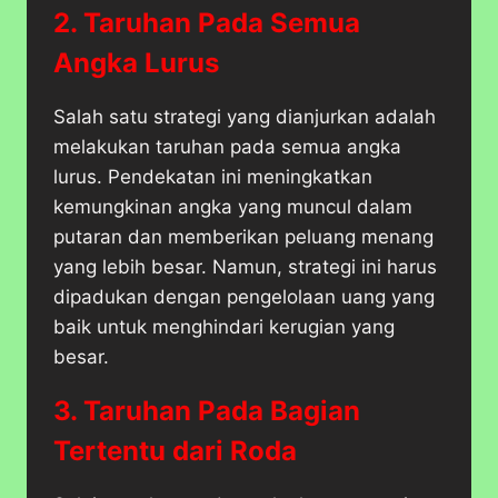
2. Taruhan Pada Semua
Angka Lurus
Salah satu strategi yang dianjurkan adalah
melakukan taruhan pada semua angka
lurus. Pendekatan ini meningkatkan
kemungkinan angka yang muncul dalam
putaran dan memberikan peluang menang
yang lebih besar. Namun, strategi ini harus
dipadukan dengan pengelolaan uang yang
baik untuk menghindari kerugian yang
besar.
3. Taruhan Pada Bagian
Tertentu dari Roda