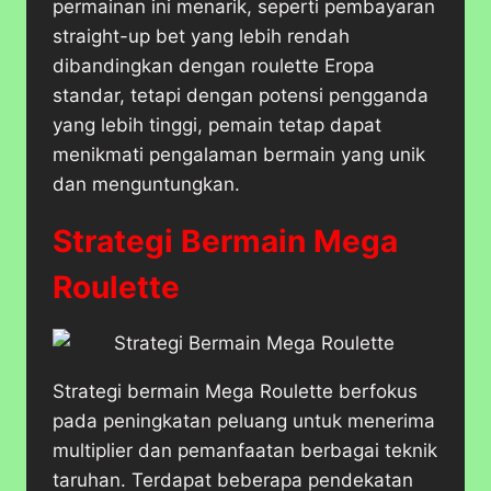
permainan ini menarik, seperti pembayaran
straight-up bet yang lebih rendah
dibandingkan dengan roulette Eropa
standar, tetapi dengan potensi pengganda
yang lebih tinggi, pemain tetap dapat
menikmati pengalaman bermain yang unik
dan menguntungkan.
Strategi Bermain Mega
Roulette
Strategi bermain Mega Roulette berfokus
pada peningkatan peluang untuk menerima
multiplier dan pemanfaatan berbagai teknik
taruhan. Terdapat beberapa pendekatan