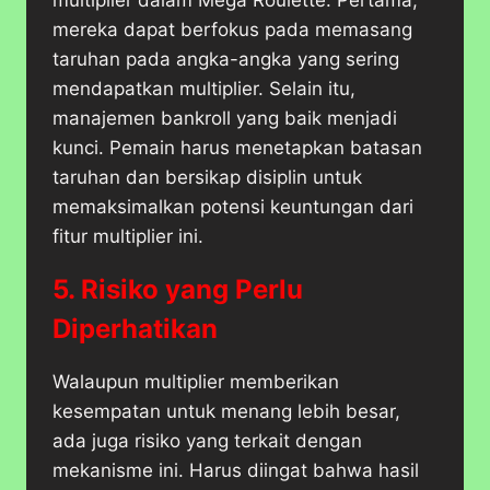
multiplier dalam Mega Roulette. Pertama,
mereka dapat berfokus pada memasang
taruhan pada angka-angka yang sering
mendapatkan multiplier. Selain itu,
manajemen bankroll yang baik menjadi
kunci. Pemain harus menetapkan batasan
taruhan dan bersikap disiplin untuk
memaksimalkan potensi keuntungan dari
fitur multiplier ini.
5. Risiko yang Perlu
Diperhatikan
Walaupun multiplier memberikan
kesempatan untuk menang lebih besar,
ada juga risiko yang terkait dengan
mekanisme ini. Harus diingat bahwa hasil