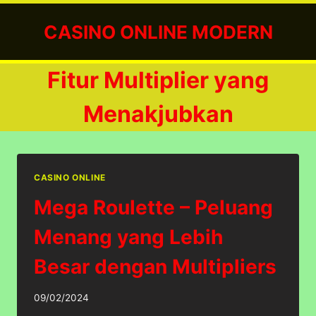
Skip
to
CASINO ONLINE MODERN
content
Fitur Multiplier yang
Menakjubkan
CASINO ONLINE
Mega Roulette – Peluang
Menang yang Lebih
Besar dengan Multipliers
09/02/2024