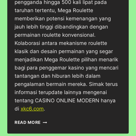
pengganda hingga 500 kali lipat pada
taruhan tertentu, Mega Roulette
memberikan potensi kemenangan yang
jauh lebih tinggi dibandingkan dengan
permainan roulette konvensional.​
Kolaborasi antara mekanisme roulette
klasik dan desain permainan yang segar
menjadikan Mega Roulette pilihan menarik
bagi para penggemar kasino yang mencari
tantangan dan hiburan lebih dalam
pengalaman bermain mereka. Simak terus
informasi terupdate lainnya mengenai
tentang CASINO ONLINE MODERN hanya
di
xkc6.com
.
MEGA
READ MORE
ROULETTE
–