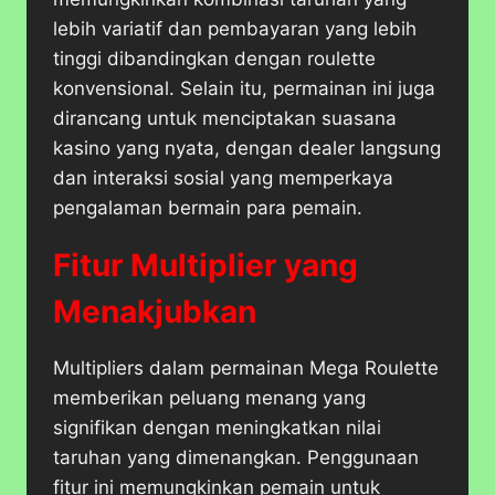
lebih variatif dan pembayaran yang lebih
tinggi dibandingkan dengan roulette
konvensional. Selain itu, permainan ini juga
dirancang untuk menciptakan suasana
kasino yang nyata, dengan dealer langsung
dan interaksi sosial yang memperkaya
pengalaman bermain para pemain.
Fitur Multiplier yang
Menakjubkan
​Multipliers dalam permainan Mega Roulette
memberikan peluang menang yang
signifikan dengan meningkatkan nilai
taruhan yang dimenangkan.​ Penggunaan
fitur ini memungkinkan pemain untuk