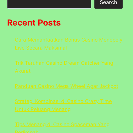
Search
Recent Posts
Cara Memanfaatkan Bonus Casino Monopoly
Live Secara Maksimal
Trik Taruhan Casino Dream Catcher Yang
Akurat
Panduan Casino Mega Wheel Agar Jackpot
Strategi Kombinasi di Casino Crazy Time
Untuk Peluang Menang
Tips Menang di Casino Spaceman Yang
Berlimpah