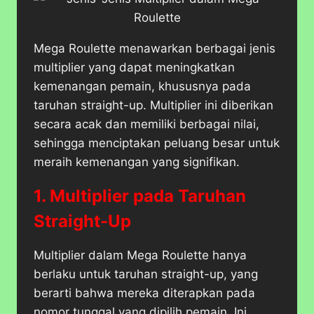
Mega Roulette menawarkan berbagai jenis
multiplier yang dapat meningkatkan
kemenangan pemain, khususnya pada
taruhan straight-up. Multiplier ini diberikan
secara acak dan memiliki berbagai nilai,
sehingga menciptakan peluang besar untuk
meraih kemenangan yang signifikan.
1. Multiplier pada Taruhan
Straight-Up
Multiplier dalam Mega Roulette hanya
berlaku untuk taruhan straight-up, yang
berarti bahwa mereka diterapkan pada
nomor tunggal yang dipilih pemain. Ini