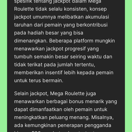
spesifik tentang jackpot dalam Mega
Roulette tidak selalu konsisten, konsep
jackpot umumnya melibatkan akumulasi
taruhan dari pemain yang berkontribusi
pada hadiah besar yang bisa
dimenangkan. Beberapa platform mungkin
menawarkan jackpot progresif yang
tumbuh semakin besar seiring waktu dan
tidak terikat pada jumlah tertentu,
memberikan insentif lebih kepada pemain
untuk terus bermain.
Selain jackpot, Mega Roulette juga
menawarkan berbagai bonus menarik yang
dapat dimanfaatkan oleh pemain untuk
meningkatkan peluang menang. Misalnya,
ada kemungkinan penerapan pengganda