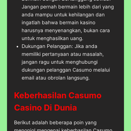
Jangan pernah bermain lebih dari yang
anda mampu untuk kehilangan dan
ingatlah bahwa bermain kasino
harusnya menyenangkan, bukan cara
untuk menghasilkan uang.
Dukungan Pelanggan: Jika anda
memiliki pertanyaan atau masalah,
jangan ragu untuk menghubungi
dukungan pelanggan Casumo melalui
email atau obrolan langsung.
Keberhasilan Casumo
Casino Di Dunia
Berikut adalah beberapa poin yang
menonjol mengenai keberhasilan Casumo