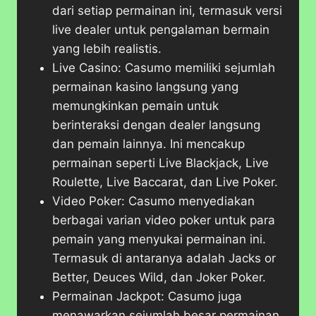
dari setiap permainan ini, termasuk versi
live dealer untuk pengalaman bermain
yang lebih realistis.
Live Casino: Casumo memiliki sejumlah
permainan kasino langsung yang
memungkinkan pemain untuk
berinteraksi dengan dealer langsung
dan pemain lainnya. Ini mencakup
permainan seperti Live Blackjack, Live
Roulette, Live Baccarat, dan Live Poker.
Video Poker: Casumo menyediakan
berbagai varian video poker untuk para
pemain yang menyukai permainan ini.
Termasuk di antaranya adalah Jacks or
Better, Deuces Wild, dan Joker Poker.
Permainan Jackpot: Casumo juga
menawarkan sejumlah besar permainan