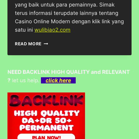
yang baik untuk para pemainnya. Simak
terus informasi terupdate lainnya tentang
Casino Online Modern dengan klik link yang
satu ini
wulibiao2.com
CASUMO
READ MORE
CASINO
–
MENGHADIRKAN
PENGALAMAN
NEED BACKLINK HIGH QUALITY and RELEVANT
TARUHAN
?
let us help.
click here
YANG
TAK
TERLUPAKAN