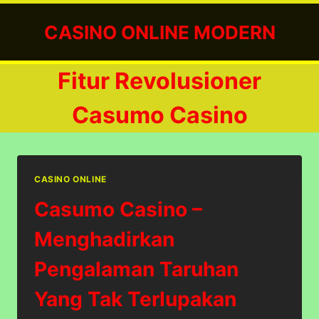
Skip
to
CASINO ONLINE MODERN
content
Fitur Revolusioner
Casumo Casino
CASINO ONLINE
Casumo Casino –
Menghadirkan
Pengalaman Taruhan
Yang Tak Terlupakan