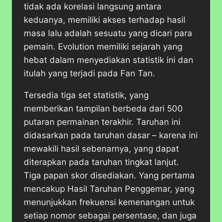
tidak ada korelasi langsung antara
keduanya, memiliki akses terhadap hasil
masa lalu adalah sesuatu yang dicari para
pemain. Evolution memiliki sejarah yang
hebat dalam menyediakan statistik ini dan
itulah yang terjadi pada Fan Tan.
Tersedia tiga set statistik, yang
memberikan tampilan berbeda dari 500
putaran permainan terakhir. Taruhan ini
didasarkan pada taruhan dasar – karena ini
mewakili hasil sebenarnya, yang dapat
diterapkan pada taruhan tingkat lanjut.
Tiga papan skor disediakan. Yang pertama
mencakup Hasil Taruhan Penggemar, yang
menunjukkan frekuensi kemenangan untuk
setiap nomor sebagai persentase, dan juga