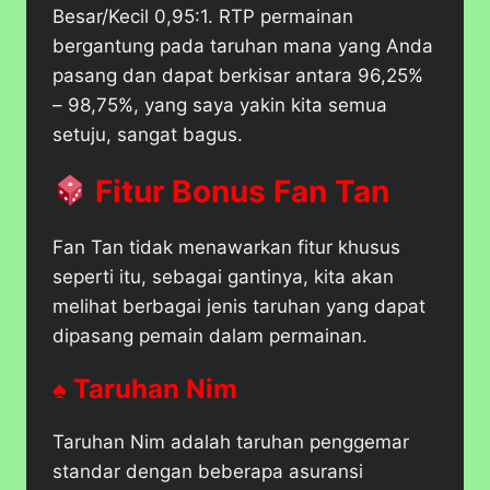
Besar/Kecil 0,95:1. RTP permainan
bergantung pada taruhan mana yang Anda
pasang dan dapat berkisar antara 96,25%
– 98,75%, yang saya yakin kita semua
setuju, sangat bagus.
Fitur Bonus Fan Tan
Fan Tan tidak menawarkan fitur khusus
seperti itu, sebagai gantinya, kita akan
melihat berbagai jenis taruhan yang dapat
dipasang pemain dalam permainan.
♠️ Taruhan Nim
Taruhan Nim adalah taruhan penggemar
standar dengan beberapa asuransi