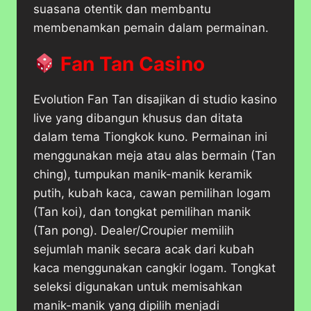
suasana otentik dan membantu
membenamkan pemain dalam permainan.
Fan Tan Casino
Evolution Fan Tan disajikan di studio kasino
live yang dibangun khusus dan ditata
dalam tema Tiongkok kuno.
Permainan ini
menggunakan meja atau alas bermain (Tan
ching), tumpukan manik-manik keramik
putih, kubah kaca, cawan pemilihan logam
(Tan koi), dan tongkat pemilihan manik
(Tan pong).
Dealer/Croupier memilih
sejumlah manik secara acak dari kubah
kaca menggunakan cangkir logam. Tongkat
seleksi digunakan untuk memisahkan
manik-manik yang dipilih menjadi