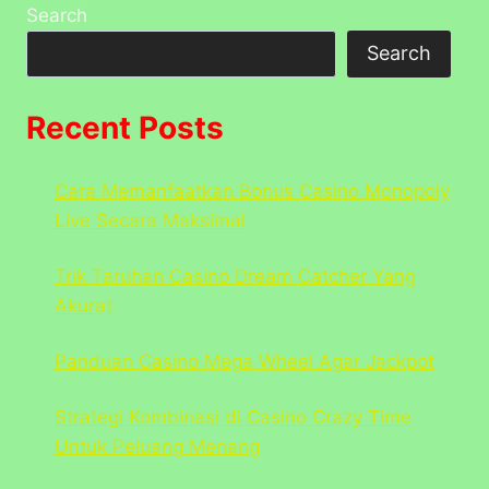
Search
Search
Recent Posts
Cara Memanfaatkan Bonus Casino Monopoly
Live Secara Maksimal
Trik Taruhan Casino Dream Catcher Yang
Akurat
Panduan Casino Mega Wheel Agar Jackpot
Strategi Kombinasi di Casino Crazy Time
Untuk Peluang Menang