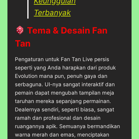
Keunggulan
Terbanyak
Tema & Desain Fan
Tan
Pengaturan untuk Fan Tan Live persis
seperti yang Anda harapkan dari produk
Evolution mana pun, penuh gaya dan
serbaguna. UI-nya sangat interaktif dan
pemain dapat mengubah tampilan meja
taruhan mereka sepanjang permainan.
Dealernya sendiri, seperti biasa, sangat
ramah dan profesional dan desain
ruangannya apik. Semuanya bermandikan
warna merah dan emas, menciptakan