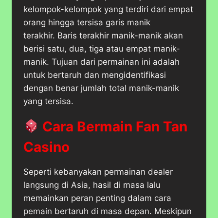
kelompok-kelompok yang terdiri dari empat
orang hingga tersisa garis manik
terakhir. Baris terakhir manik-manik akan
berisi satu, dua, tiga atau empat manik-
manik.
Tujuan dari permainan ini adalah
untuk bertaruh dan mengidentifikasi
dengan benar jumlah total manik-manik
yang tersisa.
Cara Bermain Fan Tan
Casino
Seperti kebanyakan permainan dealer
langsung di Asia, hasil di masa lalu
memainkan peran penting dalam cara
pemain bertaruh di masa depan.
Meskipun