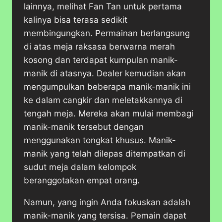
lainnya, melihat Fan Tan untuk pertama
kalinya bisa terasa sedikit
membingungkan. Permainan berlangsung
di atas meja raksasa berwarna merah
kosong dan terdapat kumpulan manik-
manik di atasnya. Dealer kemudian akan
mengumpulkan beberapa manik-manik ini
ke dalam cangkir dan meletakkannya di
tengah meja. Mereka akan mulai membagi
manik-manik tersebut dengan
menggunakan tongkat khusus. Manik-
manik yang telah dilepas ditempatkan di
sudut meja dalam kelompok
beranggotakan empat orang.
Namun, yang ingin Anda fokuskan adalah
manik-manik yang tersisa. Pemain dapat