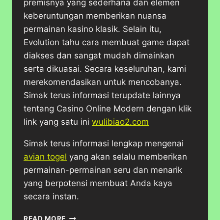
premisnya yang sederhana dan elemen
keberuntungan memberikan nuansa
permainan kasino klasik. Selain itu,
Evolution tahu cara membuat game dapat
diakses dan sangat mudah dimainkan
serta dikuasai. Secara keseluruhan, kami
merekomendasikan untuk mencobanya.
Simak terus informasi terupdate lainnya
tentang Casino Online Modern dengan klik
link yang satu ini
wulibiao2.com
Simak terus informasi lengkap mengenai
avian togel
yang akan selalu memberikan
permainan-permainan seru dan menarik
yang berpotensi membuat Anda kaya
secara instan.
FAN
READ MORE