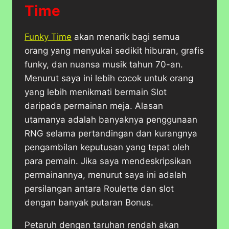
Time
Funky Time
akan menarik bagi semua
orang yang menyukai sedikit hiburan, grafis
funky, dan nuansa musik tahun 70-an.
Menurut saya ini lebih cocok untuk orang
yang lebih menikmati bermain Slot
daripada permainan meja. Alasan
utamanya adalah banyaknya penggunaan
RNG selama pertandingan dan kurangnya
pengambilan keputusan yang tepat oleh
para pemain. Jika saya mendeskripsikan
permainannya, menurut saya ini adalah
persilangan antara Roulette dan slot
dengan banyak putaran Bonus.
Petaruh dengan taruhan rendah akan