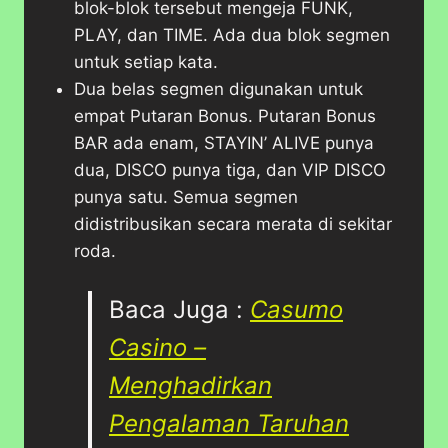
blok-blok tersebut mengeja FUNK,
PLAY, dan TIME. Ada dua blok segmen
untuk setiap kata.
Dua belas segmen digunakan untuk
empat Putaran Bonus. Putaran Bonus
BAR ada enam, STAYIN’ ALIVE punya
dua, DISCO punya tiga, dan VIP DISCO
punya satu. Semua segmen
didistribusikan secara merata di sekitar
roda.
Baca Juga :
Casumo
Casino –
Menghadirkan
Pengalaman Taruhan