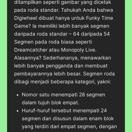
ditampilkan seperti gambar yang dicetak
pada roda standar. Tahukah Anda bahwa
Digiwheel dibuat hanya untuk Funky Time
Game? Ia memiliki lebih banyak segmen
daripada roda standar – 64 daripada 54
Segmen pada roda biasa seperti
Dreamcatcher atau Monopoly Live.
Alasannya? Sederhananya, menawarkan
lebih banyak pengganda dan membuat
pembayarannya lebih besar. Segmen roda
dibagi menjadi beberapa kategori, yakni:
Nomor satu menempati 28 segmen
dalam tujuh blok empat.
Huruf-huruf tersebut menempati 24
segmen dan disusun dalam enam blok
yang terdiri dari empat segmen, dengan