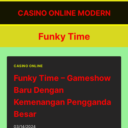
Skip
to
CASINO ONLINE MODERN
content
Funky Time
CASINO ONLINE
Funky Time – Gameshow
Baru Dengan
Kemenangan Pengganda
Besar
03/14/2024