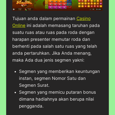
Tujuan anda dalam permainan
Casino
Online
ini adalah memasang taruhan pada
suatu ruas atau ruas pada roda dengan
harapan presenter memutar roda dan
berhenti pada salah satu ruas yang telah
anda pertaruhkan. Jika Anda menang,
maka Ada dua jenis segmen yakni:
Segmen yang memberikan keuntungan
instan, segmen Nomor Satu dan
Segmen Surat.
Segmen yang memicu putaran bonus
dimana hadiahnya akan berupa nilai
pengganda.