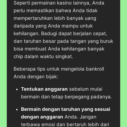
Seperti permainan kasino lainnya, Anda
perlu memastikan bahwa Anda tidak
mempertaruhkan lebih banyak uang
daripada yang Anda mampu untuk
kehilangan. Badugi dapat berjalan cepat,
dan taruhan besar pada tangan yang buruk
bisa membuat Anda kehilangan banyak
chip dalam waktu singkat.
Beberapa tips untuk mengelola bankroll
Anda dengan bijak:
Tentukan anggaran
sebelum mulai
bermain dan tetap berpegang padanya.
Bermain dengan taruhan yang sesuai
dengan anggaran
Anda. Jangan
terbawa emosi dan bertaruh lebih dari