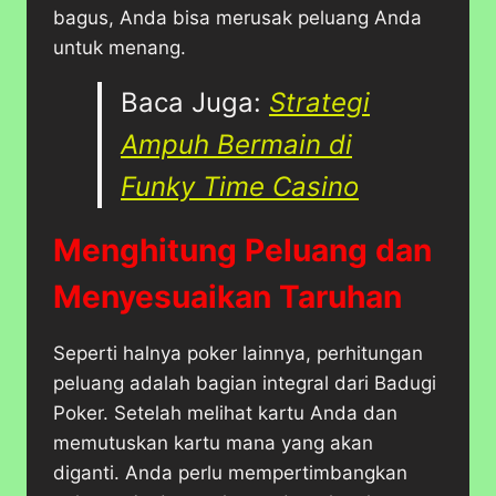
bagus, Anda bisa merusak peluang Anda
untuk menang.
Baca Juga:
Strategi
Ampuh Bermain di
Funky Time Casino
Menghitung Peluang dan
Menyesuaikan Taruhan
Seperti halnya poker lainnya, perhitungan
peluang adalah bagian integral dari Badugi
Poker. Setelah melihat kartu Anda dan
memutuskan kartu mana yang akan
diganti. Anda perlu mempertimbangkan