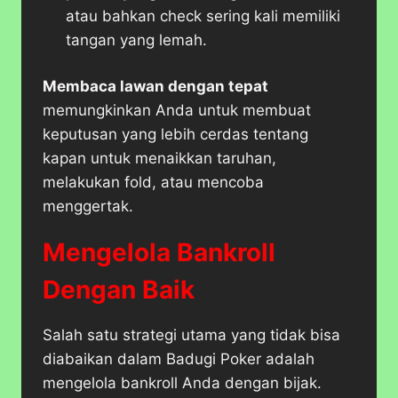
atau bahkan check sering kali memiliki
tangan yang lemah.
Membaca lawan dengan tepat
memungkinkan Anda untuk membuat
keputusan yang lebih cerdas tentang
kapan untuk menaikkan taruhan,
melakukan fold, atau mencoba
menggertak.
Mengelola Bankroll
Dengan Baik
Salah satu strategi utama yang tidak bisa
diabaikan dalam Badugi Poker adalah
mengelola bankroll Anda dengan bijak.