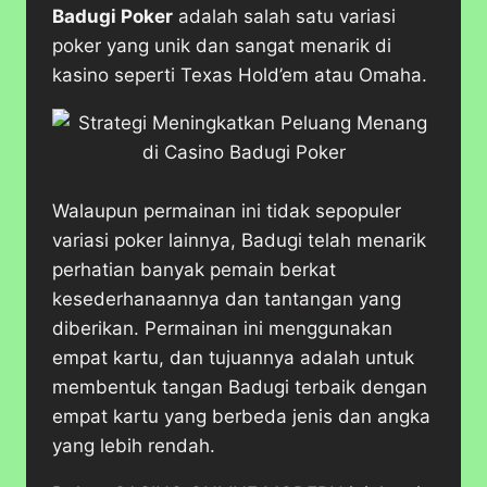
Badugi Poker
adalah salah satu variasi
poker yang unik dan sangat menarik di
kasino seperti Texas Hold’em atau Omaha.
Walaupun permainan ini tidak sepopuler
variasi poker lainnya, Badugi telah menarik
perhatian banyak pemain berkat
kesederhanaannya dan tantangan yang
diberikan. Permainan ini menggunakan
empat kartu, dan tujuannya adalah untuk
membentuk tangan Badugi terbaik dengan
empat kartu yang berbeda jenis dan angka
yang lebih rendah.