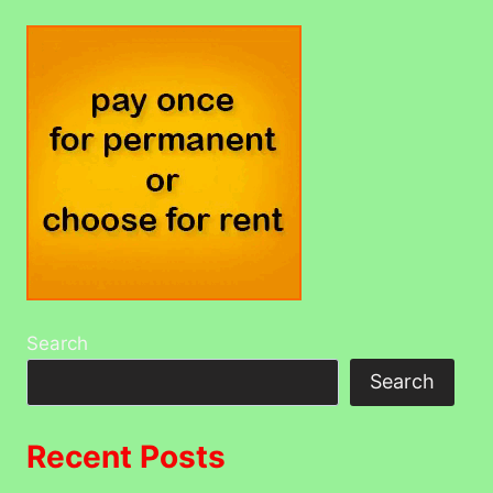
Search
Search
Recent Posts