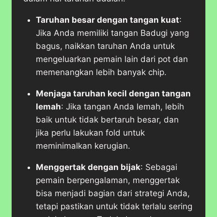
Taruhan besar dengan tangan kuat
:
Jika Anda memiliki tangan Badugi yang
bagus, naikkan taruhan Anda untuk
mengeluarkan pemain lain dari pot dan
memenangkan lebih banyak chip.
Menjaga taruhan kecil dengan tangan
lemah
: Jika tangan Anda lemah, lebih
baik untuk tidak bertaruh besar, dan
jika perlu lakukan fold untuk
meminimalkan kerugian.
Menggertak dengan bijak
: Sebagai
pemain berpengalaman, menggertak
bisa menjadi bagian dari strategi Anda,
tetapi pastikan untuk tidak terlalu sering