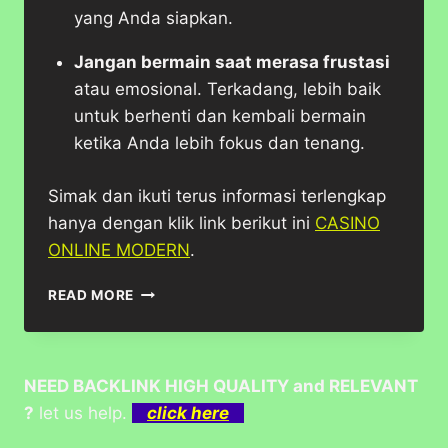
yang Anda siapkan.
Jangan bermain saat merasa frustasi
atau emosional. Terkadang, lebih baik
untuk berhenti dan kembali bermain
ketika Anda lebih fokus dan tenang.
Simak dan ikuti terus informasi terlengkap
hanya dengan klik link berikut ini
CASINO
ONLINE MODERN
.
STRATEGI
READ MORE
MENINGKATKAN
PELUANG
MENANG
DI
NEED BACKLINK HIGH QUALITY and RELEVANT
CASINO
?
let us help.
click here
BADUGI
POKER