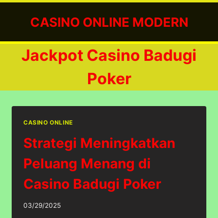
Skip
to
CASINO ONLINE MODERN
content
Jackpot Casino Badugi
Poker
CASINO ONLINE
Strategi Meningkatkan
Peluang Menang di
Casino Badugi Poker
03/29/2025