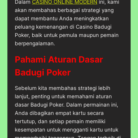
Dalam
CASINO ONLINE MODERN
ini, kami
akan membahas berbagai strategi yang
dapat membantu Anda meningkatkan
peluang kemenangan di Casino Badugi
Poker, baik untuk pemula maupun pemain
berpengalaman.
Pahami Aturan Dasar
Badugi Poker
Sebelum kita membahas strategi lebih
lanjut, penting untuk memahami aturan
dasar Badugi Poker. Dalam permainan ini,
Anda dibagikan empat kartu secara
tertutup, dan setiap pemain memiliki
kesempatan untuk mengganti kartu untuk