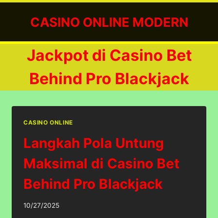
Skip
to
CASINO ONLINE MODERN
content
Jackpot di Casino Bet
Behind Pro Blackjack
CASINO ONLINE
Langkah Pola Untung
Maksimal di Casino Bet
Behind Pro Blackjack
10/27/2025