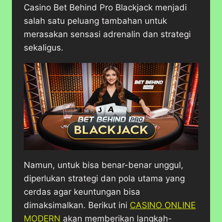
Casino Bet Behind Pro Blackjack menjadi
salah satu peluang tambahan untuk
merasakan sensasi adrenalin dan strategi
sekaligus.
Namun, untuk bisa benar-benar unggul,
diperlukan strategi dan pola utama yang
cerdas agar keuntungan bisa
dimaksimalkan. Berikut ini
CASINO ONLINE
MODERN
akan memberikan langkah-