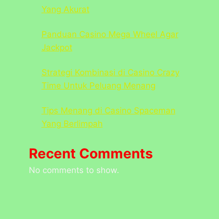
Yang Akurat
Panduan Casino Mega Wheel Agar
Jackpot
Strategi Kombinasi di Casino Crazy
Time Untuk Peluang Menang
Tips Menang di Casino Spaceman
Yang Berlimpah
Recent Comments
No comments to show.