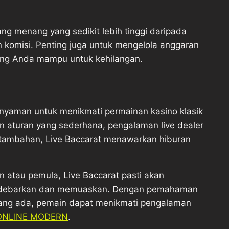
ang menang yang sedikit lebih tinggi daripada
 komisi. Penting juga untuk mengelola anggaran
yang Anda mampu untuk kehilangan.
 nyaman untuk menikmati permainan kasino klasik
 aturan yang sederhana, pengalaman live dealer
ur tambahan, Live Baccarat menawarkan hiburan
atau pemula, Live Baccarat pasti akan
ndebarkan dan memuaskan. Dengan pemahaman
 yang ada, pemain dapat menikmati pengalaman
ONLINE MODERN
.