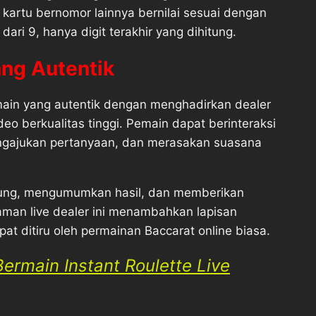
 kartu bernomor lainnya bernilai sesuai dengan
h dari 9, hanya digit terakhir yang dihitung.
ang Autentik
ain yang autentik dengan menghadirkan dealer
deo berkualitas tinggi. Pemain dapat berinteraksi
engajukan pertanyaan, dan merasakan suasana
sung, mengumumkan hasil, dan memberikan
aman live dealer ini menambahkan lapisan
t ditiru oleh permainan Baccarat online biasa.
Bermain Instant Roulette Live