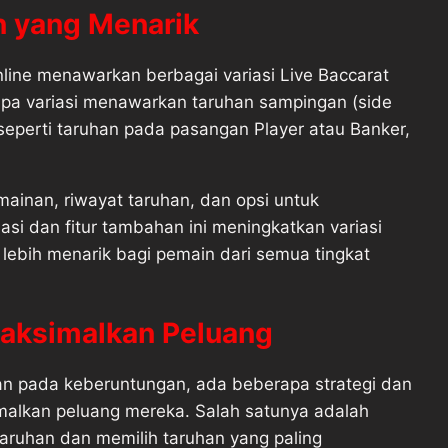
n yang Menarik
online menawarkan berbagai variasi Live Baccarat
apa variasi menawarkan taruhan sampingan (side
seperti taruhan pada pasangan Player atau Banker,
ermainan, riwayat taruhan, dan opsi untuk
asi dan fitur tambahan ini meningkatkan variasi
ebih menarik bagi pemain dari semua tingkat
maksimalkan Peluang
an pada keberuntungan, ada beberapa strategi dan
alkan peluang mereka. Salah satunya adalah
ruhan dan memilih taruhan yang paling