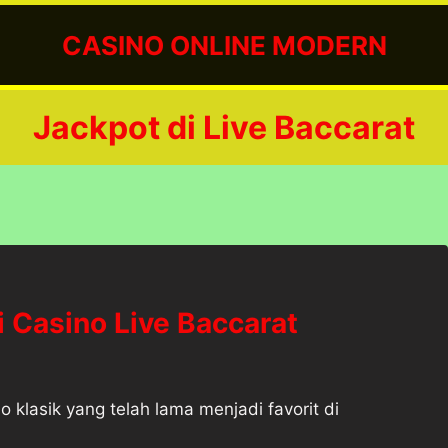
CASINO ONLINE MODERN
Jackpot di Live Baccarat
 Casino Live Baccarat
 klasik yang telah lama menjadi favorit di