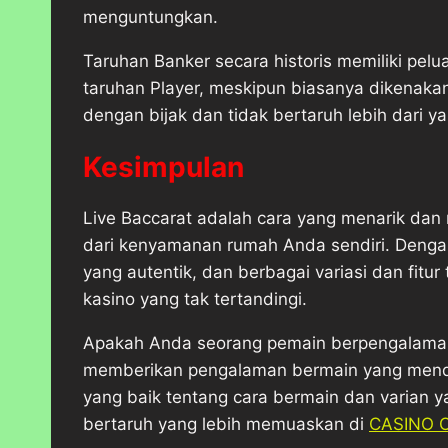
menguntungkan.
Taruhan Banker secara historis memiliki pelu
taruhan Player, meskipun biasanya dikenakan
dengan bijak dan tidak bertaruh lebih dari 
Kesimpulan
Live Baccarat adalah cara yang menarik dan
dari kenyamanan rumah Anda sendiri. Dengan
yang autentik, dan berbagai variasi dan fit
kasino yang tak tertandingi.
Apakah Anda seorang pemain berpengalaman 
memberikan pengalaman bermain yang me
yang baik tentang cara bermain dan varian
bertaruh yang lebih memuaskan di
CASINO 