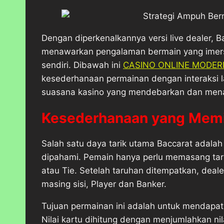
Dengan diperkenalkannya versi live dealer, B
menawarkan pengalaman bermain yang imers
sendiri. Dibawah ini
CASINO ONLINE MODER
kesederhanaan permainan dengan interaksi l
suasana kasino yang mendebarkan dan mena
Kesederhanaan yang Mem
Salah satu daya tarik utama Baccarat adal
dipahami. Pemain hanya perlu memasang taruh
atau Tie. Setelah taruhan ditempatkan, dea
masing sisi, Player dan Banker.
Tujuan permainan ini adalah untuk mendapatk
Nilai kartu dihitung dengan menjumlahkan nil