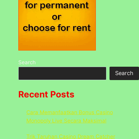
Search
Search
Recent Posts
Cara Memanfaatkan Bonus Casino
Monopoly Live Secara Maksimal
Trik Taruhan Casino Dream Catcher