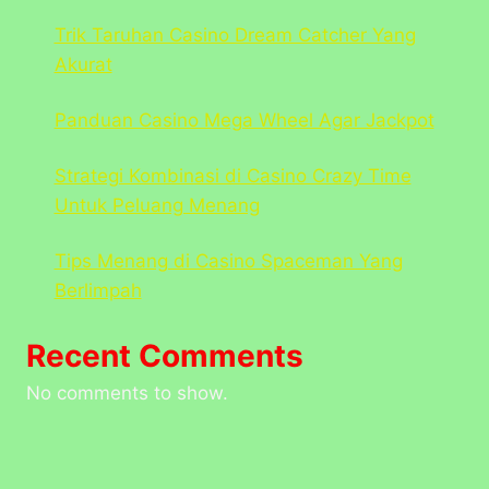
Trik Taruhan Casino Dream Catcher Yang
Akurat
Panduan Casino Mega Wheel Agar Jackpot
Strategi Kombinasi di Casino Crazy Time
Untuk Peluang Menang
Tips Menang di Casino Spaceman Yang
Berlimpah
Recent Comments
No comments to show.