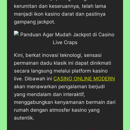
kerumitan dan keseruannya, telah lama
menjadi ikon kasino darat dan pastinya
gampang jackpot.
Kini, berkat inovasi teknologi, sensasi
permainan dadu klasik ini dapat dinikmati
secara langsung melalui platform kasino
live. Dibawah ini
CASINO ONLINE MODERN
akan menawarkan pengalaman berjudi
yang mendalam dan interaktif,
menggabungkan kenyamanan bermain dari
rumah dengan atmosfer kasino yang
autentik.