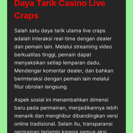
Daya Tarik Casino Live
Craps
Salah satu daya tarik utama live craps
adalah interaksi real-time dengan dealer
dan pemain lain. Melalui streaming video
berkualitas tinggi, pemain dapat
menyaksikan setiap lemparan dadu.
Mendengar komentar dealer, dan bahkan
berinteraksi dengan pemain lain melalui
fitur obrolan langsung.
Aspek sosial ini menambahkan dimensi
baru pada permainan, menjadikannya lebih
menarik dan menghibur dibandingkan versi
online tradisional. Selain itu, transparansi
permainan terjamin karena semua aksi