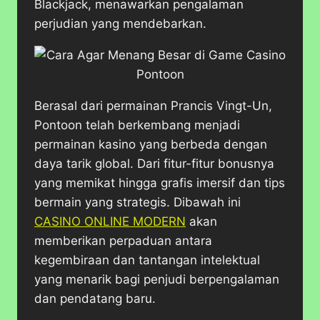
Blackjack, menawarkan pengalaman
perjudian yang mendebarkan.
Berasal dari permainan Prancis Vingt-Un,
Pontoon telah berkembang menjadi
permainan kasino yang berbeda dengan
daya tarik global. Dari fitur-fitur bonusnya
yang memikat hingga grafis imersif dan tips
bermain yang strategis. Dibawah ini
CASINO ONLINE MODERN
akan
memberikan perpaduan antara
kegembiraan dan tantangan intelektual
yang menarik bagi penjudi berpengalaman
dan pendatang baru.