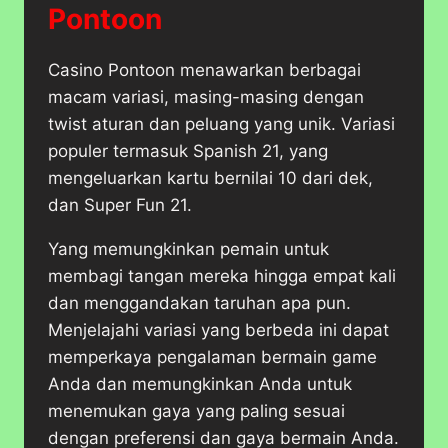
Pontoon
Casino Pontoon menawarkan berbagai
macam variasi, masing-masing dengan
twist aturan dan peluang yang unik. Variasi
populer termasuk Spanish 21, yang
mengeluarkan kartu bernilai 10 dari dek,
dan Super Fun 21.
Yang memungkinkan pemain untuk
membagi tangan mereka hingga empat kali
dan menggandakan taruhan apa pun.
Menjelajahi variasi yang berbeda ini dapat
memperkaya pengalaman bermain game
Anda dan memungkinkan Anda untuk
menemukan gaya yang paling sesuai
dengan preferensi dan gaya bermain Anda.