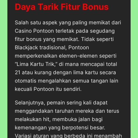
Daya Tarik Fitur Bonus
Salah satu aspek yang paling memikat dari
Casino Pontoon terletak pada segudang
fitur bonus yang memikat. Tidak seperti
Blackjack tradisional, Pontoon
memperkenalkan elemen-elemen seperti
“Lima Kartu Trik,” di mana mencapai total
21 atau kurang dengan lima kartu secara
otomatis mengalahkan semua tangan lain
kecuali Pontoon itu sendiri.
Selanjutnya, pemain sering kali dapat
menggandakan taruhan mereka dan terus
melakukan hit, membuka jalan bagi
kemenangan yang berpotensi besar.
Variasi aturan yang berbeda ini menambah