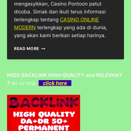
mengasyikkan, Casino Pontoon patut
dicoba. Simak dan ikuti terus informasi
terlengkap tentang
CASINO ONLINE
MODERN
terlengkap yang ada di dunia,
yang akan kami berikan setiap harinya.
CARA
READ MORE
AGAR
MENANG
BESAR
DI
NEED BACKLINK HIGH QUALITY and RELEVANT
GAME
?
let us help.
click here
CASINO
PONTOON