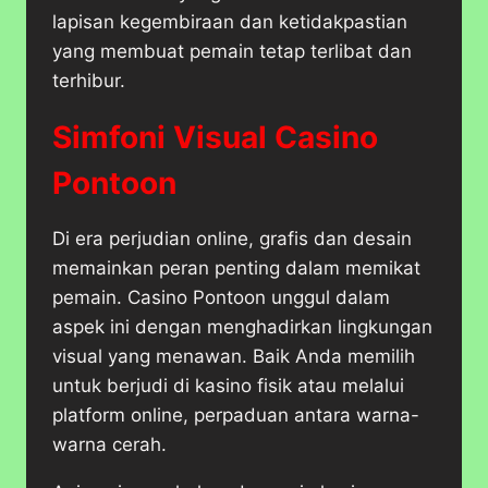
lapisan kegembiraan dan ketidakpastian
yang membuat pemain tetap terlibat dan
terhibur.
Simfoni Visual Casino
Pontoon
Di era perjudian online, grafis dan desain
memainkan peran penting dalam memikat
pemain. Casino Pontoon unggul dalam
aspek ini dengan menghadirkan lingkungan
visual yang menawan. Baik Anda memilih
untuk berjudi di kasino fisik atau melalui
platform online, perpaduan antara warna-
warna cerah.