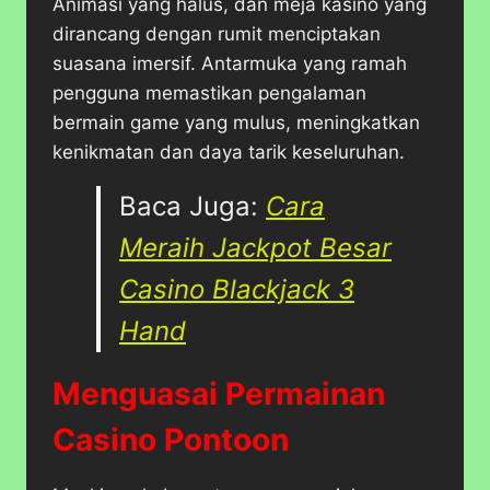
Animasi yang halus, dan meja kasino yang
dirancang dengan rumit menciptakan
suasana imersif. Antarmuka yang ramah
pengguna memastikan pengalaman
bermain game yang mulus, meningkatkan
kenikmatan dan daya tarik keseluruhan.
Baca Juga:
Cara
Meraih Jackpot Besar
Casino Blackjack 3
Hand
Menguasai Permainan
Casino Pontoon