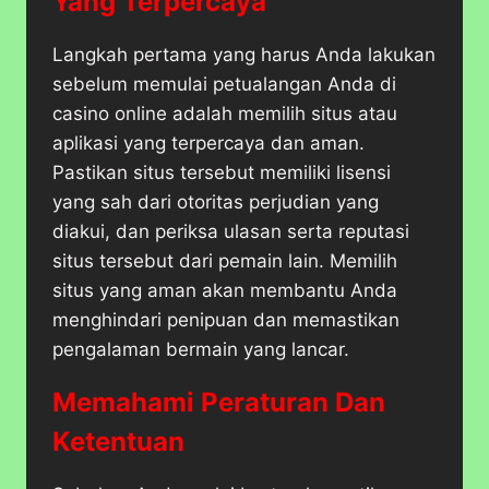
Yang Terpercaya
Langkah pertama yang harus Anda lakukan
sebelum memulai petualangan Anda di
casino online adalah memilih situs atau
aplikasi yang terpercaya dan aman.
Pastikan situs tersebut memiliki lisensi
yang sah dari otoritas perjudian yang
diakui, dan periksa ulasan serta reputasi
situs tersebut dari pemain lain. Memilih
situs yang aman akan membantu Anda
menghindari penipuan dan memastikan
pengalaman bermain yang lancar.
Memahami Peraturan Dan
Ketentuan