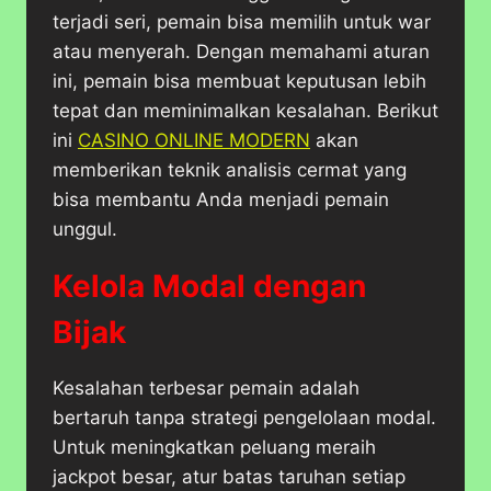
terjadi seri, pemain bisa memilih untuk war
atau menyerah. Dengan memahami aturan
ini, pemain bisa membuat keputusan lebih
tepat dan meminimalkan kesalahan. Berikut
ini
CASINO ONLINE MODERN
akan
memberikan teknik analisis cermat yang
bisa membantu Anda menjadi pemain
unggul.
Kelola Modal dengan
Bijak
Kesalahan terbesar pemain adalah
bertaruh tanpa strategi pengelolaan modal.
Untuk meningkatkan peluang meraih
jackpot besar, atur batas taruhan setiap