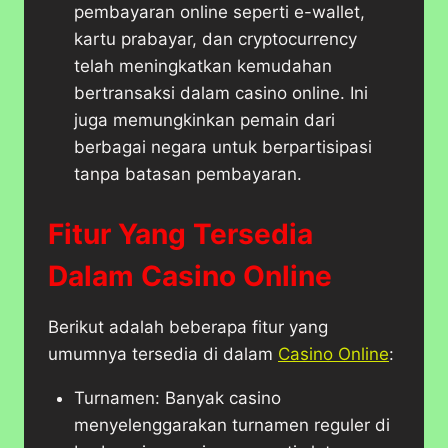
pembayaran online seperti e-wallet,
kartu prabayar, dan cryptocurrency
telah meningkatkan kemudahan
bertransaksi dalam casino online. Ini
juga memungkinkan pemain dari
berbagai negara untuk berpartisipasi
tanpa batasan pembayaran.
Fitur Yang Tersedia
Dalam Casino Online
Berikut adalah beberapa fitur yang
umumnya tersedia di dalam
Casino Online
:
Turnamen: Banyak casino
menyelenggarakan turnamen reguler di