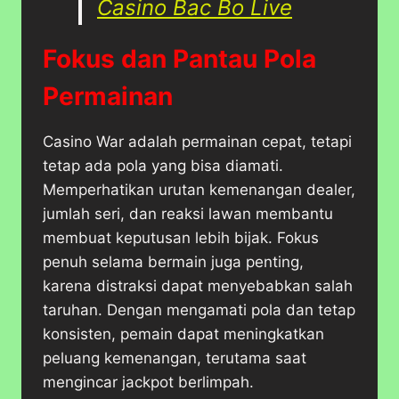
Casino Bac Bo Live
Fokus dan Pantau Pola
Permainan
Casino War adalah permainan cepat, tetapi
tetap ada pola yang bisa diamati.
Memperhatikan urutan kemenangan dealer,
jumlah seri, dan reaksi lawan membantu
membuat keputusan lebih bijak. Fokus
penuh selama bermain juga penting,
karena distraksi dapat menyebabkan salah
taruhan. Dengan mengamati pola dan tetap
konsisten, pemain dapat meningkatkan
peluang kemenangan, terutama saat
mengincar jackpot berlimpah.