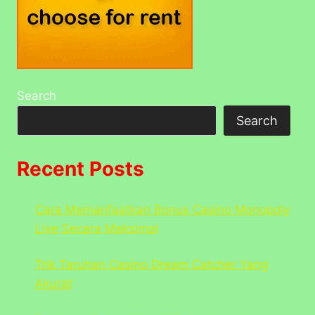
Search
Search
Recent Posts
Cara Memanfaatkan Bonus Casino Monopoly
Live Secara Maksimal
Trik Taruhan Casino Dream Catcher Yang
Akurat