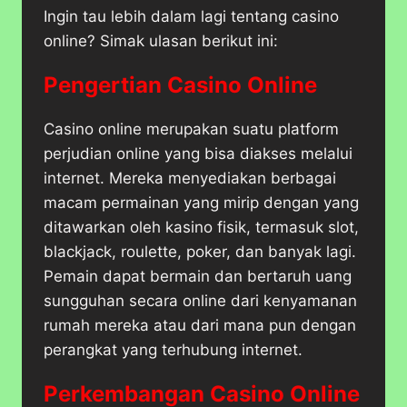
Ingin tau lebih dalam lagi tentang casino
online? Simak ulasan berikut ini:
Pengertian Casino Online
Casino online merupakan suatu platform
perjudian online yang bisa diakses melalui
internet. Mereka menyediakan berbagai
macam permainan yang mirip dengan yang
ditawarkan oleh kasino fisik, termasuk slot,
blackjack, roulette, poker, dan banyak lagi.
Pemain dapat bermain dan bertaruh uang
sungguhan secara online dari kenyamanan
rumah mereka atau dari mana pun dengan
perangkat yang terhubung internet.
Perkembangan Casino Online