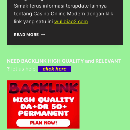
Simak terus informasi terupdate lainnya
tentang Casino Online Modern dengan klik
link yang satu ini
wulibiao2.com
MENJELAJAHI
READ MORE
DUNIA
CASINO
ONLINE:
APA
NEED BACKLINK HIGH QUALITY and RELEVANT
YANG
?
let us help.
click here
HARUS
ANDA
KETAHUI
SEBELUM
MULAI
BERMAIN