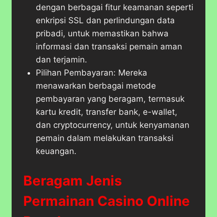
dengan berbagai fitur keamanan seperti
enkripsi SSL dan perlindungan data
pribadi, untuk memastikan bahwa
informasi dan transaksi pemain aman
dan terjamin.
Pilihan Pembayaran: Mereka
menawarkan berbagai metode
pembayaran yang beragam, termasuk
kartu kredit, transfer bank, e-wallet,
dan cryptocurrency, untuk kenyamanan
pemain dalam melakukan transaksi
keuangan.
Beragam Jenis
Permainan Casino Online