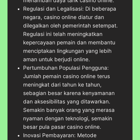
menambah daya tarik casino online.
Regulasi dan Legalisasi: Di beberapa
negara, casino online diatur dan
dilegalkan oleh pemerintah setempat.
Regulasi ini telah meningkatkan
kepercayaan pemain dan membantu
menciptakan lingkungan yang lebih
aman untuk berjudi online.
Pertumbuhan Populasi Pengguna:
Jumlah pemain casino online terus
meningkat dari tahun ke tahun,
sebagian besar karena kenyamanan
dan aksesibilitas yang ditawarkan.
Semakin banyak orang yang merasa
nyaman dengan teknologi, semakin
besar pula pasar casino online.
Inovasi Pembayaran: Metode