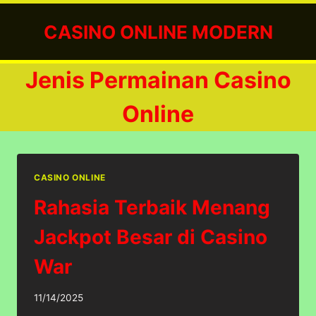
Skip
to
CASINO ONLINE MODERN
content
Jenis Permainan Casino
Online
CASINO ONLINE
Rahasia Terbaik Menang
Jackpot Besar di Casino
War
11/14/2025