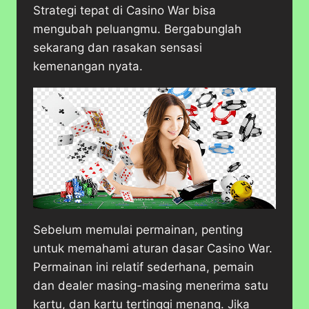
Strategi tepat di Casino War bisa
mengubah peluangmu. Bergabunglah
sekarang dan rasakan sensasi
kemenangan nyata.
Sebelum memulai permainan, penting
untuk memahami aturan dasar Casino War.
Permainan ini relatif sederhana, pemain
dan dealer masing-masing menerima satu
kartu, dan kartu tertinggi menang. Jika