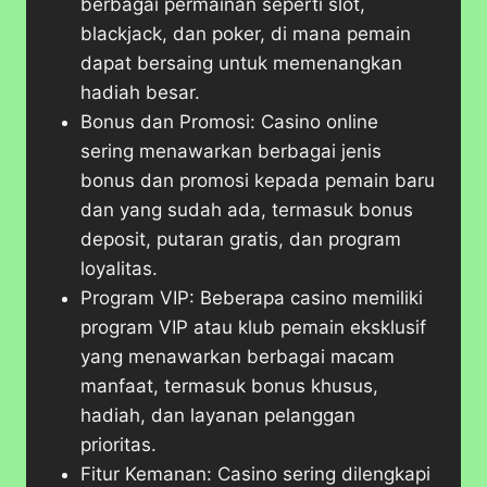
berbagai permainan seperti slot,
blackjack, dan poker, di mana pemain
dapat bersaing untuk memenangkan
hadiah besar.
Bonus dan Promosi: Casino online
sering menawarkan berbagai jenis
bonus dan promosi kepada pemain baru
dan yang sudah ada, termasuk bonus
deposit, putaran gratis, dan program
loyalitas.
Program VIP: Beberapa casino memiliki
program VIP atau klub pemain eksklusif
yang menawarkan berbagai macam
manfaat, termasuk bonus khusus,
hadiah, dan layanan pelanggan
prioritas.
Fitur Kemanan: Casino sering dilengkapi