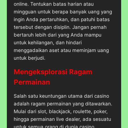
online. Tentukan batas harian atau
mingguan untuk berapa banyak uang yang
ingin Anda pertaruhkan, dan patuhi batas
tersebut dengan disiplin. Jangan pernah
bertaruh lebih dari yang Anda mampu
untuk kehilangan, dan hindari
menggadaikan aset atau meminjam uang
untuk berjudi.
Mengeksplorasi Ragam
Permainan
Salah satu keuntungan utama dari casino
adalah ragam permainan yang ditawarkan.
Mulai dari slot, blackjack, roulette, poker,
hingga permainan live dealer, ada sesuatu
untuk semua orang di dunia casino.