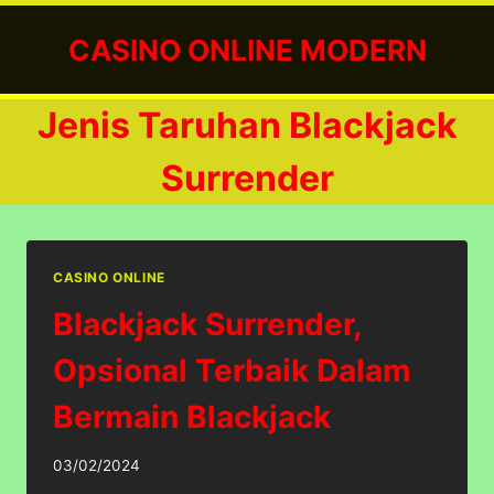
Skip
to
CASINO ONLINE MODERN
content
Jenis Taruhan Blackjack
Surrender
CASINO ONLINE
Blackjack Surrender,
Opsional Terbaik Dalam
Bermain Blackjack
03/02/2024