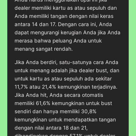
dealer memiliki kartu as atau sepuluh dan
Anda memiliki tangan dengan nilai keras
antara 14 dan 17. Dengan cara ini, Anda
dapat mengurangi kerugian Anda jika Anda
merasa bahwa peluang Anda untuk
menang sangat rendah.
Jika Anda berdiri, satu-satunya cara Anda
untuk menang adalah jika dealer bust, dan
untuk kartu as atau sepuluh ada sekitar
11,7% atau 21,4% kemungkinan terjadinya.
Jika Anda hit, Anda secara otomatis
memiliki 61,6% kemungkinan untuk bust
sendiri dan hanya memiliki 30,8%
kemungkinan untuk mendapatkan tangan
dengan nilai antara 18 dan 21,
dibandingkan dengan 57,1% untuk dealer.