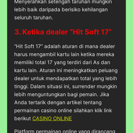
Menyerahkan setengah taruhan mungkin
lebih baik daripada berisiko kehilangan
seluruh taruhan.
3. Ketika dealer “Hit Soft 17”
“Hit Soft 17” adalah aturan di mana dealer
harus mengambil kartu lain ketika mereka
memiliki total 17 yang terdiri dari As dan
kartu lain. Aturan ini meningkatkan peluang
dealer untuk mendapatkan total yang lebih
tinggi. Dalam situasi ini, surrender mungkin
lebih menguntungkan bagi pemain.
Jika
Anda tertarik dengan artikel tentang
permainan casino online silahkan klik link
berikut
CASINO ONLINE
Platform permainan online yang dirancang