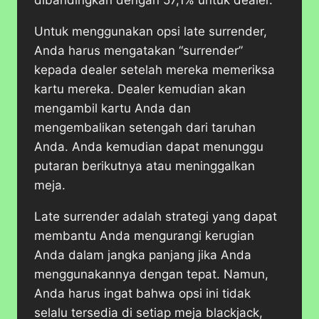
Untuk menggunakan opsi late surrender,
Anda harus mengatakan “surrender”
kepada dealer setelah mereka memeriksa
kartu mereka. Dealer kemudian akan
mengambil kartu Anda dan
mengembalikan setengah dari taruhan
Anda. Anda kemudian dapat menunggu
putaran berikutnya atau meninggalkan
meja.
Late surrender adalah strategi yang dapat
membantu Anda mengurangi kerugian
Anda dalam jangka panjang jika Anda
menggunakannya dengan tepat. Namun,
Anda harus ingat bahwa opsi ini tidak
selalu tersedia di setiap meja blackjack,