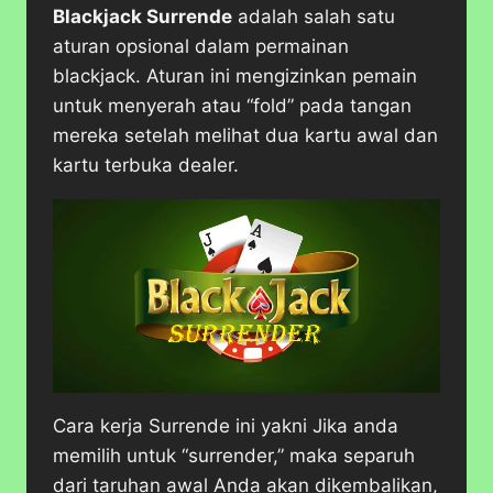
Blackjack Surrende
adalah salah satu
aturan opsional dalam permainan
blackjack. Aturan ini mengizinkan pemain
untuk menyerah atau “fold” pada tangan
mereka setelah melihat dua kartu awal dan
kartu terbuka dealer.
Cara kerja Surrende ini yakni Jika anda
memilih untuk “surrender,” maka separuh
dari taruhan awal Anda akan dikembalikan,