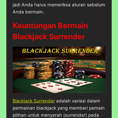
jadi Anda harus memeriksa aturan sebelum
Anda bermain.
Keuntungan Bermain
Blackjack Surrender
Blackjack Surrender
adalah variasi dalam
permainan blackjack yang memberi pemain
pilihan untuk menyerah (surrender) pada