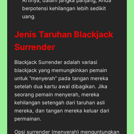
Artinya, dalam jangka panjang, Anda
berpotensi kehilangan lebih sedikit
uang.
Jenis Taruhan Blackjack
Surrender
Blackjack Surrender adalah variasi
blackjack yang memungkinkan pemain
untuk “menyerah” pada tangan mereka
setelah dua kartu awal dibagikan. Jika
seorang pemain menyerah, mereka
kehilangan setengah dari taruhan asli
mereka, dan tangan mereka keluar dari
permainan.
Opsi surrender (menyerah) menguntungkan