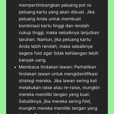
mempertimbangkan peluang pot vs
peluang kartu yang akan dibuat. Jika
peluang Anda untuk membuat
kombinasi kartu tinggi dan rendah
cukup tinggi, maka sebaiknya lanjutkan
taruhan. Namun, jika peluang kartu
Anda lebih rendah, maka sebaiknya
segera fold agar tidak kehilangan lebih
banyak uang.
Membaca tindakan lawan: Perhatikan
tindakan lawan untuk mengidentifikasi
strategi mereka. Jika lawan sering kali
melakukan raise atau re-raise, mungkin
mereka memiliki tangan yang kuat.
Sebaliknya, jika mereka sering fold,
mungkin mereka memiliki tangan yang