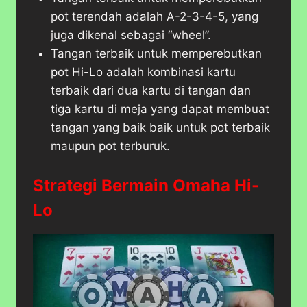
pot terendah adalah A-2-3-4-5, yang
juga dikenal sebagai “wheel”.
Tangan terbaik untuk memperebutkan
pot Hi-Lo adalah kombinasi kartu
terbaik dari dua kartu di tangan dan
tiga kartu di meja yang dapat membuat
tangan yang baik baik untuk pot terbaik
maupun pot terburuk.
Strategi Bermain Omaha Hi-
Lo