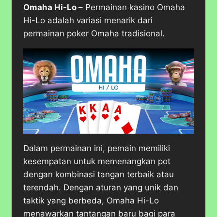
Omaha Hi-Lo –
Permainan kasino Omaha
Hi-Lo adalah variasi menarik dari
permainan poker Omaha tradisional.
Dalam permainan ini, pemain memiliki
kesempatan untuk memenangkan pot
dengan kombinasi tangan terbaik atau
terendah. Dengan aturan yang unik dan
taktik yang berbeda, Omaha Hi-Lo
menawarkan tantangan baru bagi para