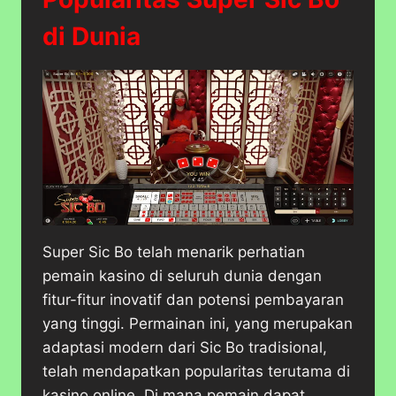
di Dunia
Super Sic Bo telah menarik perhatian
pemain kasino di seluruh dunia dengan
fitur-fitur inovatif dan potensi pembayaran
yang tinggi. Permainan ini, yang merupakan
adaptasi modern dari Sic Bo tradisional,
telah mendapatkan popularitas terutama di
kasino online. Di mana pemain dapat