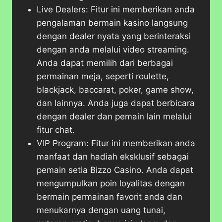
Live Dealers: Fitur ini memberikan anda
pengalaman bermain kasino langsung
dengan dealer nyata yang berinteraksi
dengan anda melalui video streaming.
Anda dapat memilih dari berbagai
permainan meja, seperti roulette,
blackjack, baccarat, poker, game show,
dan lainnya. Anda juga dapat berbicara
dengan dealer dan pemain lain melalui
fitur chat.
VIP Program: Fitur ini memberikan anda
manfaat dan hadiah eksklusif sebagai
pemain setia Bizzo Casino. Anda dapat
mengumpulkan poin loyalitas dengan
bermain permainan favorit anda dan
menukarnya dengan uang tunai,