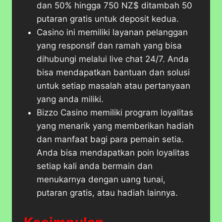
dan 50% hingga 750 NZ$ ditambah 50
putaran gratis untuk deposit kedua.
Casino ini memiliki layanan pelanggan
yang responsif dan ramah yang bisa
dihubungi melalui live chat 24/7. Anda
bisa mendapatkan bantuan dan solusi
untuk setiap masalah atau pertanyaan
yang anda miliki.
Bizzo Casino memiliki program loyalitas
yang menarik yang memberikan hadiah
dan manfaat bagi para pemain setia.
Anda bisa mendapatkan poin loyalitas
setiap kali anda bermain dan
menukarnya dengan uang tunai,
putaran gratis, atau hadiah lainnya.