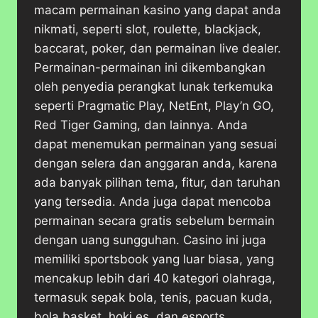
macam permainan kasino yang dapat anda
nikmati, seperti slot, roulette, blackjack,
baccarat, poker, dan permainan live dealer.
Permainan-permainan ini dikembangkan
oleh penyedia perangkat lunak terkemuka
seperti Pragmatic Play, NetEnt, Play’n GO,
Red Tiger Gaming, dan lainnya. Anda
dapat menemukan permainan yang sesuai
dengan selera dan anggaran anda, karena
ada banyak pilihan tema, fitur, dan taruhan
yang tersedia. Anda juga dapat mencoba
permainan secara gratis sebelum bermain
dengan uang sungguhan. Casino ini juga
memiliki sportsbook yang luar biasa, yang
mencakup lebih dari 40 kategori olahraga,
termasuk sepak bola, tenis, pacuan kuda,
bola basket, hoki es, dan esports.