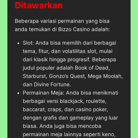
Ditawarkan
Beberapa variasi permainan yang bisa
anda temukan di Bizzo Casino adalah:
Slot: Anda bisa memilih dari berbagai
tema, fitur, dan volatilitas slot, mulai
dari klasik hingga progresif. Beberapa
judul populer adalah Book of Dead,
Starburst, Gonzo’s Quest, Mega Moolah,
dan Divine Fortune.
Permainan Meja: Anda bisa menikmati
berbagai versi blackjack, roulette,
baccarat, craps, dan casino poker,
dengan grafis dan gameplay yang luar
biasa. Anda juga bisa mencoba
permainan meja lainnya seperti keno,