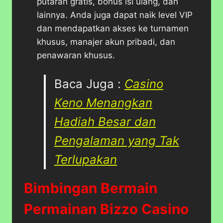
putaran gratis, bonus isi ulang, dan
lainnya. Anda juga dapat naik level VIP
dan mendapatkan akses ke turnamen
khusus, manajer akun pribadi, dan
penawaran khusus.
Baca Juga :
Casino
Keno Menangkan
Hadiah Besar dan
Pengalaman yang Tak
Terlupakan
Bimbingan Bermain
Permainan Bizzo Casino