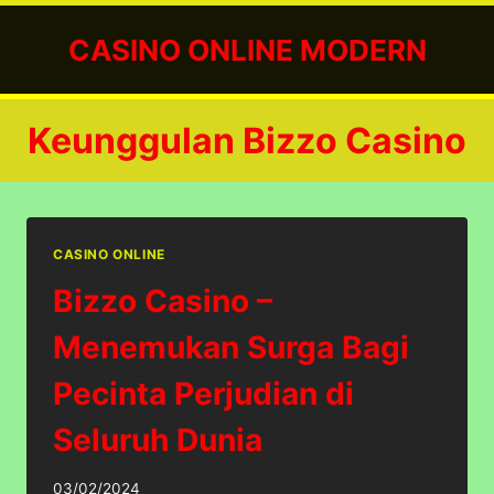
Skip
to
CASINO ONLINE MODERN
content
Keunggulan Bizzo Casino
CASINO ONLINE
Bizzo Casino –
Menemukan Surga Bagi
Pecinta Perjudian di
Seluruh Dunia
03/02/2024