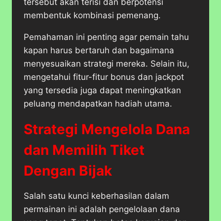
tersebut akan terisi dan berpotensi
membentuk kombinasi pemenang.
Pemahaman ini penting agar pemain tahu
kapan harus bertaruh dan bagaimana
menyesuaikan strategi mereka. Selain itu,
mengetahui fitur-fitur bonus dan jackpot
yang tersedia juga dapat meningkatkan
peluang mendapatkan hadiah utama.
Strategi Mengelola Dana
dan Memilih Tiket
Dengan Bijak
Salah satu kunci keberhasilan dalam
permainan ini adalah pengelolaan dana