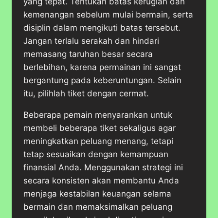
yang tepat. Tentukan batas kerugian dan
kemenangan sebelum mulai bermain, serta
disiplin dalam mengikuti batas tersebut.
Jangan terlalu serakah dan hindari
memasang taruhan besar secara
berlebihan, karena permainan ini sangat
bergantung pada keberuntungan. Selain
itu, pilihlah tiket dengan cermat.
Beberapa pemain menyarankan untuk
membeli beberapa tiket sekaligus agar
meningkatkan peluang menang, tetapi
tetap sesuaikan dengan kemampuan
finansial Anda. Menggunakan strategi ini
secara konsisten akan membantu Anda
menjaga kestabilan keuangan selama
bermain dan memaksimalkan peluang