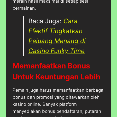
meraih hasil maksimal di setiap sesi
permainan.
Baca Juga:
Cara
Efektif Tingkatkan
Peluang Menang di
Casino Funky Time
Memanfaatkan Bonus
Untuk Keuntungan Lebih
Pemain juga harus memanfaatkan berbagai
bonus dan promosi yang ditawarkan oleh
kasino online. Banyak platform
menyediakan bonus pendaftaran, putaran