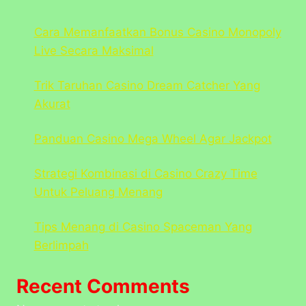
Cara Memanfaatkan Bonus Casino Monopoly
Live Secara Maksimal
Trik Taruhan Casino Dream Catcher Yang
Akurat
Panduan Casino Mega Wheel Agar Jackpot
Strategi Kombinasi di Casino Crazy Time
Untuk Peluang Menang
Tips Menang di Casino Spaceman Yang
Berlimpah
Recent Comments