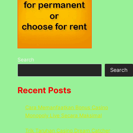
Search
Search
Recent Posts
Cara Memanfaatkan Bonus Casino
Monopoly Live Secara Maksimal
Trik Taruhan Casino Dream Catcher