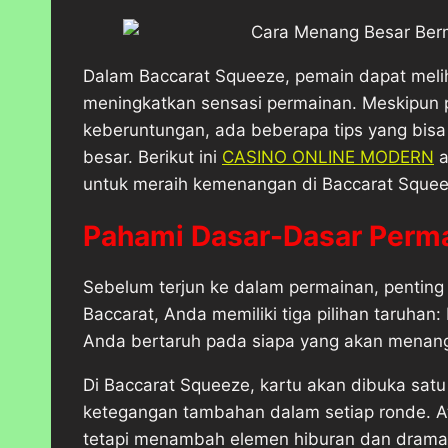
Dalam Baccarat Squeeze, pemain dapat melih
meningkatkan sensasi permainan. Meskipun 
keberuntungan, ada beberapa tips yang bi
besar. Berikut ini
CASINO ONLINE MODERN
a
untuk meraih kemenangan di Baccarat Squee
Pahami Dasar-Dasar Perma
Sebelum terjun ke dalam permainan, pentin
Baccarat, Anda memiliki tiga pilihan taruhan: 
Anda bertaruh pada siapa yang akan menang,
Di Baccarat Squeeze, kartu akan dibuka sat
ketegangan tambahan dalam setiap ronde. At
tetapi menambah elemen hiburan dan drama.