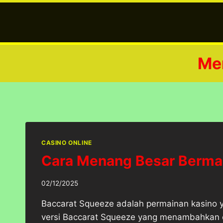
Skip
to
content
Me
CASINO ONLINE
Cara Menang Besar Bermai
02/12/2025
Baccarat Squeeze adalah permainan kasino y
versi Baccarat Squeeze yang menambahkan 