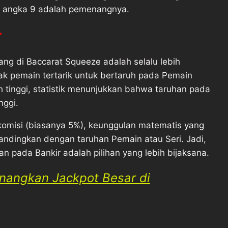
ti angka 9 adalah pemenangnya.
r
nang di Baccarat Squeeze adalah selalu lebih
ak pemain tertarik untuk bertaruh pada Pemain
h tinggi, statistik menunjukkan bahwa taruhan pada
nggi.
omisi (biasanya 5%), keunggulan matematis yang
bandingkan dengan taruhan Pemain atau Seri. Jadi,
n pada Bankir adalah pilihan yang lebih bijaksana.
enangkan Jackpot Besar di