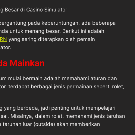
 bergantung pada keberuntungan, ada beberapa
da untuk menang besar. Berikut ini adalah
ERN
yang sering diterapkan oleh pemain
ator.
da Mainkan
lum mulai bermain adalah memahami aturan dan
, terdapat berbagai jenis permainan seperti rolet,
g yang berbeda, jadi penting untuk mempelajari
ai. Misalnya, dalam rolet, memahami jenis taruhan
n taruhan luar (outside) akan memberikan