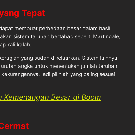
 yang Tepat
t dapat membuat perbedaan besar dalam hasil
an sistem taruhan bertahap seperti Martingale,
p kali kalah.
rugian yang sudah dikeluarkan. Sistem lainnya
 urutan angka untuk menentukan jumlah taruhan.
 kekurangannya, jadi pilihlah yang paling sesuai
ih Kemenangan Besar di Boom
 Cermat