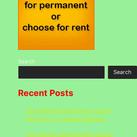
Search
Search
Recent Posts
Cara Memanfaatkan Bonus Casino
Monopoly Live Secara Maksimal
Trik Taruhan Casino Dream Catcher