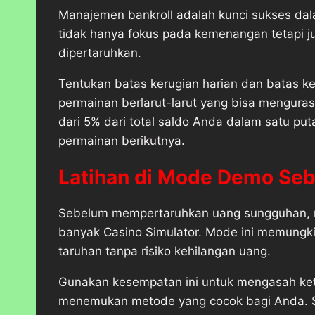
Manajemen bankroll adalah kunci sukses dal
tidak hanya fokus pada kemenangan tetapi 
dipertaruhkan.
Tentukan batas kerugian harian dan batas k
permainan berlarut-larut yang bisa menguras
dari 5% dari total saldo Anda dalam satu put
permainan berikutnya.
Latihan di Mode Demo Se
Sebelum mempertaruhkan uang sungguhan, 
banyak Casino Simulator. Mode ini memungki
taruhan tanpa risiko kehilangan uang.
Gunakan kesempatan ini untuk mengasah ket
menemukan metode yang cocok bagi Anda. Se