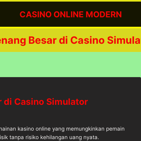
CASINO ONLINE MODERN
nang Besar di Casino Simula
 di Casino Simulator
ermainan kasino online yang memungkinkan pemain
sik tanpa risiko kehilangan uang nyata.