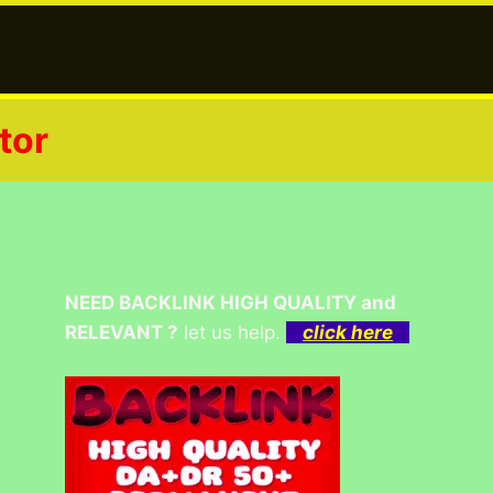
tor
NEED BACKLINK HIGH QUALITY and
RELEVANT ?
let us help.
click here