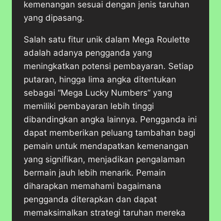
kemenangan sesuai dengan jenis taruhan
yang dipasang.
Salah satu fitur unik dalam Mega Roulette
adalah adanya pengganda yang
meningkatkan potensi pembayaran. Setiap
putaran, hingga lima angka ditentukan
sebagai “Mega Lucky Numbers” yang
memiliki pembayaran lebih tinggi
dibandingkan angka lainnya. Pengganda ini
dapat memberikan peluang tambahan bagi
pemain untuk mendapatkan kemenangan
yang signifikan, menjadikan pengalaman
bermain jauh lebih menarik. Pemain
diharapkan memahami bagaimana
pengganda diterapkan dan dapat
memaksimalkan strategi taruhan mereka