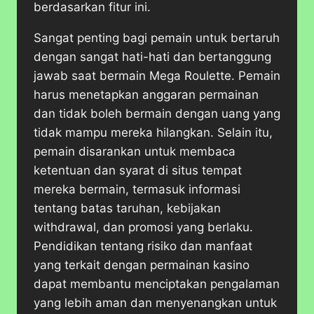
berdasarkan fitur ini.
Sangat penting bagi pemain untuk bertaruh
dengan sangat hati-hati dan bertanggung
jawab saat bermain Mega Roulette. Pemain
harus menetapkan anggaran permainan
dan tidak boleh bermain dengan uang yang
tidak mampu mereka hilangkan. Selain itu,
pemain disarankan untuk membaca
ketentuan dan syarat di situs tempat
mereka bermain, termasuk informasi
tentang batas taruhan, kebijakan
withdrawal, dan promosi yang berlaku.
Pendidikan tentang risiko dan manfaat
yang terkait dengan permainan kasino
dapat membantu menciptakan pengalaman
yang lebih aman dan menyenangkan untuk