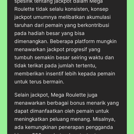
spesifik tentang jackpot dalam Mega
Roulette tidak selalu konsisten, konsep
jackpot umumnya melibatkan akumulasi
taruhan dari pemain yang berkontribusi
pada hadiah besar yang bisa
dimenangkan. Beberapa platform mungkin
menawarkan jackpot progresif yang
tumbuh semakin besar seiring waktu dan
tidak terikat pada jumlah tertentu,
memberikan insentif lebih kepada pemain
untuk terus bermain.
Selain jackpot, Mega Roulette juga
menawarkan berbagai bonus menarik yang
dapat dimanfaatkan oleh pemain untuk
meningkatkan peluang menang. Misalnya,
ada kemungkinan penerapan pengganda