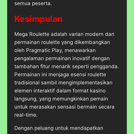
semua peserta.
Kesimpulan
Mega Roulette adalah varian modern dari
permainan roulette yang dikembangkan
oleh Pragmatic Play, menawarkan
pengalaman permainan inovatif dengan
tambahan fitur menarik seperti pengganda.
Permainan ini menjaga esensi roulette
tradisional sambil mengimplementasikan
elemen interaktif dalam format kasino
langsung, yang memungkinkan pemain
untuk merasakan sensasi bermain secara
real-time.
​Dengan peluang untuk mendapatkan