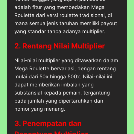
adalah fitur yang membedakan Mega
Roulette dari versi roulette tradisional, di
mana semua jenis taruhan memiliki payout
yang standar tanpa adanya multiplier.
2. Rentang Nilai Multiplier
Nilai-nilai multiplier yang ditawarkan dalam
Mega Roulette bervariasi, dengan rentang
mulai dari 50x hingga 500x. Nilai-nilai ini
dapat memberikan imbalan yang
substansial kepada pemain, tergantung
pada jumlah yang dipertaruhkan dan
nomor yang menang.
3. Penempatan dan