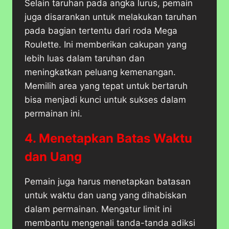
Selain taruhan pada angka lurus, pemain
juga disarankan untuk melakukan taruhan
pada bagian tertentu dari roda Mega
Roulette. Ini memberikan cakupan yang
lebih luas dalam taruhan dan
meningkatkan peluang kemenangan.
Memilih area yang tepat untuk bertaruh
bisa menjadi kunci untuk sukses dalam
permainan ini.
4. Menetapkan Batas Waktu
dan Uang
Pemain juga harus menetapkan batasan
untuk waktu dan uang yang dihabiskan
dalam permainan. Mengatur limit ini
membantu mengenali tanda-tanda adiksi