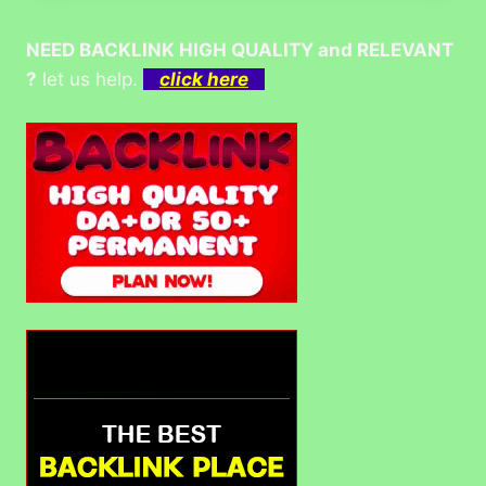
PELUANG
MENANG
NEED BACKLINK HIGH QUALITY and RELEVANT
YANG
?
let us help.
click here
LEBIH
BESAR
DENGAN
MULTIPLIERS