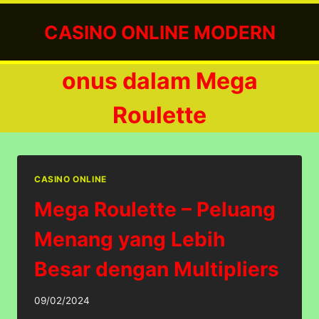
Skip
to
CASINO ONLINE MODERN
content
onus dalam Mega
Roulette
CASINO ONLINE
Mega Roulette – Peluang
Menang yang Lebih
Besar dengan Multipliers
09/02/2024