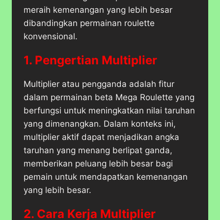
meraih kemenangan yang lebih besar
dibandingkan permainan roulette
konvensional.
1. Pengertian Multiplier
Multiplier atau pengganda adalah fitur
dalam permainan beta Mega Roulette yang
berfungsi untuk meningkatkan nilai taruhan
yang dimenangkan. Dalam konteks ini,
multiplier aktif dapat menjadikan angka
taruhan yang menang berlipat ganda,
memberikan peluang lebih besar bagi
pemain untuk mendapatkan kemenangan
yang lebih besar.
2. Cara Kerja Multiplier