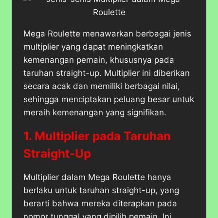
Mega Roulette menawarkan berbagai jenis
multiplier yang dapat meningkatkan
kemenangan pemain, khususnya pada
taruhan straight-up. Multiplier ini diberikan
secara acak dan memiliki berbagai nilai,
sehingga menciptakan peluang besar untuk
meraih kemenangan yang signifikan.
1. Multiplier pada Taruhan
Straight-Up
Multiplier dalam Mega Roulette hanya
berlaku untuk taruhan straight-up, yang
berarti bahwa mereka diterapkan pada
nomor tunggal yang dipilih pemain. Ini