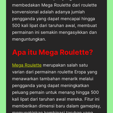
membedakan Mega Roulette dari roulette
konvensional adalah adanya jumlah
pengganda yang dapat mencapai hingga
500 kali lipat dari taruhan awal, membuat
permainan ini semakin mengasyikkan dan
menguntungkan.
Apa itu Mega Roulette?
Mega Roulette
merupakan salah satu
varian dari permainan roulette Eropa yang
menawarkan tambahan menarik melalui
pengganda yang dapat meningkatkan
peluang pemain untuk menang hingga 500
kali lipat dari taruhan awal mereka. Fitur ini
memberikan dimensi baru dalam gameplay,
memungkinkan kombinasi taruhan yang