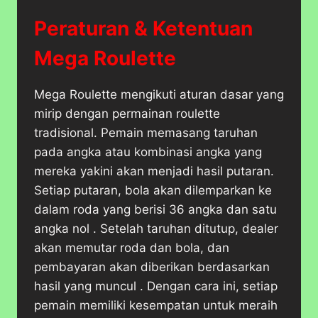
Peraturan & Ketentuan
Mega Roulette
Mega Roulette mengikuti aturan dasar yang
mirip dengan permainan roulette
tradisional. Pemain memasang taruhan
pada angka atau kombinasi angka yang
mereka yakini akan menjadi hasil putaran.
Setiap putaran, bola akan dilemparkan ke
dalam roda yang berisi 36 angka dan satu
angka nol . Setelah taruhan ditutup, dealer
akan memutar roda dan bola, dan
pembayaran akan diberikan berdasarkan
hasil yang muncul . Dengan cara ini, setiap
pemain memiliki kesempatan untuk meraih