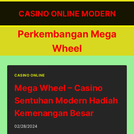
Skip
to
CASINO ONLINE MODERN
content
Perkembangan Mega
Wheel
CASINO ONLINE
Mega Wheel – Casino
Sentuhan Modern Hadiah
Kemenangan Besar
02/28/2024