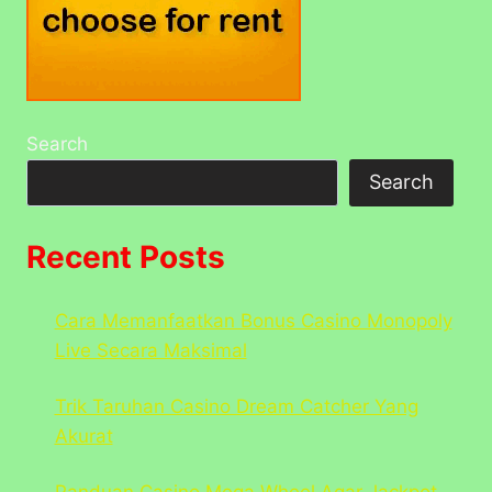
Search
Search
Recent Posts
Cara Memanfaatkan Bonus Casino Monopoly
Live Secara Maksimal
Trik Taruhan Casino Dream Catcher Yang
Akurat