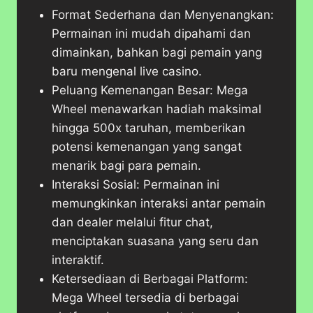
Format Sederhana dan Menyenangkan:
Permainan ini mudah dipahami dan
dimainkan, bahkan bagi pemain yang
baru mengenal live casino.
Peluang Kemenangan Besar: Mega
Wheel menawarkan hadiah maksimal
hingga 500x taruhan, memberikan
potensi kemenangan yang sangat
menarik bagi para pemain.
Interaksi Sosial: Permainan ini
memungkinkan interaksi antar pemain
dan dealer melalui fitur chat,
menciptakan suasana yang seru dan
interaktif.
Ketersediaan di Berbagai Platform:
Mega Wheel tersedia di berbagai