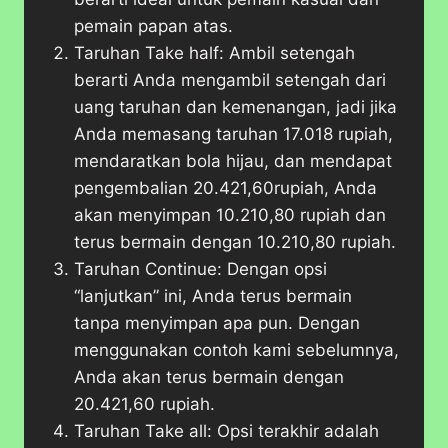
pemain papan atas.
Taruhan Take half: Ambil setengah
berarti Anda mengambil setengah dari
uang taruhan dan kemenangan, jadi jika
Anda memasang taruhan 17.018 rupiah,
mendaratkan bola hijau, dan mendapat
pengembalian 20.421,60rupiah, Anda
akan menyimpan 10.210,80 rupiah dan
terus bermain dengan 10.210,80 rupiah.
Taruhan Continue: Dengan opsi
“lanjutkan” ini, Anda terus bermain
tanpa menyimpan apa pun. Dengan
menggunakan contoh kami sebelumnya,
Anda akan terus bermain dengan
20.421,60 rupiah.
Taruhan Take all: Opsi terakhir adalah