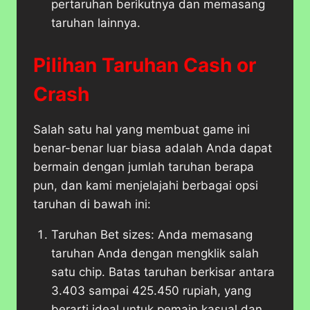
pertaruhan berikutnya dan memasang
taruhan lainnya.
Pilihan Taruhan Cash or
Crash
Salah satu hal yang membuat game ini
benar-benar luar biasa adalah Anda dapat
bermain dengan jumlah taruhan berapa
pun, dan kami menjelajahi berbagai opsi
taruhan di bawah ini:
Taruhan Bet sizes: Anda memasang
taruhan Anda dengan mengklik salah
satu chip. Batas taruhan berkisar antara
3.403 sampai 425.450 rupiah, yang
berarti ideal untuk pemain kasual dan