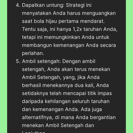
Dapatkan untung: Strategi ini
menyatakan Anda harus menguangkan
saat bola hijau pertama mendarat.
Tentu saja, ini hanya 1,2x taruhan Anda,
tetapi ini memungkinkan Anda untuk
membangun kemenangan Anda secara
perlahan.
Ambil setengah: Dengan ambil
setengah, Anda akan terus menekan
Ambil Setengah, yang, jika Anda
berhasil menekannya dua kali, Anda
setidaknya telah mencapai titik impas
daripada kehilangan seluruh taruhan
dan kemenangan Anda. Ada juga
alternatifnya, di mana Anda bergantian
menekan Ambil Setengah dan