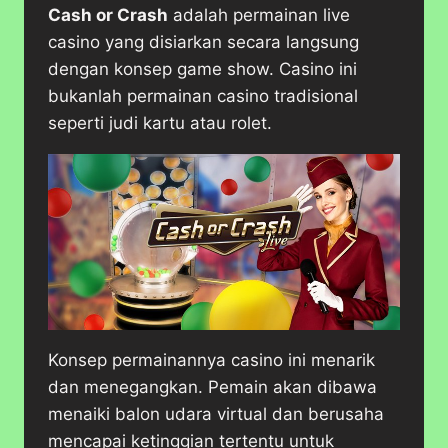
Cash or Crash
adalah permainan live
casino yang disiarkan secara langsung
dengan konsep game show. Casino ini
bukanlah permainan casino tradisional
seperti judi kartu atau rolet.
Konsep permainannya casino ini menarik
dan menegangkan. Pemain akan dibawa
menaiki balon udara virtual dan berusaha
mencapai ketinggian tertentu untuk