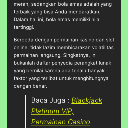
merah, sedangkan bola emas adalah yang
terbaik yang bisa Anda mendaratkan.
Dalam hal ini, bola emas memiliki nilai
tertinggi.
Berbeda dengan permainan kasino dan slot
online, tidak lazim membicarakan volatilitas
permainan langsung. Singkatnya, ini
bukanlah daftar penyedia perangkat lunak
yang bernilai karena ada terlalu banyak
faktor yang terlibat untuk menghitungnya
dengan benar.
Baca Juga :
Blackjack
Platinum VIP,
Permainan Casino