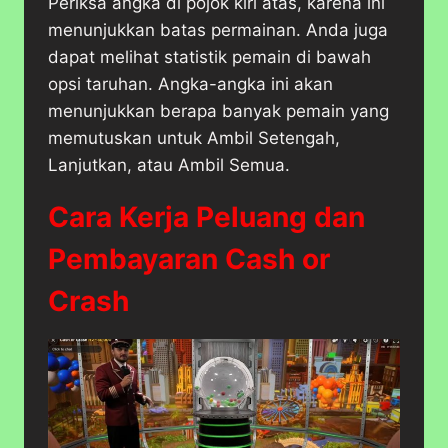
Periksa angka di pojok kiri atas, karena ini
menunjukkan batas permainan. Anda juga
dapat melihat statistik pemain di bawah
opsi taruhan. Angka-angka ini akan
menunjukkan berapa banyak pemain yang
memutuskan untuk Ambil Setengah,
Lanjutkan, atau Ambil Semua.
Cara Kerja Peluang dan
Pembayaran Cash or
Crash