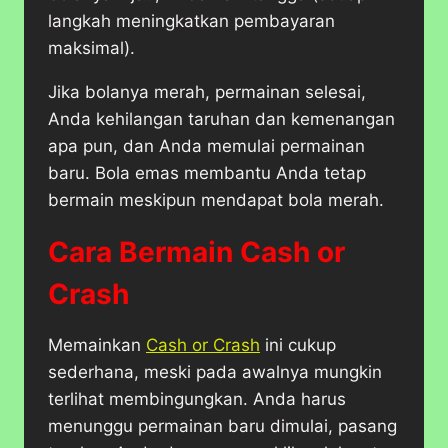
langkah meningkatkan pembayaran
maksimal).
Jika bolanya merah, permainan selesai,
Anda kehilangan taruhan dan kemenangan
apa pun, dan Anda memulai permainan
baru. Bola emas membantu Anda tetap
bermain meskipun mendapat bola merah.
Cara Bermain Cash or
Crash
Memainkan
Cash or Crash
ini cukup
sederhana, meski pada awalnya mungkin
terlihat membingungkan. Anda harus
menunggu permainan baru dimulai, pasang