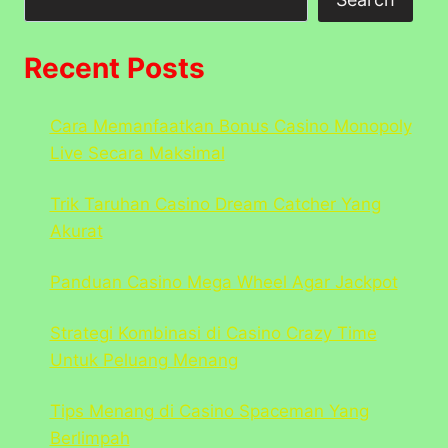
Recent Posts
Cara Memanfaatkan Bonus Casino Monopoly
Live Secara Maksimal
Trik Taruhan Casino Dream Catcher Yang
Akurat
Panduan Casino Mega Wheel Agar Jackpot
Strategi Kombinasi di Casino Crazy Time
Untuk Peluang Menang
Tips Menang di Casino Spaceman Yang
Berlimpah