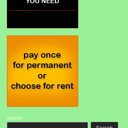
Search
Search