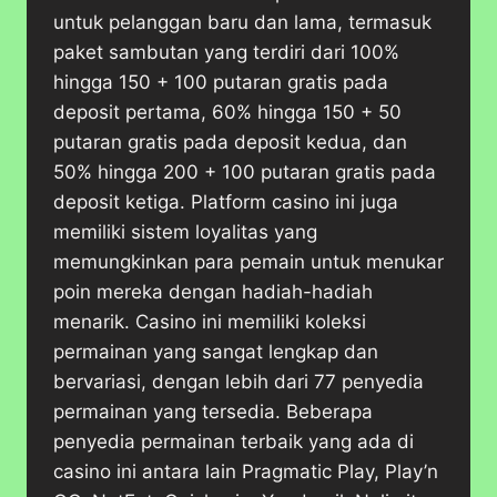
untuk pelanggan baru dan lama, termasuk
paket sambutan yang terdiri dari 100%
hingga 150 + 100 putaran gratis pada
deposit pertama, 60% hingga 150 + 50
putaran gratis pada deposit kedua, dan
50% hingga 200 + 100 putaran gratis pada
deposit ketiga. Platform casino ini juga
memiliki sistem loyalitas yang
memungkinkan para pemain untuk menukar
poin mereka dengan hadiah-hadiah
menarik. Casino ini memiliki koleksi
permainan yang sangat lengkap dan
bervariasi, dengan lebih dari 77 penyedia
permainan yang tersedia. Beberapa
penyedia permainan terbaik yang ada di
casino ini antara lain Pragmatic Play, Play’n