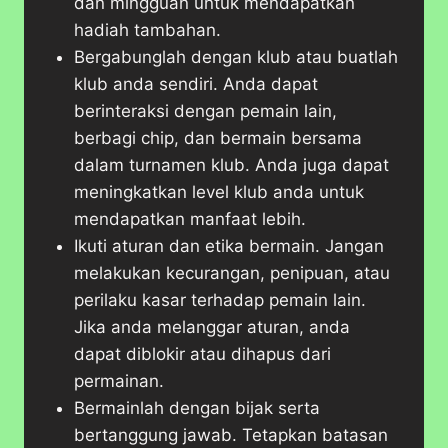
dan mingguan untuk mendapatkan
hadiah tambahan.
Bergabunglah dengan klub atau buatlah
klub anda sendiri. Anda dapat
berinteraksi dengan pemain lain,
berbagi chip, dan bermain bersama
dalam turnamen klub. Anda juga dapat
meningkatkan level klub anda untuk
mendapatkan manfaat lebih.
Ikuti aturan dan etika bermain. Jangan
melakukan kecurangan, penipuan, atau
perilaku kasar terhadap pemain lain.
Jika anda melanggar aturan, anda
dapat diblokir atau dihapus dari
permainan.
Bermainlah dengan bijak serta
bertanggung jawab. Tetapkan batasan