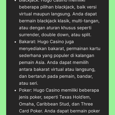
Blackjack: Hugo Casino memiliki
beberapa pilihan blackjack, baik versi
virtual maupun langsung. Anda dapat
bermain blackjack klasik, multi-tangan,
atau dengan aturan khusus seperti
surrender, double down, atau split.
Bakarat: Hugo Casino juga
menyediakan bakarat, permainan kartu
sederhana yang populer di kalangan
pemain Asia. Anda dapat memilih
antara bakarat virtual atau langsung,
dan bertaruh pada pemain, bandar,
atau seri.
Poker: Hugo Casino memiliki beberapa
jenis poker, seperti Texas Hold’em,
Omaha, Caribbean Stud, dan Three
Card Poker. Anda dapat bermain poker