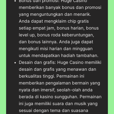
Bonus dan promosi: Huge Casino
memberikan banyak bonus dan promosi
yang menguntungkan dan menarik.
Anda dapat mengklaim chip gratis
setiap empat jam, bonus harian, bonus
level up, bonus roda keberuntungan,
dan bonus lainnya. Anda juga dapat
mengikuti misi harian dan mingguan
untuk mendapatkan hadiah tambahan.
Desain dan grafis: Huge Casino memiliki
desain dan grafis yang menawan dan
berkualitas tinggi. Permainan ini
memberikan pengalaman bermain yang
nyata dan imersif, seolah-olah anda
berada di kasino sungguhan. Permainan
ini juga memiliki suara dan musik yang
sesuai dengan tema dan suasana