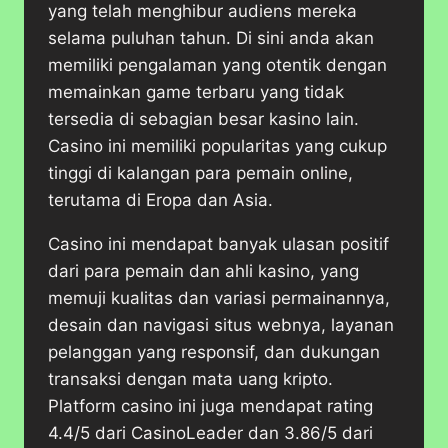
yang telah menghibur audiens mereka
selama puluhan tahun. Di sini anda akan
memiliki pengalaman yang otentik dengan
memainkan game terbaru yang tidak
tersedia di sebagian besar kasino lain.
Casino ini memiliki popularitas yang cukup
tinggi di kalangan para pemain online,
terutama di Eropa dan Asia.
Casino ini mendapat banyak ulasan positif
dari para pemain dan ahli kasino, yang
memuji kualitas dan variasi permainannya,
desain dan navigasi situs webnya, layanan
pelanggan yang responsif, dan dukungan
transaksi dengan mata uang kripto.
Platform casino ini juga mendapat rating
4.4/5 dari CasinoLeader dan 3.86/5 dari