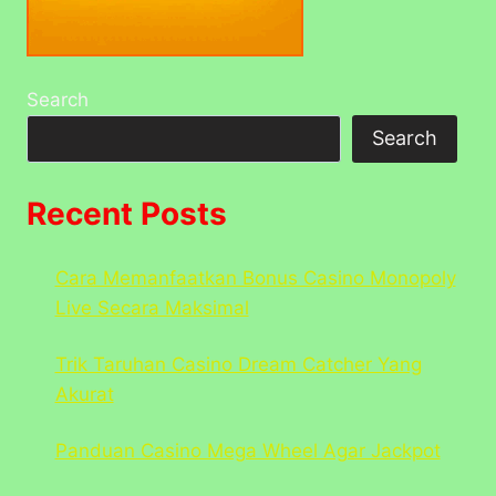
Search
Search
Recent Posts
Cara Memanfaatkan Bonus Casino Monopoly
Live Secara Maksimal
Trik Taruhan Casino Dream Catcher Yang
Akurat
Panduan Casino Mega Wheel Agar Jackpot