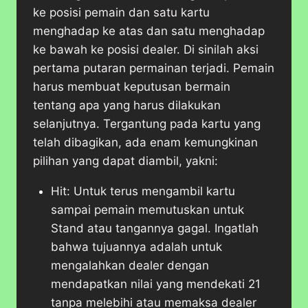
ke posisi pemain dan satu kartu
menghadap ke atas dan satu menghadap
ke bawah ke posisi dealer. Di sinilah aksi
pertama putaran permainan terjadi. Pemain
harus membuat keputusan bermain
tentang apa yang harus dilakukan
selanjutnya. Tergantung pada kartu yang
telah dibagikan, ada enam kemungkinan
pilihan yang dapat diambil, yakni:
Hit: Untuk terus mengambil kartu
sampai pemain memutuskan untuk
Stand atau tangannya gagal. Ingatlah
bahwa tujuannya adalah untuk
mengalahkan dealer dengan
mendapatkan nilai yang mendekati 21
tanpa melebihi atau memaksa dealer