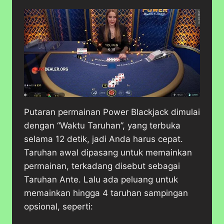
Putaran permainan Power Blackjack dimulai
dengan “Waktu Taruhan”, yang terbuka
selama 12 detik, jadi Anda harus cepat.
Taruhan awal dipasang untuk memainkan
permainan, terkadang disebut sebagai
Taruhan Ante. Lalu ada peluang untuk
memainkan hingga 4 taruhan sampingan
opsional, seperti: