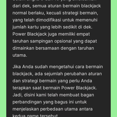
dari dek, semua aturan bermain blackjack
normal berlaku, kecuali strategi bermain,
yang telah dimodifikasi untuk memenuhi
jumlah kartu yang lebih sedikit di dek.
Power Blackjack juga memiliki empat
taruhan sampingan opsional yang dapat
dimainkan bersamaan dengan taruhan
utama.
Jika Anda sudah mengetahui cara bermain
blackjack, ada sejumlah perubahan aturan
dan strategi bermain yang perlu Anda
terapkan saat bermain Power Blackjack.
Jadi, disini kami telah membuat bagan
perbandingan yang bagus ini untuk
menjelaskan perbedaan utama antara
kedua game tersebut.