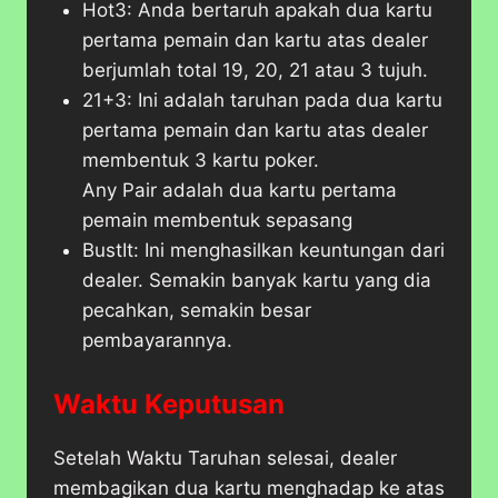
Hot3: Anda bertaruh apakah dua kartu
pertama pemain dan kartu atas dealer
berjumlah total 19, 20, 21 atau 3 tujuh.
21+3: Ini adalah taruhan pada dua kartu
pertama pemain dan kartu atas dealer
membentuk 3 kartu poker.
Any Pair adalah dua kartu pertama
pemain membentuk sepasang
BustIt: Ini menghasilkan keuntungan dari
dealer. Semakin banyak kartu yang dia
pecahkan, semakin besar
pembayarannya.
Waktu Keputusan
Setelah Waktu Taruhan selesai, dealer
membagikan dua kartu menghadap ke atas