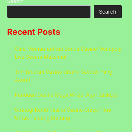
Search
Search
Recent Posts
Cara Memanfaatkan Bonus Casino Monopoly
Live Secara Maksimal
Trik Taruhan Casino Dream Catcher Yang
Akurat
Panduan Casino Mega Wheel Agar Jackpot
Strategi Kombinasi di Casino Crazy Time
Untuk Peluang Menang