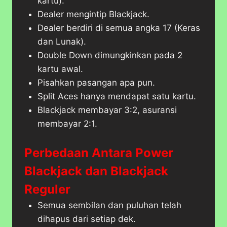
kartu).
Dealer mengintip Blackjack.
Dealer berdiri di semua angka 17 (Keras
dan Lunak).
Double Down dimungkinkan pada 2
kartu awal.
Pisahkan pasangan apa pun.
Split Aces hanya mendapat satu kartu.
Blackjack membayar 3:2, asuransi
membayar 2:1.
Perbedaan Antara Power
Blackjack dan Blackjack
Reguler
Semua sembilan dan puluhan telah
dihapus dari setiap dek.