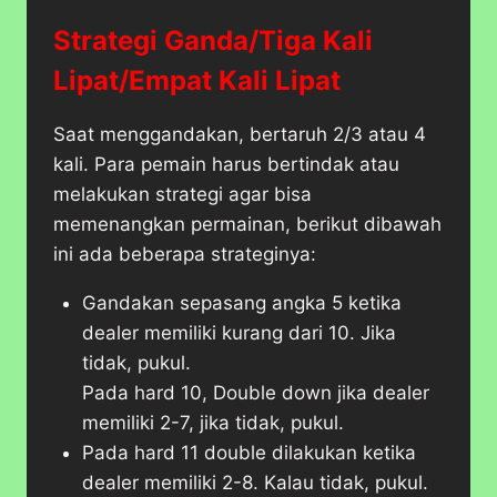
Strategi Ganda/Tiga Kali
Lipat/Empat Kali Lipat
Saat menggandakan, bertaruh 2/3 atau 4
kali. Para pemain harus bertindak atau
melakukan strategi agar bisa
memenangkan permainan, berikut dibawah
ini ada beberapa strateginya:
Gandakan sepasang angka 5 ketika
dealer memiliki kurang dari 10. Jika
tidak, pukul.
Pada hard 10, Double down jika dealer
memiliki 2-7, jika tidak, pukul.
Pada hard 11 double dilakukan ketika
dealer memiliki 2-8. Kalau tidak, pukul.