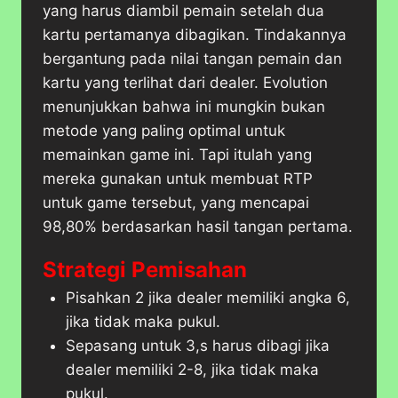
yang harus diambil pemain setelah dua
kartu pertamanya dibagikan. Tindakannya
bergantung pada nilai tangan pemain dan
kartu yang terlihat dari dealer. Evolution
menunjukkan bahwa ini mungkin bukan
metode yang paling optimal untuk
memainkan game ini. Tapi itulah yang
mereka gunakan untuk membuat RTP
untuk game tersebut, yang mencapai
98,80% berdasarkan hasil tangan pertama.
Strategi Pemisahan
Pisahkan 2 jika dealer memiliki angka 6,
jika tidak maka pukul.
Sepasang untuk 3,s harus dibagi jika
dealer memiliki 2-8, jika tidak maka
pukul.