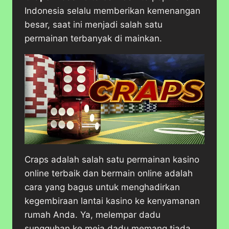
Indonesia selalu memberikan kemenangan
besar, saat ini menjadi salah satu
permainan terbanyak di mainkan.
Craps adalah salah satu permainan kasino
online terbaik dan bermain online adalah
cara yang bagus untuk menghadirkan
kegembiraan lantai kasino ke kenyamanan
rumah Anda. Ya, melempar dadu
sungguhan ke meja dadu memang tiada