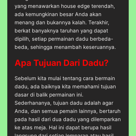
yang menawarkan house edge terendah,
ada kemungkinan besar Anda akan
menang dan bukannya kalah. Terakhir,
berkat banyaknya taruhan yang dapat
dipilih, setiap permainan dadu berbeda-
beda, sehingga menambah keseruannya.
Apa Tujuan Dari Dadu?
Sebelum kita mulai tentang cara bermain
dadu, ada baiknya kita memahami tujuan
dasar di balik permainan ini.
Sederhananya, tujuan dadu adalah agar
Anda, dan semua pemain lainnya, bertaruh
pada hasil dari dua dadu yang dilemparkan
ke atas meja. Hal ini dapat berupa hasil
langsung dari setiap lemparan atau hasil