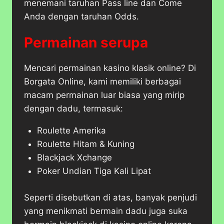
menemani taruhan Pass line dan Come
Anda dengan taruhan Odds.
Permainan serupa
Mencari permainan kasino klasik online? Di
Borgata Online, kami memiliki berbagai
macam permainan luar biasa yang mirip
dengan dadu, termasuk:
Roulette Amerika
Roulette Hitam & Kuning
Blackjack Xchange
Poker Undian Tiga Kali Lipat
Seperti disebutkan di atas, banyak penjudi
yang menikmati bermain dadu juga suka