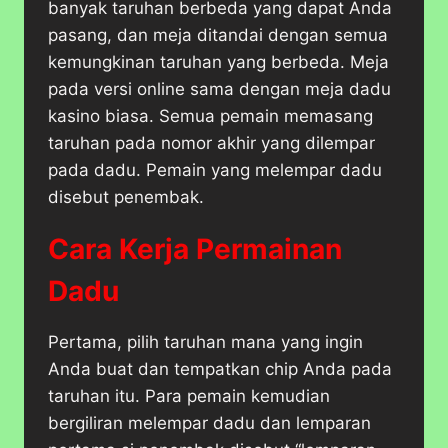
banyak taruhan berbeda yang dapat Anda
pasang, dan meja ditandai dengan semua
kemungkinan taruhan yang berbeda. Meja
pada versi online sama dengan meja dadu
kasino biasa. Semua pemain memasang
taruhan pada nomor akhir yang dilempar
pada dadu. Pemain yang melempar dadu
disebut penembak.
Cara Kerja Permainan
Dadu
Pertama, pilih taruhan mana yang ingin
Anda buat dan tempatkan chip Anda pada
taruhan itu. Para pemain kemudian
bergiliran melempar dadu dan lemparan