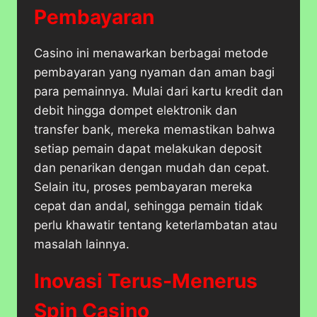
Pembayaran
Casino ini menawarkan berbagai metode
pembayaran yang nyaman dan aman bagi
para pemainnya. Mulai dari kartu kredit dan
debit hingga dompet elektronik dan
transfer bank, mereka memastikan bahwa
setiap pemain dapat melakukan deposit
dan penarikan dengan mudah dan cepat.
Selain itu, proses pembayaran mereka
cepat dan andal, sehingga pemain tidak
perlu khawatir tentang keterlambatan atau
masalah lainnya.
Inovasi Terus-Menerus
Spin Casino