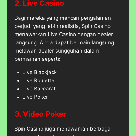
2. Live Casino
Bagi mereka yang mencari pengalaman
berjudi yang lebih realistis, Spin Casino
menawarkan Live Casino dengan dealer
langsung. Anda dapat bermain langsung
melawan dealer sungguhan dalam
permainan seperti:
Live Blackjack
Live Roulette
Live Baccarat
Live Poker
3. Video Poker
Spin Casino juga menawarkan berbagai