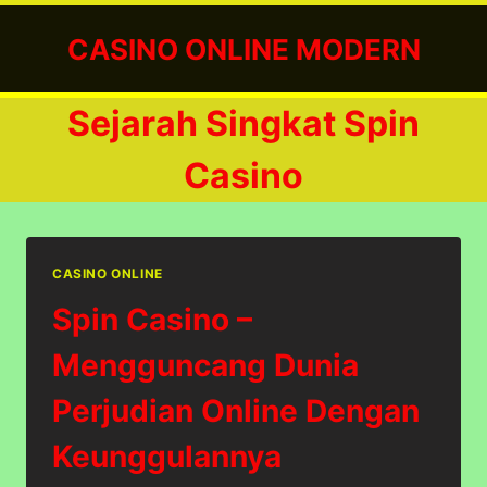
Skip
to
CASINO ONLINE MODERN
content
Sejarah Singkat Spin
Casino
CASINO ONLINE
Spin Casino –
Mengguncang Dunia
Perjudian Online Dengan
Keunggulannya