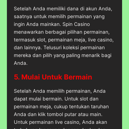
Setelah Anda memiliki dana di akun Anda,
saatnya untuk memilih permainan yang
ingin Anda mainkan. Spin Casino
menawarkan berbagai pilihan permainan,
termasuk slot, permainan meja, live casino,
dan lainnya. Telusuri koleksi permainan
mereka dan pilih yang paling menarik bagi
Anda.
5. Mulai Untuk Bermain
Setelah Anda memilih permainan, Anda
dapat mulai bermain. Untuk slot dan
permainan meja, cukup tentukan taruhan
Anda dan klik tombol putar atau main.
Untuk permainan live casino, Anda akan