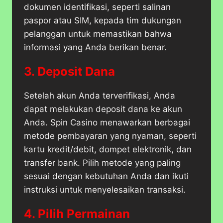
dokumen identifikasi, seperti salinan
paspor atau SIM, kepada tim dukungan
pelanggan untuk memastikan bahwa
informasi yang Anda berikan benar.
3. Deposit Dana
Setelah akun Anda terverifikasi, Anda
dapat melakukan deposit dana ke akun
Anda. Spin Casino menawarkan berbagai
metode pembayaran yang nyaman, seperti
kartu kredit/debit, dompet elektronik, dan
transfer bank. Pilih metode yang paling
sesuai dengan kebutuhan Anda dan ikuti
instruksi untuk menyelesaikan transaksi.
4. Pilih Permainan