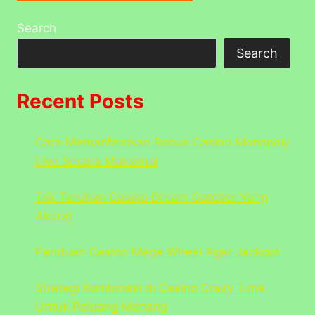
Search
Search
Recent Posts
Cara Memanfaatkan Bonus Casino Monopoly
Live Secara Maksimal
Trik Taruhan Casino Dream Catcher Yang
Akurat
Panduan Casino Mega Wheel Agar Jackpot
Strategi Kombinasi di Casino Crazy Time
Untuk Peluang Menang