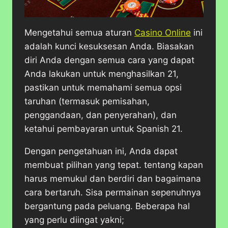
Mengetahui semua aturan
Casino Online
ini
adalah kunci kesuksesan Anda. Biasakan
diri Anda dengan semua cara yang dapat
Anda lakukan untuk menghasilkan 21,
pastikan untuk memahami semua opsi
taruhan (termasuk pemisahan,
penggandaan, dan penyerahan), dan
ketahui pembayaran untuk Spanish 21.
Dengan pengetahuan ini, Anda dapat
membuat pilihan yang tepat. tentang kapan
harus memukul dan berdiri dan bagaimana
cara bertaruh. Sisa permainan sepenuhnya
bergantung pada peluang. Beberapa hal
yang perlu diingat yakni;