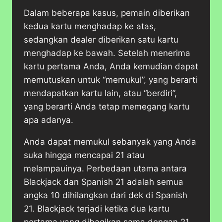
Dalam beberapa kasus, pemain diberikan
kedua kartu menghadap ke atas,
sedangkan dealer diberikan satu kartu
menghadap ke bawah. Setelah menerima
kartu pertama Anda, Anda kemudian dapat
memutuskan untuk “memukul”, yang berarti
mendapatkan kartu lain, atau “berdiri”,
yang berarti Anda tetap memegang kartu
apa adanya.
Anda dapat memukul sebanyak yang Anda
suka hingga mencapai 21 atau
melampauinya. Perbedaan utama antara
Blackjack dan Spanish 21 adalah semua
angka 10 dihilangkan dari dek di Spanish
21. Blackjack terjadi ketika dua kartu