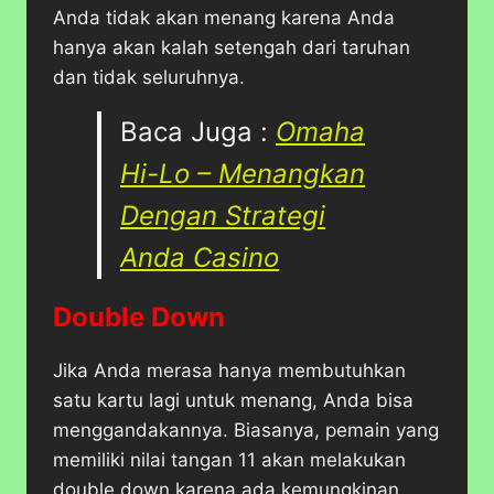
Anda tidak akan menang karena Anda
hanya akan kalah setengah dari taruhan
dan tidak seluruhnya.
Baca Juga :
Omaha
Hi-Lo – Menangkan
Dengan Strategi
Anda Casino
Double Down
Jika Anda merasa hanya membutuhkan
satu kartu lagi untuk menang, Anda bisa
menggandakannya. Biasanya, pemain yang
memiliki nilai tangan 11 akan melakukan
double down karena ada kemungkinan