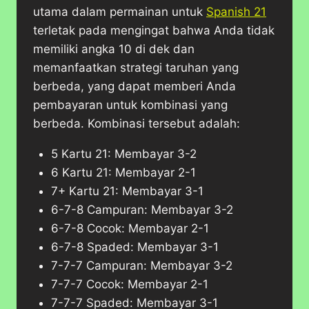
utama dalam permainan untuk
Spanish 21
terletak pada mengingat bahwa Anda tidak
memiliki angka 10 di dek dan
memanfaatkan strategi taruhan yang
berbeda, yang dapat memberi Anda
pembayaran untuk kombinasi yang
berbeda. Kombinasi tersebut adalah:
5 Kartu 21: Membayar 3-2
6 Kartu 21: Membayar 2-1
7+ Kartu 21: Membayar 3-1
6-7-8 Campuran: Membayar 3-2
6-7-8 Cocok: Membayar 2-1
6-7-8 Spaded: Membayar 3-1
7-7-7 Campuran: Membayar 3-2
7-7-7 Cocok: Membayar 2-1
7-7-7 Spaded: Membayar 3-1