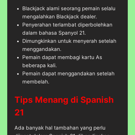
Blackjack alami seorang pemain selalu
mengalahkan Blackjack dealer.
Penyerahan terlambat diperbolehkan
dalam bahasa Spanyol 21.
Dimungkinkan untuk menyerah setelah
menggandakan.
Pemain dapat membagi kartu As
beberapa kali.
Pemain dapat menggandakan setelah
membelah.
Tips Menang di Spanish
21
Ada banyak hal tambahan yang perlu