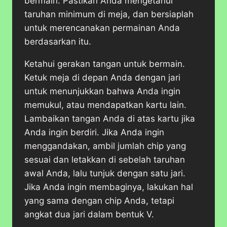
bermain. Pastikan Anda mengetahui
taruhan minimum di meja, dan bersiaplah
untuk merencanakan permainan Anda
berdasarkan itu.
Ketahui gerakan tangan untuk bermain.
Ketuk meja di depan Anda dengan jari
untuk menunjukkan bahwa Anda ingin
memukul, atau mendapatkan kartu lain.
Lambaikan tangan Anda di atas kartu jika
Anda ingin berdiri. Jika Anda ingin
menggandakan, ambil jumlah chip yang
sesuai dan letakkan di sebelah taruhan
awal Anda, lalu tunjuk dengan satu jari.
Jika Anda ingin membaginya, lakukan hal
yang sama dengan chip Anda, tetapi
angkat dua jari dalam bentuk V.