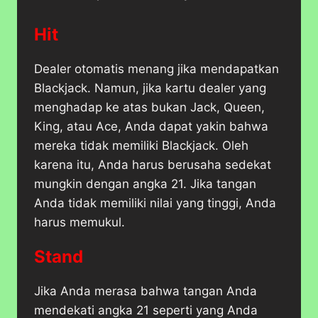
Hit
Dealer otomatis menang jika mendapatkan
Blackjack. Namun, jika kartu dealer yang
menghadap ke atas bukan Jack, Queen,
King, atau Ace, Anda dapat yakin bahwa
mereka tidak memiliki Blackjack. Oleh
karena itu, Anda harus berusaha sedekat
mungkin dengan angka 21. Jika tangan
Anda tidak memiliki nilai yang tinggi, Anda
harus memukul.
Stand
Jika Anda merasa bahwa tangan Anda
mendekati angka 21 seperti yang Anda