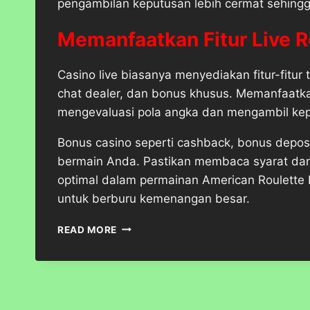
pengambilan keputusan lebih cermat sehing
Memanfaatkan Fitur Live R
Casino live biasanya menyediakan fitur-fitur
chat dealer, dan bonus khusus. Memanfaatka
mengevaluasi pola angka dan mengambil kepu
Bonus casino seperti cashback, bonus depos
bermain Anda. Pastikan membaca syarat dan
optimal dalam permainan American Roulette L
untuk berburu kemenangan besar.
CARA
READ MORE
MEMBURU
KEMENANGAN
BESAR
DI
AMERICAN