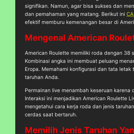
signifikan. Namun, agar bisa sukses dan me
dan pemahaman yang matang. Berikut ini
CA
efektif memburu kemenangan besar di Americ
Mengenal American Roulet
American Roulette memiliki roda dengan 38 s
Kombinasi angka ini membuat peluang menang
Eropa. Memahami konfigurasi dan tata letak 
taruhan Anda.
Permainan live menambah keseruan karena de
Interaksi ini menjadikan American Roulette L
mengetahui cara kerja roda dan jenis taruh
cerdas saat bertaruh.
Memilih Jenis Taruhan Ya