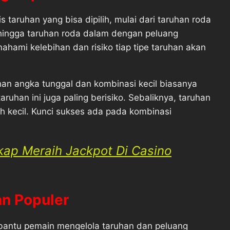
taruhan yang bisa dipilih, mulai dari taruhan roda
) hingga taruhan roda dalam dengan peluang
hami kelebihan dan risiko tiap tipe taruhan akan
an angka tunggal dan kombinasi kecil biasanya
uhan ini juga paling berisiko. Sebaliknya, taruhan
h kecil. Kunci sukses ada pada kombinasi
ap Meraih Jackpot Di Casino
an Populer
mbantu pemain mengelola taruhan dan peluang