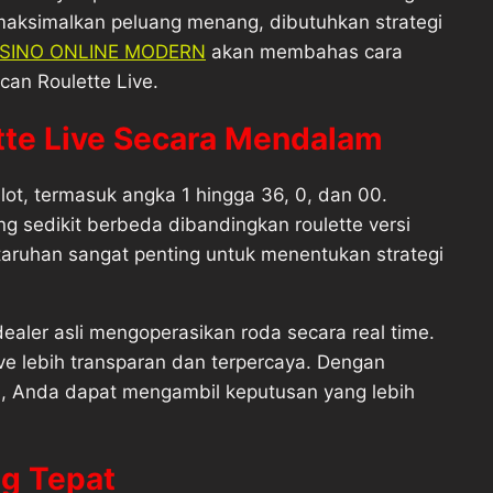
maksimalkan peluang menang, dibutuhkan strategi
SINO ONLINE MODERN
akan membahas cara
an Roulette Live.
te Live Secara Mendalam
lot, termasuk angka 1 hingga 36, 0, dan 00.
 sedikit berbeda dibandingkan roulette versi
taruhan sangat penting untuk menentukan strategi
aler asli mengoperasikan roda secara real time.
ive lebih transparan dan terpercaya. Dengan
an, Anda dapat mengambil keputusan yang lebih
ng Tepat