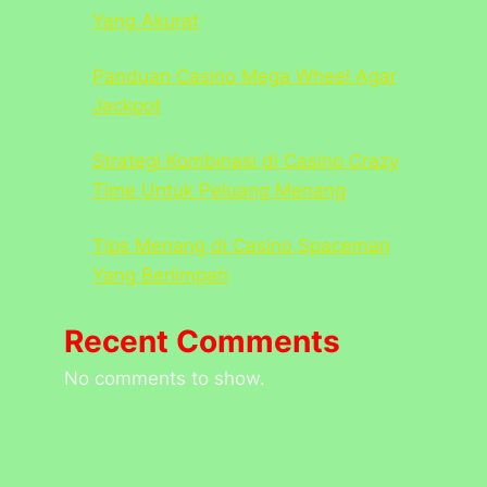
Yang Akurat
Panduan Casino Mega Wheel Agar
Jackpot
Strategi Kombinasi di Casino Crazy
Time Untuk Peluang Menang
Tips Menang di Casino Spaceman
Yang Berlimpah
Recent Comments
No comments to show.