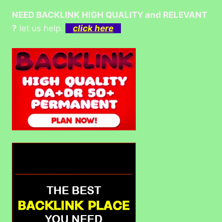
MENANGKAN
NEED BACKLINK HIGH QUALITY and RELEVANT
DENGAN
?
let us help.
click here
STRATEGI
ANDA
CASINO