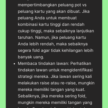
mempertimbangkan peluang pot vs
peluang kartu yang akan dibuat. Jika
peluang Anda untuk membuat
kombinasi kartu tinggi dan rendah
cukup tinggi, maka sebaiknya lanjutkan
taruhan. Namun, jika peluang kartu
Anda lebih rendah, maka sebaiknya
segera fold agar tidak kehilangan lebih
banyak uang.
Membaca tindakan lawan: Perhatikan
tindakan lawan untuk mengidentifikasi
strategi mereka. Jika lawan sering kali
melakukan raise atau re-raise, mungkin
mereka memiliki tangan yang kuat.
Sebaliknya, jika mereka sering fold,
mungkin mereka memiliki tangan yang