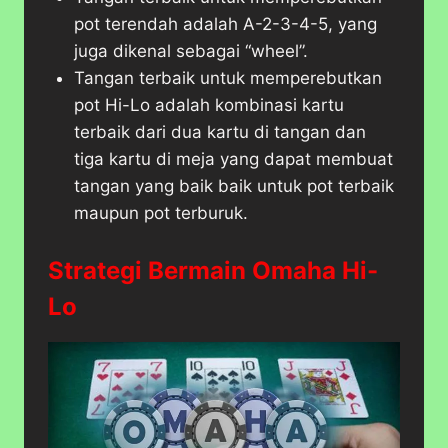
pot terendah adalah A-2-3-4-5, yang
juga dikenal sebagai “wheel”.
Tangan terbaik untuk memperebutkan
pot Hi-Lo adalah kombinasi kartu
terbaik dari dua kartu di tangan dan
tiga kartu di meja yang dapat membuat
tangan yang baik baik untuk pot terbaik
maupun pot terburuk.
Strategi Bermain Omaha Hi-
Lo