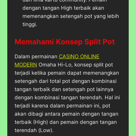
dengan tangan High terbaik akan
memenangkan setengah pot yang lebih
tinggi.
Memahami Konsep Split Pot
Dalam permainan
CASINO ONLINE
MODERN
Omaha Hi-Lo, konsep split pot
terjadi ketika pemain dapat memenangkan
setengah dari total pot dengan kombinasi
tangan terbaik dan setengah pot lainnya
dengan kombinasi tangan terendah. Hal ini
terjadi karena dalam permainan ini, pot
akan dibagi antara pemain dengan tangan
terbaik (High) dan pemain dengan tangan
terendah (Low).