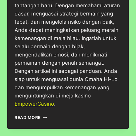
tantangan baru. Dengan memahami aturan
dasar, menguasai strategi bermain yang
tepat, dan mengelola risiko dengan baik,
Anda dapat meningkatkan peluang meraih
kemenangan di meja hijau. Ingatlah untuk
selalu bermain dengan bijak,
mengendalikan emosi, dan menikmati
permainan dengan penuh semangat.
Dengan artikel ini sebagai panduan. Anda
siap untuk menguasai dunia Omaha Hi-Lo
dan mengumpulkan kemenangan yang
menguntungkan di meja kasino
EmpowerCasino
.
OMAHA
READ MORE
HI-
LO
–