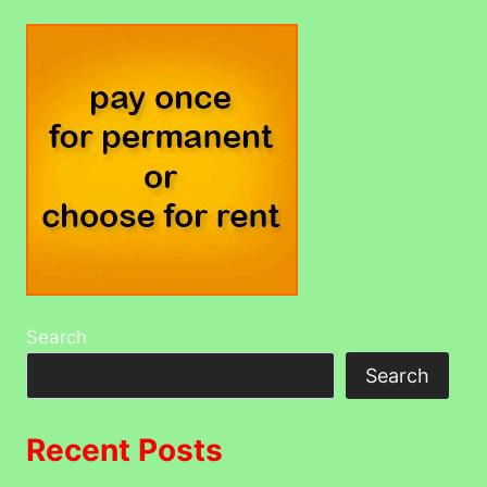
Search
Search
Recent Posts