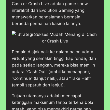
Cash or Crash Live adalah game show
interaktif dari Evolution Gaming yang
menawarkan pengalaman bermain
berbeda permainan kasino lainnya.
Pemain diajak naik ke dalam balon udara
virtual yang semakin tinggi tiap ronde, dan
pada setiap langkah, mereka bisa memilih
antara “Cash Out” (ambil kemenangan),
“Continue” (lanjut naik), atau “Take Half”
(ambil separuh dan lanjut).
Tujuan utamanya adalah mencapai
ketinggian maksimum tanpa terkena bola
merah, yang bisa mengakhiri permainan