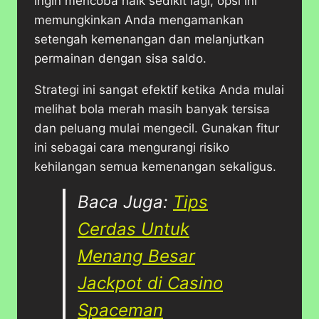
ingin mencoba naik sedikit lagi, opsi ini
memungkinkan Anda mengamankan
setengah kemenangan dan melanjutkan
permainan dengan sisa saldo.
Strategi ini sangat efektif ketika Anda mulai
melihat bola merah masih banyak tersisa
dan peluang mulai mengecil. Gunakan fitur
ini sebagai cara mengurangi risiko
kehilangan semua kemenangan sekaligus.
Baca Juga:
Tips
Cerdas Untuk
Menang Besar
Jackpot di Casino
Spaceman