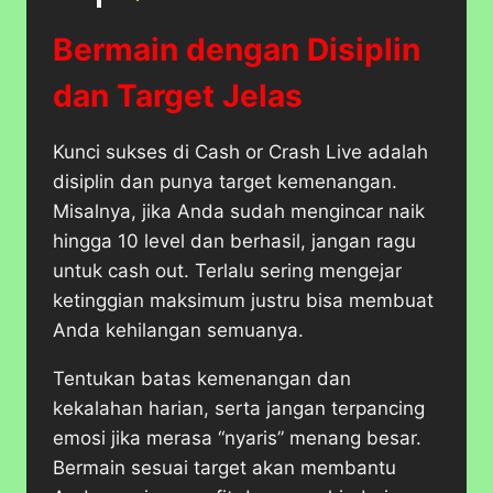
Bermain dengan Disiplin
dan Target Jelas
Kunci sukses di Cash or Crash Live adalah
disiplin dan punya target kemenangan.
Misalnya, jika Anda sudah mengincar naik
hingga 10 level dan berhasil, jangan ragu
untuk cash out. Terlalu sering mengejar
ketinggian maksimum justru bisa membuat
Anda kehilangan semuanya.
Tentukan batas kemenangan dan
kekalahan harian, serta jangan terpancing
emosi jika merasa “nyaris” menang besar.
Bermain sesuai target akan membantu