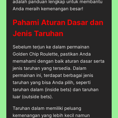
adalah panduan lengkap untuk membantu
Anda meraih kemenangan besar!
Pahami Aturan Dasar dan
Jenis Taruhan
Sebelum terjun ke dalam permainan
Golden Chip Roulette, pastikan Anda
memahami dengan baik aturan dasar serta
jenis taruhan yang tersedia. Dalam
permainan ini, terdapat berbagai jenis
taruhan yang bisa Anda pilih, seperti
taruhan dalam (inside bets) dan taruhan
luar (outside bets).
Taruhan dalam memiliki peluang
kemenangan yang lebih kecil namun