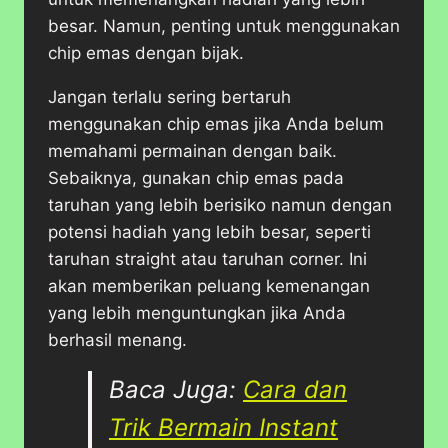
besar. Namun, penting untuk menggunakan
chip emas dengan bijak.
Jangan terlalu sering bertaruh
menggunakan chip emas jika Anda belum
memahami permainan dengan baik.
Sebaiknya, gunakan chip emas pada
taruhan yang lebih berisiko namun dengan
potensi hadiah yang lebih besar, seperti
taruhan straight atau taruhan corner. Ini
akan memberikan peluang kemenangan
yang lebih menguntungkan jika Anda
berhasil menang.
Baca Juga:
Cara dan
Trik Bermain Instant