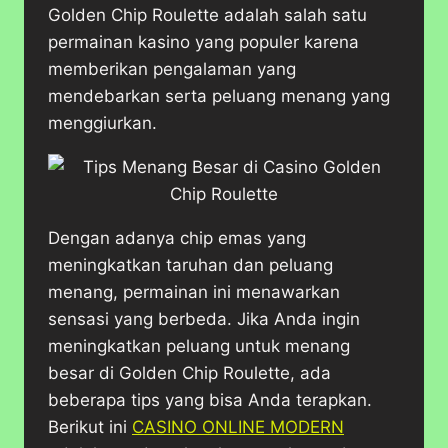
Golden Chip Roulette adalah salah satu
permainan kasino yang populer karena
memberikan pengalaman yang
mendebarkan serta peluang menang yang
menggiurkan.
Dengan adanya chip emas yang
meningkatkan taruhan dan peluang
menang, permainan ini menawarkan
sensasi yang berbeda. Jika Anda ingin
meningkatkan peluang untuk menang
besar di Golden Chip Roulette, ada
beberapa tips yang bisa Anda terapkan.
Berikut ini
CASINO ONLINE MODERN