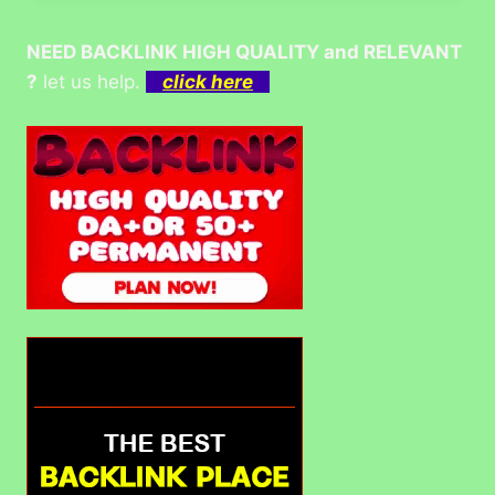
DI
CASINO
NEED BACKLINK HIGH QUALITY and RELEVANT
GOLDEN
?
let us help.
click here
CHIP
ROULETTE