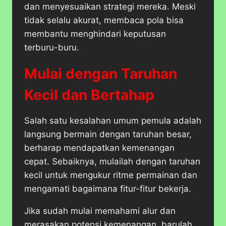
dan menyesuaikan strategi mereka. Meski
tidak selalu akurat, membaca pola bisa
membantu menghindari keputusan
terburu-buru.
Mulai dengan Taruhan
Kecil dan Bertahap
Salah satu kesalahan umum pemula adalah
langsung bermain dengan taruhan besar,
berharap mendapatkan kemenangan
cepat. Sebaiknya, mulailah dengan taruhan
kecil untuk mengukur ritme permainan dan
mengamati bagaimana fitur-fitur bekerja.
Jika sudah mulai memahami alur dan
merasakan potensi kemenangan, barulah