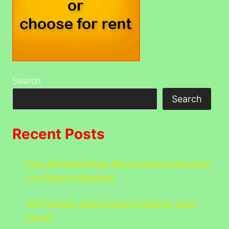
Search
Search
Recent Posts
Cara Memanfaatkan Bonus Casino Monopoly
Live Secara Maksimal
Trik Taruhan Casino Dream Catcher Yang
Akurat