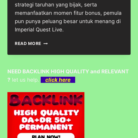
strategi taruhan yang bijak, serta
memanfaatkan momen fitur bonus, pemula
pun punya peluang besar untuk menang di
Imperial Quest Live.
TIPS
READ MORE
MUDAH
MENANG
UNTUK
PEMULA
NEED BACKLINK HIGH QUALITY and RELEVANT
BERMAIN
?
let us help.
click here
IMPERIAL
QUEST
LIVE