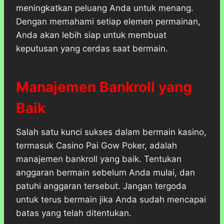
meningkatkan peluang Anda untuk menang.
Dengan memahami setiap elemen permainan,
Anda akan lebih siap untuk membuat
keputusan yang cerdas saat bermain.
Manajemen Bankroll yang
Baik
Salah satu kunci sukses dalam bermain kasino,
termasuk Casino Pai Gow Poker, adalah
manajemen bankroll yang baik. Tentukan
anggaran bermain sebelum Anda mulai, dan
patuhi anggaran tersebut. Jangan tergoda
untuk terus bermain jika Anda sudah mencapai
batas yang telah ditentukan.