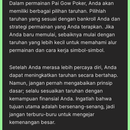
Dalam permainan Pai Gow Poker, Anda akan
memiliki berbagai pilihan taruhan. Pilihlah
taruhan yang sesuai dengan bankroll Anda dan
strategi permainan yang Anda terapkan. Jika
Anda baru memulai, sebaiknya mulai dengan
taruhan yang lebih kecil untuk memahami alur
permainan dan cara kerja simbol-simbol.
Setelah Anda merasa lebih percaya diri, Anda
dapat meningkatkan taruhan secara bertahap.
Namun, jangan pernah mengabaikan prinsip
dasar; selalu sesuaikan taruhan dengan
kemampuan finansial Anda. Ingatlah bahwa
tujuan utama adalah bersenang-senang, jadi
jangan terburu-buru untuk mengejar
kemenangan besar.