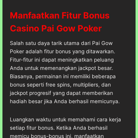
Manfaatkan Fitur Bonus
Casino Pai Gow Poker
Salah satu daya tarik utama dari Pai Gow
Poker adalah fitur bonus yang ditawarkan.
Fitur-fitur ini dapat meningkatkan peluang
Anda untuk memenangkan jackpot besar.
Biasanya, permainan ini memiliki beberapa
bonus seperti free spins, multipliers, dan
jackpot progresif yang dapat memberikan
hadiah besar jika Anda berhasil memicunya.
Luangkan waktu untuk memahami cara kerja
setiap fitur bonus. Ketika Anda berhasil
memicu bonus-bonus ini, manfaatkan