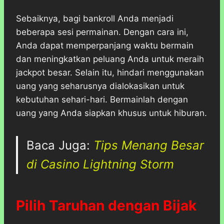
Sebaiknya, bagi bankroll Anda menjadi
beberapa sesi permainan. Dengan cara ini,
Anda dapat memperpanjang waktu bermain
dan meningkatkan peluang Anda untuk meraih
jackpot besar. Selain itu, hindari menggunakan
uang yang seharusnya dialokasikan untuk
kebutuhan sehari-hari. Bermainlah dengan
uang yang Anda siapkan khusus untuk hiburan.
Baca Juga:
Tips Menang Besar
di Casino Lightning Storm
Pilih Taruhan dengan Bijak