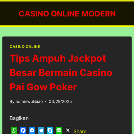
Skip
to
CASINO ONLINE MODERN
content
CASINO ONLINE
Tips Ampuh Jackpot
Besar Bermain Casino
Pai Gow Poker
By
adminwulibiao
03/29/2025
Bagikan
W
F
M
T
S
L
X
Share