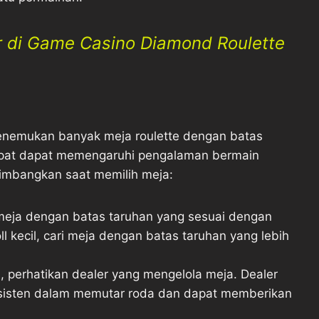
r di Game Casino Diamond Roulette
enemukan banyak meja roulette dengan batas
epat dapat memengaruhi pengalaman bermain
timbangkan saat memilih meja:
 meja dengan batas taruhan yang sesuai dengan
ll kecil, cari meja dengan batas taruhan yang lebih
, perhatikan dealer yang mengelola meja. Dealer
sisten dalam memutar roda dan dapat memberikan