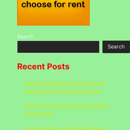
Search
Search
Recent Posts
Cara Memanfaatkan Bonus Casino
Monopoly Live Secara Maksimal
Trik Taruhan Casino Dream Catcher
Yang Akurat
Panduan Casino Mega Wheel Agar