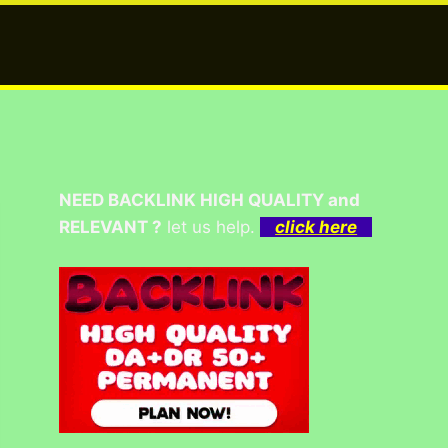
NEED BACKLINK HIGH QUALITY and
RELEVANT ?
let us help.
click here