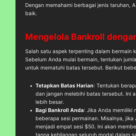
Dengan memahami berbagai jenis taruhan, An
baik.
Mengelola Bankroll dengan
Salah satu aspek terpenting dalam bermain k
Sebelum Anda mulai bermain, tentukan juml
untuk mematuhi batas tersebut. Berikut bebe
Tetapkan Batas Harian
: Tentukan berap
dan jangan melebihi batas tersebut. In
lebih besar.
Bagi Bankroll Anda
: Jika Anda memiliki
beberapa sesi permainan. Misalnya, jik
menjadi empat sesi $50. Ini akan membe
tanpa kehilangan seluruh modal dalam s