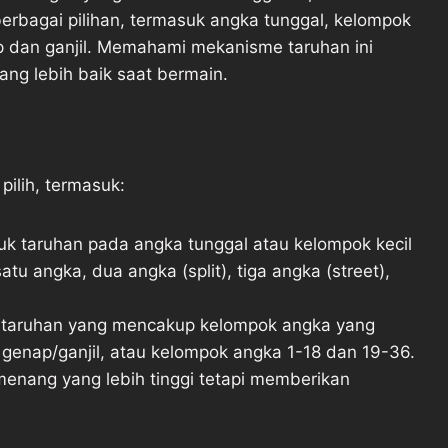
rbagai pilihan, termasuk angka tunggal, kelompok
p dan ganjil. Memahami mekanisme taruhan ini
g lebih baik saat bermain.
pilih, termasuk:
suk taruhan pada angka tunggal atau kelompok kecil
u angka, dua angka (split), tiga angka (street),
ah taruhan yang mencakup kelompok angka yang
, genap/ganjil, atau kelompok angka 1-18 dan 19-36.
menang yang lebih tinggi tetapi memberikan