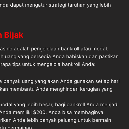
da dapat mengatur strategi taruhan yang lebih
 Bijak
asino adalah pengelolaan bankroll atau modal.
ah uang yang bersedia Anda habiskan dan pastikan
rapa tips untuk mengelola bankroll Anda:
a banyak uang yang akan Anda gunakan setiap hari
i akan membantu Anda menghindari kerugian yang
 modal yang lebih besar, bagi bankroll Anda menjadi
a Anda memiliki $200, Anda bisa membaginya
rikan Anda lebih banyak peluang untuk bermain
atu permainan.