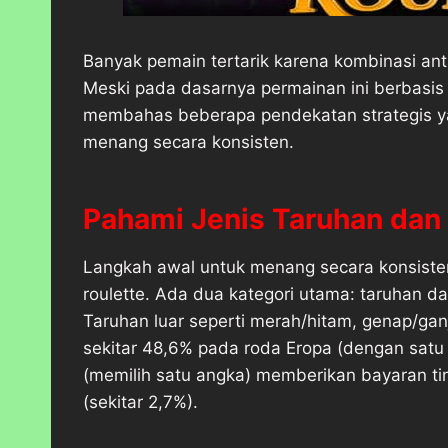
Banyak pemain tertarik karena kombinasi anta
Meski pada dasarnya permainan ini berbasis
membahas beberapa pendekatan strategis 
menang secara konsisten.
Pahami Jenis Taruhan dan 
Langkah awal untuk menang secara konsiste
roulette. Ada dua kategori utama: taruhan dal
Taruhan luar seperti merah/hitam, genap/gan
sekitar 48,6% pada roda Eropa (dengan satu 
(memilih satu angka) memberikan bayaran tin
(sekitar 2,7%).