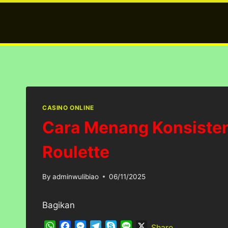
Skip
to
content
CASINO ONLINE
Cara Menang Konsisten
Roulette
By
adminwulibiao
06/11/2025
Bagikan
W
F
M
T
S
L
X
Share