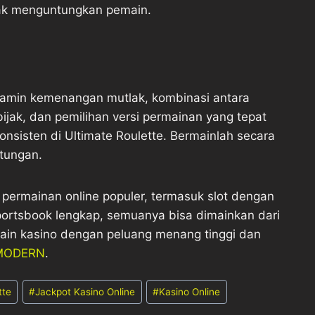
idak menguntungkan pemain.
jamin kemenangan mutlak, kombinasi antara
jak, dan pemilihan versi permainan yang tepat
nsisten di Ultimate Roulette. Bermainlah secara
tungan.
ermainan online populer, termasuk slot dengan
sportsbook lengkap, semuanya bisa dimainkan dari
main kasino dengan peluang menang tinggi dan
 MODERN
.
tte
#
Jackpot Kasino Online
#
Kasino Online