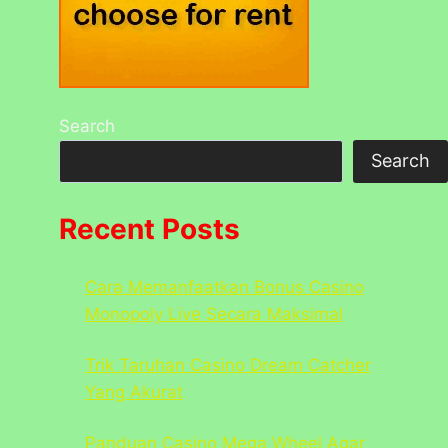
Search
Search
Recent Posts
Cara Memanfaatkan Bonus Casino
Monopoly Live Secara Maksimal
Trik Taruhan Casino Dream Catcher
Yang Akurat
Panduan Casino Mega Wheel Agar