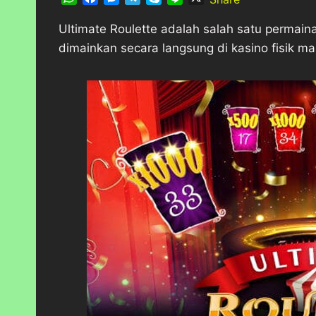
h
a
e
e
k
i
a
c
s
l
y
n
Ultimate Roulette adalah salah satu permaina
t
e
s
e
p
e
dimainkan secara langsung di kasino fisik ma
s
b
e
g
e
A
o
n
r
p
o
g
a
p
k
e
m
r