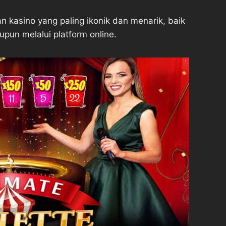
n kasino yang paling ikonik dan menarik, baik
upun melalui platform online.