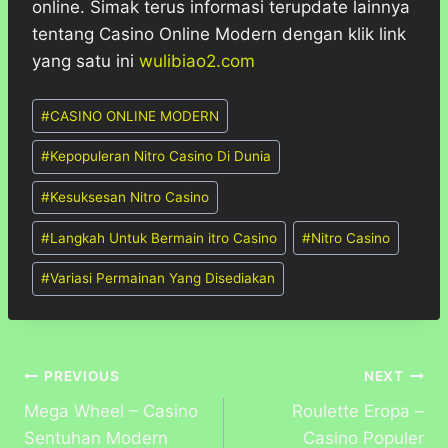
online. Simak terus informasi terupdate lainnya
tentang Casino Online Modern dengan klik link
yang satu ini
wulibiao2.com
Post
#
CASINO ONLINE MODERN
Tags:
#
Kepopuleran Nitro Casino Di Dunia
#
Kesuksesan Nitro Casino
#
Langkah Untuk Bermain itro Casino
#
Nitro Casino
#
Variasi Permainan Yang Disediakan
Post
PREVIOUS
NEXT
Mega Wheel – Casino
Roulette Eropa –
navigation
Sentuhan Modern
Casino Populer