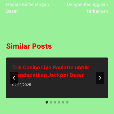
Hadiah Kemenangan
Dengan Keunggulan
Besar
Terbanyak
Similar Posts
Trik Casino Live Roulette untuk
Mendapatkan Jackpot Besar
02/12/2025