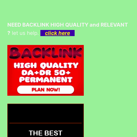
NEED BACKLINK HIGH QUALITY and RELEVANT
?
let us help.
click here