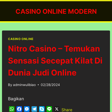
Skip
to
CASINO ONLINE MODERN
content
CASINO ONLINE
Nitro Casino – Temukan
Sensasi Secepat Kilat Di
Dunia Judi Online
By
adminwulibiao
02/28/2024
Bagikan
W
F
M
T
S
L
X
Share