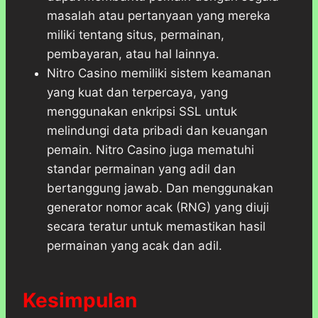
masalah atau pertanyaan yang mereka
miliki tentang situs, permainan,
pembayaran, atau hal lainnya.
Nitro Casino memiliki sistem keamanan
yang kuat dan terpercaya, yang
menggunakan enkripsi SSL untuk
melindungi data pribadi dan keuangan
pemain. Nitro Casino juga mematuhi
standar permainan yang adil dan
bertanggung jawab. Dan menggunakan
generator nomor acak (RNG) yang diuji
secara teratur untuk memastikan hasil
permainan yang acak dan adil.
Kesimpulan