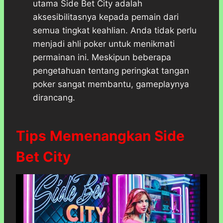
utama Side Bet City adalah
aksesibilitasnya kepada pemain dari
semua tingkat keahlian. Anda tidak perlu
menjadi ahli poker untuk menikmati
permainan ini. Meskipun beberapa
pengetahuan tentang peringkat tangan
poker sangat membantu, gameplaynya
dirancang.
Tips Memenangkan Side
Bet City