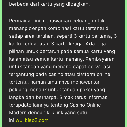
berbeda dari kartu yang dibagikan.
Permainan ini menawarkan peluang untuk
menang dengan kombinasi kartu tertentu di
setiap area taruhan, seperti 3 kartu pertama, 3
kartu kedua, atau 3 kartu ketiga. Ada juga
pilihan untuk bertaruh pada semua kartu yang
kalah atau semua kartu menang. Pembayaran
untuk tangan yang menang dapat bervariasi
tergantung pada casino atau platform online
tertentu, namun umumnya menawarkan
peluang menarik untuk tangan poker yang
langka dan berharga. Simak terus informasi
terupdate lainnya tentang Casino Online
Modern dengan klik link yang satu
ini
wulibiao2.com