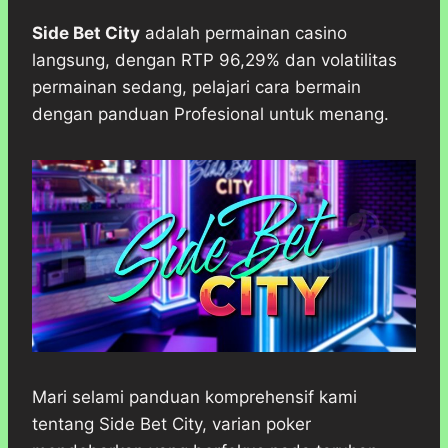
h
a
e
e
k
i
a
c
s
l
y
n
Side Bet City
adalah permainan casino
t
e
s
e
p
e
langsung, dengan RTP 96,29% dan volatilitas
s
b
e
g
e
permainan sedang, pelajari cara bermain
A
o
n
r
dengan panduan Profesional untuk menang.
p
o
g
a
p
k
e
m
r
Mari selami panduan komprehensif kami
tentang Side Bet City, varian poker