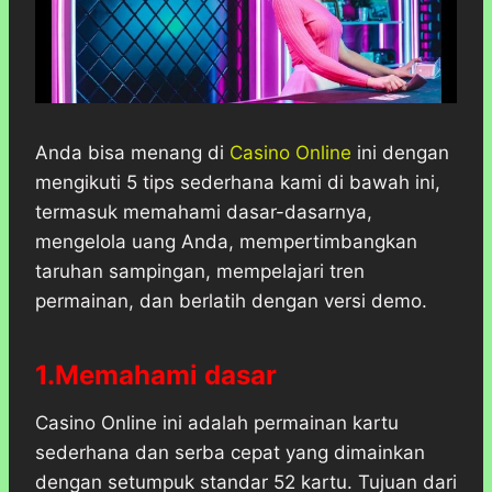
Anda bisa menang di
Casino Online
ini dengan
mengikuti 5 tips sederhana kami di bawah ini,
termasuk memahami dasar-dasarnya,
mengelola uang Anda, mempertimbangkan
taruhan sampingan, mempelajari tren
permainan, dan berlatih dengan versi demo.
1.Memahami dasar
Casino Online ini adalah permainan kartu
sederhana dan serba cepat yang dimainkan
dengan setumpuk standar 52 kartu. Tujuan dari