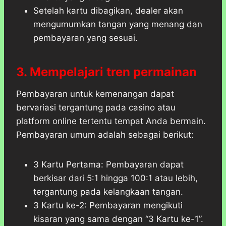
Setelah kartu dibagikan, dealer akan
mengumumkan tangan yang menang dan
pembayaran yang sesuai.
3. Mempelajari tren permainan
Pembayaran untuk kemenangan dapat
bervariasi tergantung pada casino atau
platform online tertentu tempat Anda bermain.
Pembayaran umum adalah sebagai berikut:
3 Kartu Pertama: Pembayaran dapat
berkisar dari 5:1 hingga 100:1 atau lebih,
tergantung pada kelangkaan tangan.
3 Kartu ke-2: Pembayaran mengikuti
kisaran yang sama dengan “3 Kartu ke-1”.