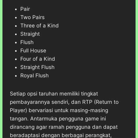
Pair
Two Pairs
Three of a Kind
Straight
Flush
Full House
Four of a Kind
Straight Flush
Royal Flush
Setiap opsi taruhan memiliki tingkat
pembayarannya sendiri, dan RTP (Return to
Player) bervariasi untuk masing-masing
tangan. Antarmuka pengguna game ini
dirancang agar ramah pengguna dan dapat
beradaptasi dengan berbagai perangkat,