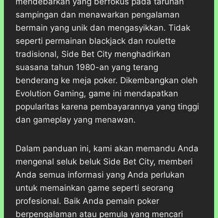
mendebarkan yang berfokus pada taruhan
sampingan dan menawarkan pengalaman
bermain yang unik dan mengasyikkan. Tidak
seperti permainan blackjack dan roulette
tradisional, Side Bet City menghadirkan
suasana tahun 1980-an yang terang
benderang ke meja poker. Dikembangkan oleh
Evolution Gaming, game ini mendapatkan
popularitas karena pembayarannya yang tinggi
dan gameplay yang menawan.
Dalam panduan ini, kami akan memandu Anda
mengenal seluk beluk Side Bet City, memberi
Anda semua informasi yang Anda perlukan
untuk memainkan game seperti seorang
profesional. Baik Anda pemain poker
berpengalaman atau pemula yang mencari