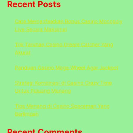
Recent Posts
Cara Memanfaatkan Bonus Casino Monopoly
Live Secara Maksimal
Trik Taruhan Casino Dream Catcher Yang
Akurat
Panduan Casino Mega Wheel Agar Jackpot
Strategi Kombinasi di Casino Crazy Time
Untuk Peluang Menang
Tips Menang di Casino Spaceman Yang
Berlimpah
Recent Comments