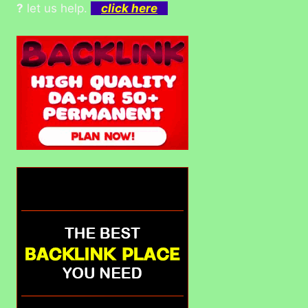
?
let us help.
click here