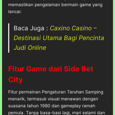
memastikan pengalaman bermain game yang
lancar.
Baca Juga :
Caxino Casino –
Destinasi Utama Bagi Pencinta
Judi Online
Fitur Game dari Side Bet
City
Fitur permainan Pengaturan Taruhan Samping
menarik, termasuk visual menawan dengan
suasana tahun 1980 dan gameplay ramah
pemula. Tanpa basa-basi lagi, mari selami dan