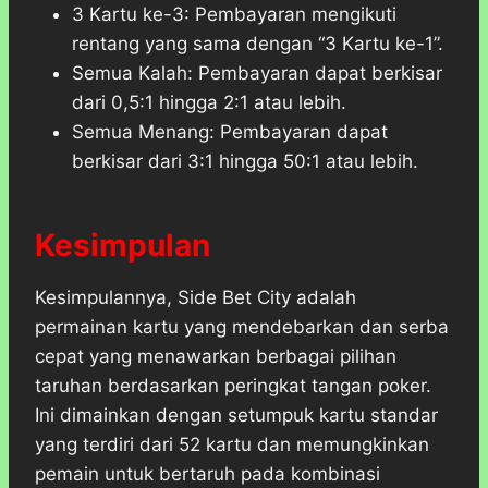
3 Kartu ke-3: Pembayaran mengikuti
rentang yang sama dengan “3 Kartu ke-1”.
Semua Kalah: Pembayaran dapat berkisar
dari 0,5:1 hingga 2:1 atau lebih.
Semua Menang: Pembayaran dapat
berkisar dari 3:1 hingga 50:1 atau lebih.
Kesimpulan
Kesimpulannya, Side Bet City adalah
permainan kartu yang mendebarkan dan serba
cepat yang menawarkan berbagai pilihan
taruhan berdasarkan peringkat tangan poker.
Ini dimainkan dengan setumpuk kartu standar
yang terdiri dari 52 kartu dan memungkinkan
pemain untuk bertaruh pada kombinasi